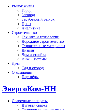
Рынок жилья
Город
Загород
Зарубежный рынок
Цены
Аналитика
Строительство
Техника и технологии
Дорожное строительство
Строительные материалы
Дизайн
Дом и стройка
Инж. Системы
Дача
Сад и огород
О компании
Партнёры
ЭнергоКом-НН
Сварочные аппараты
Дуговая сварка
Сварочные полуавтоматы