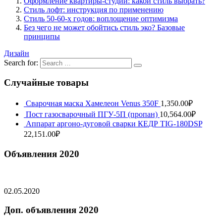
Оформление квартиры-студии: какой стиль выбрать?
Стиль лофт: инструкция по применению
Стиль 50-60-х годов: воплощение оптимизма
Без чего не может обойтись стиль эко? Базовые
принципы
Дизайн
Search for:
Случайные товары
Сварочная маска Хамелеон Venus 350F
1,350.00
₽
Пост газосварочный ПГУ-5П (пропан)
10,564.00
₽
Аппарат аргоно-дуговой сварки КЕДР TIG-180DSP
22,151.00
₽
Объявления 2020
02.05.2020
Доп. объявления 2020