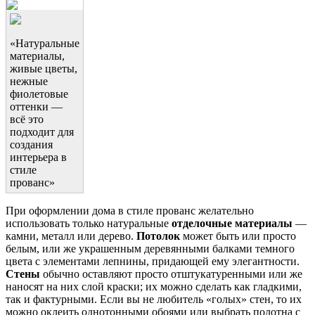
«Натуральные
материалы,
живые цветы,
нежные
фиолетовые
оттенки —
всё это
подходит для
создания
интерьера в
стиле
прованс»
При оформлении дома в стиле прованс желательно
использовать только натуральные
отделочные материалы
—
камни, металл или дерево.
Потолок
может быть или просто
белым, или же украшенным деревянными балками темного
цвета с элементами лепнины, придающей ему элегантности.
Стены
обычно оставляют просто отштукатуренными или же
наносят на них слой краски; их можно сделать как гладкими,
так и фактурными. Если вы не любитель «голых» стен, то их
можно оклеить однотонными обоями или выбрать полотна с