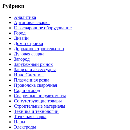
Рубрики
Аналитика
Аргоновая сварка
Газосварочное оборудование
Город
Дизайн
Дом и стройка
Дорожное строительство
Дуговая сварка
Загород
Зарубежный рынок
Защита и аксессуары
Инж. Системы
Плазменная резка
Проволока сварочная
Сад и огород
Сварочные полуавтоматы
Сопутствующие товары
Строительные материалы
Техника и технологии
Точечная сварка
Цены
Электроды