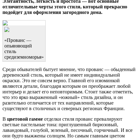
Элегантность, легкость и простота — вот основные
отличительные черты этого стиля, который прекрасно
подойдет для оформления загородного дома.
«Прованс —
опьяняющий
стиль
средиземноморья»
Среди обывателей бытует мнение, что прованс — обыденный
деревенский стиль, который не имеет индивидуальной
окраски. Это не совсем верно. Главной его изюминкой
являются детали, благодаря которым он преображает любой
интерьер и делает его неповторимым. Стоит также отметить,
что это ярко выраженный «южный» стиль дизайна, и он
разительно отличается от тех направлений, которые
существуют в столичных и северных регионах Франции.
В
цветовой гамме
отделки стиля прованс превалируют
светлые пастельные тона: приглушенный бирюзовый,
лавандовый, голубой, зеленый, песочный, горчичный. И все
они будто выжжены солнцем. Но самым главным цветом