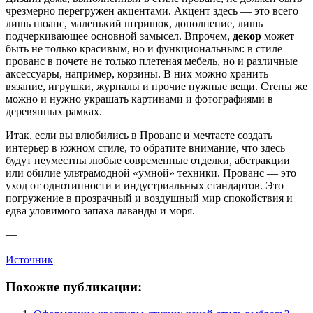
чрезмерно перегружен акцентами. Акцент здесь — это всего
лишь нюанс, маленький штришок, дополнение, лишь
подчеркивающее основной замысел. Впрочем,
декор
может
быть не только красивым, но и функциональным: в стиле
прованс в почете не только плетеная мебель, но и различные
аксессуары, например, корзины. В них можно хранить
вязание, игрушки, журналы и прочие нужные вещи. Стены же
можно и нужно украшать картинами и фотографиями в
деревянных рамках.
Итак, если вы влюбились в Прованс и мечтаете создать
интерьер в южном стиле, то обратите внимание, что здесь
будут неуместны любые современные отделки, абстракции
или обилие ультрамодной «умной» техники. Прованс — это
уход от однотипности и индустриальных стандартов. Это
погружение в прозрачный и воздушный мир спокойствия и
едва уловимого запаха лаванды и моря.
—
Источник
Похожие публикации: