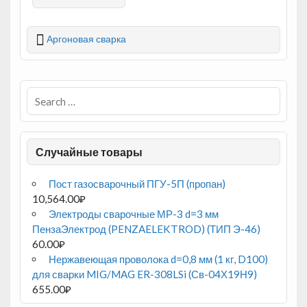
Аргоновая сварка
Случайные товары
Пост газосварочный ПГУ-5П (пропан)
10,564.00
₽
Электроды сварочные МР-3 d=3 мм
ПензаЭлектрод (PENZAELEKTROD) (ТИП Э-46)
60.00
₽
Нержавеющая проволока d=0,8 мм (1 кг, D100)
для сварки MIG/MAG ER-308LSi (Св-04Х19Н9)
655.00
₽