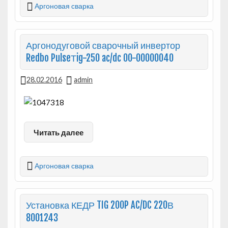
Аргоновая сварка
Аргонодуговой сварочный инвертор
Redbo PulseТig-250 ac/dc 00-00000040
28.02.2016
admin
Читать далее
Аргоновая сварка
Установка КЕДР TIG 200P AC/DC 220В
8001243