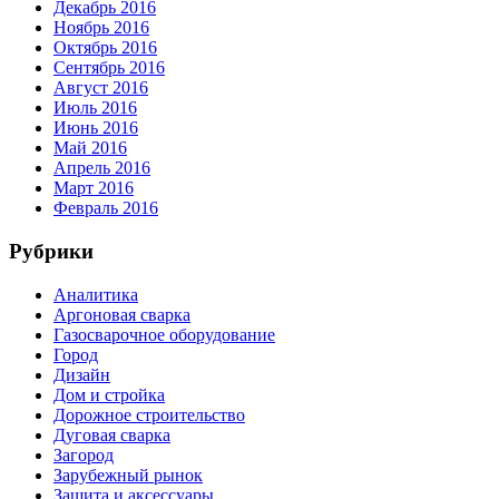
Декабрь 2016
Ноябрь 2016
Октябрь 2016
Сентябрь 2016
Август 2016
Июль 2016
Июнь 2016
Май 2016
Апрель 2016
Март 2016
Февраль 2016
Рубрики
Аналитика
Аргоновая сварка
Газосварочное оборудование
Город
Дизайн
Дом и стройка
Дорожное строительство
Дуговая сварка
Загород
Зарубежный рынок
Защита и аксессуары