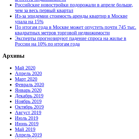
Российские новостройки подорожали в апреле больше,
чем за весь первый квартал
Из-за эпидемии стоимость аренды квартир в Москве
упала на 15%
По итогам года в Москве может опустеть почти 745 тыс.
квадратных метров торговой недвижимости
Эксперты прогнозируют падение спроса на жилье в
России на 10% по итогам года
Архивы
Май 2020
Апрель 2020
Март 2020
Февраль 2020
Январь 2020
Декабрь 2019
Ноябрь 2019
Октябрь 2019
Август 2019
Июль 2019
Июнь 2019
Май 2019
Апрель 2019