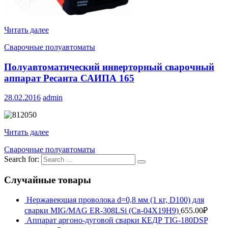
Читать далее
Сварочные полуавтоматы
Полуавтоматический инверторный сварочный
аппарат Ресанта САИПА 165
28.02.2016
admin
Читать далее
Сварочные полуавтоматы
Search for:
Случайные товары
Нержавеющая проволока d=0,8 мм (1 кг, D100) для
сварки MIG/MAG ER-308LSi (Св-04Х19Н9)
655.00
₽
Аппарат аргоно-дуговой сварки КЕДР TIG-180DSP