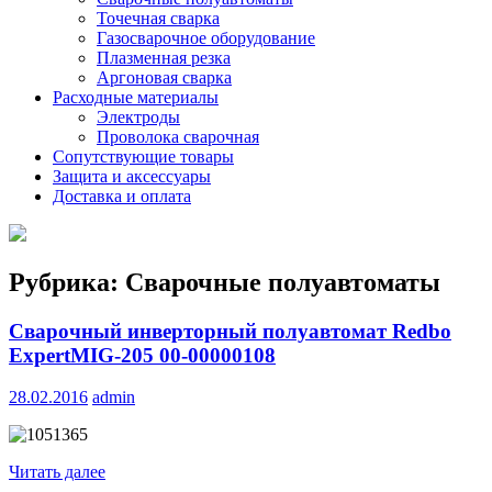
Точечная сварка
Газосварочное оборудование
Плазменная резка
Аргоновая сварка
Расходные материалы
Электроды
Проволока сварочная
Сопутствующие товары
Защита и аксессуары
Доставка и оплата
Рубрика:
Сварочные полуавтоматы
Сварочный инверторный полуавтомат Redbo
ExpertMIG-205 00-00000108
28.02.2016
admin
Читать далее