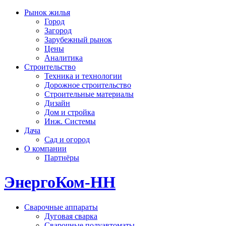
Рынок жилья
Город
Загород
Зарубежный рынок
Цены
Аналитика
Строительство
Техника и технологии
Дорожное строительство
Строительные материалы
Дизайн
Дом и стройка
Инж. Системы
Дача
Сад и огород
О компании
Партнёры
ЭнергоКом-НН
Сварочные аппараты
Дуговая сварка
Сварочные полуавтоматы