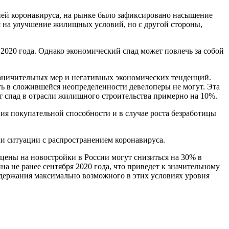
мией коронавируса, на рынке было зафиксировано насыщение
я на улучшение жилищных условий, но с другой стороны,
2020 года. Однако экономический спад может повлечь за собой
граничительных мер и негативных экономических тенденций.
ь в сложившейся неопределенности девелоперы не могут. Эта
т спад в отрасли жилищного строительства примерно на 10%.
ия покупательной способности и в случае роста безработицы
и ситуации с распространением коронавируса.
о цены на новостройки в России могут снизиться на 30% в
а не ранее сентября 2020 года, что приведет к значительному
ддержания максимально возможного в этих условиях уровня