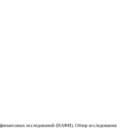
а финансовых исследований (НАФИ). Обзор иссле
дования