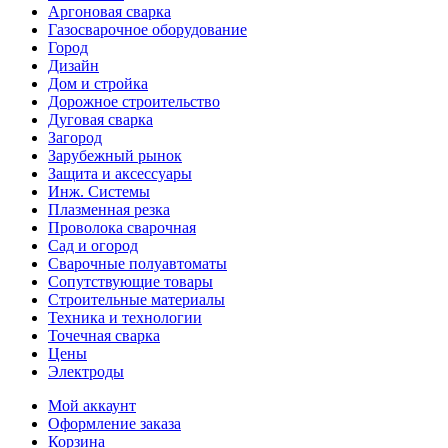
Аргоновая сварка
Газосварочное оборудование
Город
Дизайн
Дом и стройка
Дорожное строительство
Дуговая сварка
Загород
Зарубежный рынок
Защита и аксессуары
Инж. Системы
Плазменная резка
Проволока сварочная
Сад и огород
Сварочные полуавтоматы
Сопутствующие товары
Строительные материалы
Техника и технологии
Точечная сварка
Цены
Электроды
Мой аккаунт
Оформление заказа
Корзина