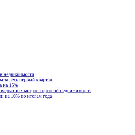
ств недвижимости
м за весь первый квартал
а на 15%
 квадратных метров торговой недвижимости
и на 10% по итогам года