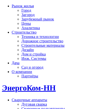
Рынок жилья
Город
Загород
Зарубежный рынок
Цены
Аналитика
Строительство
Техника и технологии
Дорожное строительство
Строительные материалы
Дизайн
Дом и стройка
Инж. Системы
Дача
Сад и огород
О компании
Партнёры
ЭнергоКом-НН
Сварочные аппараты
Дуговая сварка
Сварочные полуавтоматы