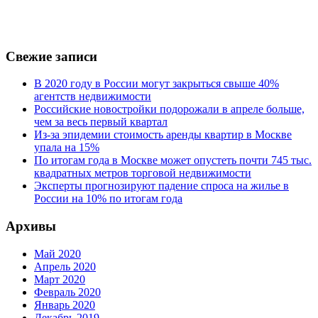
Свежие записи
В 2020 году в России могут закрыться свыше 40%
агентств недвижимости
Российские новостройки подорожали в апреле больше,
чем за весь первый квартал
Из-за эпидемии стоимость аренды квартир в Москве
упала на 15%
По итогам года в Москве может опустеть почти 745 тыс.
квадратных метров торговой недвижимости
Эксперты прогнозируют падение спроса на жилье в
России на 10% по итогам года
Архивы
Май 2020
Апрель 2020
Март 2020
Февраль 2020
Январь 2020
Декабрь 2019