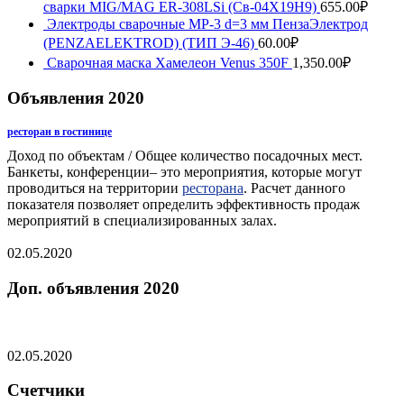
сварки MIG/MAG ER-308LSi (Св-04Х19Н9)
655.00
₽
Электроды сварочные МР-3 d=3 мм ПензаЭлектрод
(PENZAELEKTROD) (ТИП Э-46)
60.00
₽
Сварочная маска Хамелеон Venus 350F
1,350.00
₽
Объявления 2020
ресторан в гостинице
Доход по объектам / Общее количество посадочных мест.
Банкеты, конференции– это мероприятия, которые могут
проводиться на территории
ресторана
. Расчет данного
показателя позволяет определить эффективность продаж
мероприятий в специализированных залах.
02.05.2020
Доп. объявления 2020
02.05.2020
Счетчики