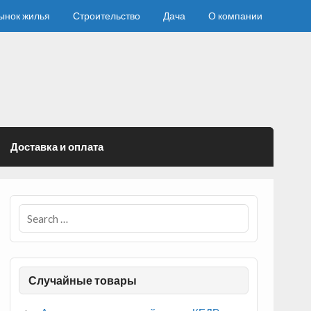
ынок жилья
Строительство
Дача
О компании
Доставка и оплата
Случайные товары