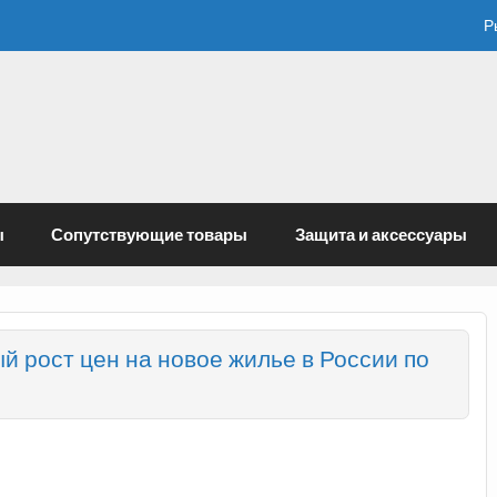
Р
ы
Сопутствующие товары
Защита и аксессуары
 рост цен на новое жилье в России по