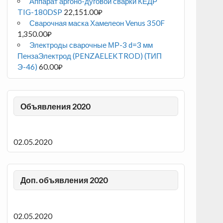
Аппарат аргоно-дуговой сварки КЕДР
TIG-180DSP
22,151.00
₽
Сварочная маска Хамелеон Venus 350F
1,350.00
₽
Электроды сварочные МР-3 d=3 мм
ПензаЭлектрод (PENZAELEKTROD) (ТИП
Э-46)
60.00
₽
Объявления 2020
02.05.2020
Доп. объявления 2020
02.05.2020