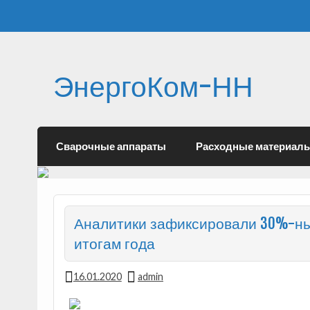
ЭнергоКом-НН
Сварочные аппараты
Расходные материал
Аналитики зафиксировали 30%-ный
итогам года
16.01.2020
admin