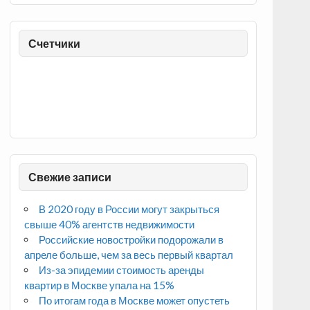
Счетчики
Свежие записи
В 2020 году в России могут закрыться
свыше 40% агентств недвижимости
Российские новостройки подорожали в
апреле больше, чем за весь первый квартал
Из-за эпидемии стоимость аренды
квартир в Москве упала на 15%
По итогам года в Москве может опустеть