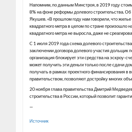
Напомним, по данным Минстроя, в 2019 году стои
8% на фоне реформы долевого строительства. Об
Якушев. «В прошлом году нам говорили, что жиль
квадратного метра в целом по стране произошло н
квадратного метра не выросла, даже не среагиров
C 1 июля 2019 года схема долевого строительства
заключении договора долевого участия дольщик пе
организация блокирует эти средства на эскроу-сч
может получить эти деньги только после сдачи д
получать в рамках проектного финансирования в в
правительством, позволяют достройку многих объ
20 ноября глава правительства Дмитрий Медведе
строительства в России, который позволит гаран
—
Источник