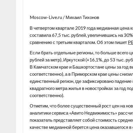
Moscow-Live.ru / Михаил Тихонов
В четвертом квартале 2019 года медианная цена 
составила 67,5 тыс. рублей, увеличившись на 30%
сравнению с третьим кварталом. Об этом пишет
Р
Если брать отдельные регионы, то больше всего ц
рублей за метр), Иркутской (+16,1%, до 53 тыс. ру
В Камчатском крае и Башкортостане цены за год вы
соответственно), а в Приморском крае цены снизили
единственный регион, где зафиксировано падение 
квадратного метра жилья в новостройках за год по
соответственно).
Отметим, что более существенный рост цен на нов
аналитики сервиса «Авито Недвижимость» рассчи
показатель представляет собой стоимость среднег
качестве медианной берется цена оказавшегося в 