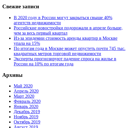
Свежие записи
В 2020 году в России могут закрыться свыше 40%
агентств недвижимости
Российские новостройки подорожали в апреле больше,
чем за весь первый квартал
Из-за эпидемии стоимость аренды квартир в Москве
упала на 15%
По итогам года в Москве может опустеть почти 745 тыс.
квадратных метров торговой недвижимости
Эксперты прогнозируют падение спроса на жилье в
России на 10% по итогам года
Архивы
Май 2020
Апрель 2020
Март 2020
Февраль 2020
Январь 2020
Декабрь 2019
Ноябрь 2019
Октябрь 2019
Август 2019