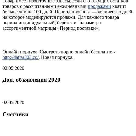
Товар имеет избыточные запасы, если его текущих остатков
товаров с рассчитанными ежедневными
продажами
хватит
больше чем на 100 дней. Период прогноза — количество дней,
на которое моделируются продажи. Для каждого товара
период индивидуальный, берется из параметра
ассортиментной матрицы «Период поставки».
Онлайн порнуха. Смотреть порно онлайн бесплатно -
http://daftar303.co/
. Новая порнуха.
02.05.2020
Доп. объявления 2020
02.05.2020
Счетчики