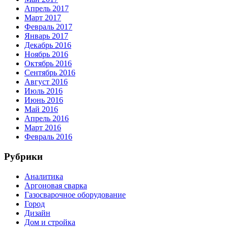
Апрель 2017
Март 2017
Февраль 2017
Январь 2017
Декабрь 2016
Ноябрь 2016
Октябрь 2016
Сентябрь 2016
Август 2016
Июль 2016
Июнь 2016
Май 2016
Апрель 2016
Март 2016
Февраль 2016
Рубрики
Аналитика
Аргоновая сварка
Газосварочное оборудование
Город
Дизайн
Дом и стройка