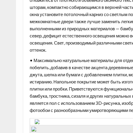
шторам, компактно собирающимся в верхней части
окна установите потолочный карниз со светлым 
межкомнатные двери также лучше заменить легк
выполненными из природных материалов — бамбука
север, дефицит естественного освещения можно 
освещения. Свет, производимый различными свет
оттенок.
• Максимально натуральные материалы для отдел
побелить, добавив в качестве акцента деревянные
джута, шелка или бумаги с добавлением плитки, м
истиранию. Напольное покрытие может быть изгото
плитки или пробки. Приветствуются функциональн
бамбука, тростника, сизаля и других натуральны
является пол с использованием 3D-рисунка, изобр
фотообои с разнообразными умиротворяющими п