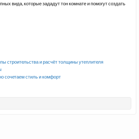
ных вида, которые зададут тон комнате и помогут создать
ипы строительства и расчёт толщины утеплителя
ы
о сочетаем стиль и комфорт