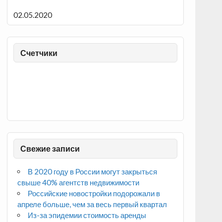
02.05.2020
Счетчики
Свежие записи
В 2020 году в России могут закрыться
свыше 40% агентств недвижимости
Российские новостройки подорожали в
апреле больше, чем за весь первый квартал
Из-за эпидемии стоимость аренды