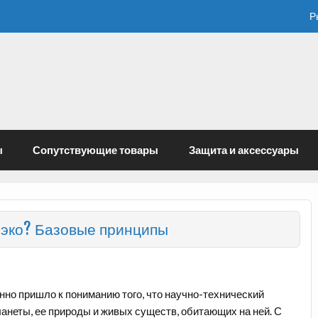
Р
ы
Сопутствующие товары
Защита и аксессуары
ь эко? Базовые принципы
нно пришло к пониманию того, что научно-технический
анеты, ее природы и живых существ, обитающих на ней. С