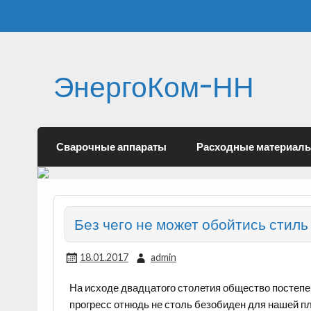
ЭнергоКом-НН
Сварочные аппараты
Расходные материал
Без чего не может обойтись стил
18.01.2017
admin
На исходе двадцатого столетия общество постепе
прогресс отнюдь не столь безобиден для нашей пл