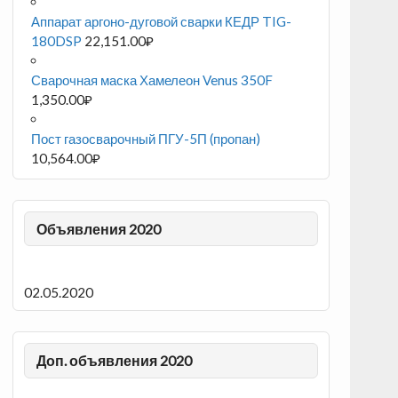
Аппарат аргоно-дуговой сварки КЕДР TIG-
180DSP
22,151.00
₽
Сварочная маска Хамелеон Venus 350F
1,350.00
₽
Пост газосварочный ПГУ-5П (пропан)
10,564.00
₽
Объявления 2020
02.05.2020
Доп. объявления 2020