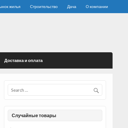
ынок жилья
Строительство
Дача
О компании
Доставка и оплата
Случайные товары