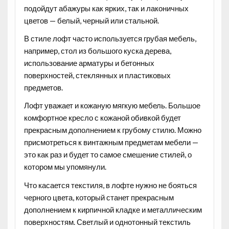
подойдут абажуры как ярких, так и лаконичных
цветов — белый, черный или стальной.
В стиле лофт часто используется
грубая мебель
,
например, стол из большого куска дерева,
использование арматуры и бетонных
поверхностей, стеклянных и пластиковых
предметов.
Лофт уважает и
кожаную мягкую мебель
. Большое
комфортное кресло с кожаной обивкой будет
прекрасным дополнением к грубому стилю. Можно
присмотреться к винтажным предметам мебели —
это как раз и будет то самое смешение стилей, о
котором мы упомянули.
Что касается
текстиля
, в лофте нужно не бояться
черного цвета, который станет прекрасным
дополнением к кирпичной кладке и металлическим
поверхностям. Светлый и однотонный текстиль