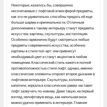
Некоторые, казалось бы, совершенно
несочетаемые с лофтовой атмосферой предметы,
как это ни удивительно, способны придать ей еще
больше шарма и оригинальности. Отличным
дополнением к такому интерьеру станут
предметы
искусства
: картины, скульптуры, инсталляции.
Особенно гармонично будут смотреться любые
предметы современного искусства, особенно
картины в стиле поп-арт: они привнесут
необходимый цвет и станут акцентом в любом
помещении. Классический стиль кажется полной
противоположностью стиля лофт, однако, именно
классические элементы откроют второе дыхание в
лофтовом интерьере. Скульптуры, колонны,
капители, зеркала в классических рамах заставят
лофт зазвучать по-новому. Даже такую, на первый
взгляд, нелофтовую вещь, как напольная ваза
можно удачно применить в интерьере. Главное