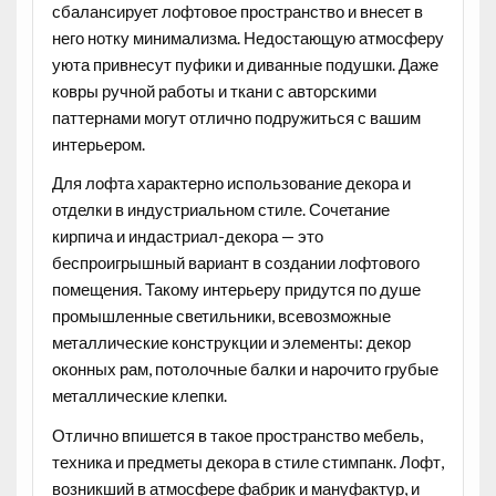
сбалансирует лофтовое пространство и внесет в
него нотку минимализма. Недостающую атмосферу
уюта привнесут пуфики и диванные подушки. Даже
ковры ручной работы и ткани с авторскими
паттернами могут отлично подружиться с вашим
интерьером.
Для лофта характерно использование
декора и
отделки в индустриальном стиле
. Сочетание
кирпича и индастриал-декора — это
беспроигрышный вариант в создании лофтового
помещения. Такому интерьеру придутся по душе
промышленные светильники, всевозможные
металлические конструкции и элементы: декор
оконных рам, потолочные балки и нарочито грубые
металлические клепки.
Отлично впишется в такое пространство мебель,
техника и предметы декора в стиле
стимпанк
. Лофт,
возникший в атмосфере фабрик и мануфактур, и