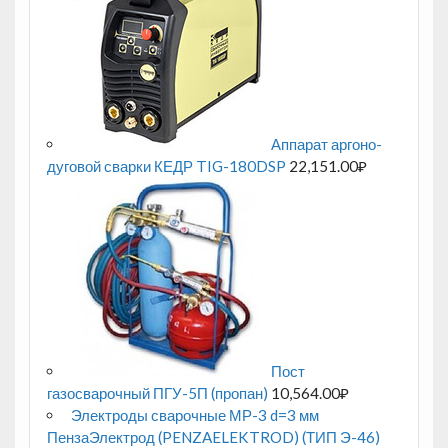
Аппарат аргоно-
дуговой сварки КЕДР TIG-180DSP
22,151.00
₽
Пост
газосварочный ПГУ-5П (пропан)
10,564.00
₽
Электроды сварочные МР-3 d=3 мм
ПензаЭлектрод (PENZAELEKTROD) (ТИП Э-46)