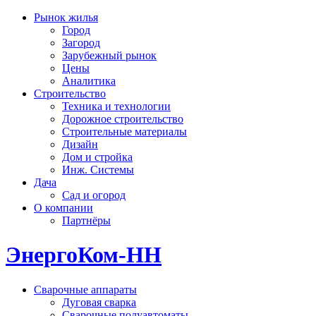
Рынок жилья
Город
Загород
Зарубежный рынок
Цены
Аналитика
Строительство
Техника и технологии
Дорожное строительство
Строительные материалы
Дизайн
Дом и стройка
Инж. Системы
Дача
Сад и огород
О компании
Партнёры
ЭнергоКом-НН
Сварочные аппараты
Дуговая сварка
Сварочные полуавтоматы