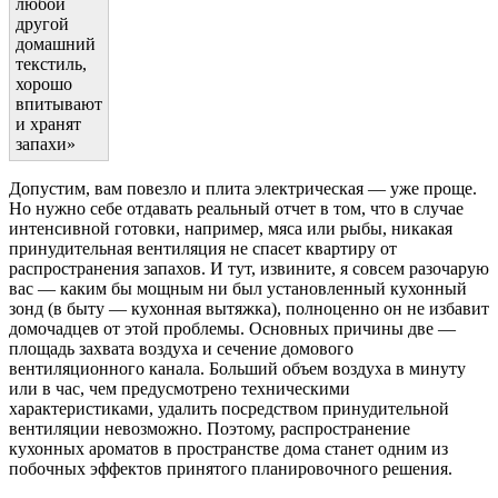
любой
другой
домашний
текстиль,
хорошо
впитывают
и хранят
запахи»
Допустим, вам повезло и плита электрическая — уже проще.
Но нужно себе отдавать реальный отчет в том, что в случае
интенсивной готовки, например, мяса или рыбы, никакая
принудительная вентиляция не спасет квартиру от
распространения запахов. И тут, извините, я совсем разочарую
вас — каким бы мощным ни был установленный кухонный
зонд (в быту — кухонная вытяжка), полноценно он не избавит
домочадцев от этой проблемы. Основных причины две —
площадь захвата воздуха и сечение домового
вентиляционного канала. Больший объем воздуха в минуту
или в час, чем предусмотрено техническими
характеристиками, удалить посредством принудительной
вентиляции невозможно. Поэтому, распространение
кухонных ароматов в пространстве дома станет одним из
побочных эффектов принятого планировочного решения.