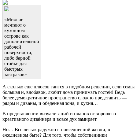
«Многие
мечтают о
кухонном
острове как
дополнительной
рабочей
поверхности,
либо барной
стойке для
быстрых
завтраков»
А сколько еще плюсов таится в подобном решении, если семья
большая и, вдобавок, любит дома принимать гостей! Ведь
более демократичное пространство сложно представить —
рядом и диваны, и обеденная зона, и кухня…
В представлении визуализаций и планов от хорошего
креативного дизайнера и вовсе дух замирает.
Но… Все ли так радужно в повседневной жизни, в
ежедневном быте? Для того, чтобы собственники