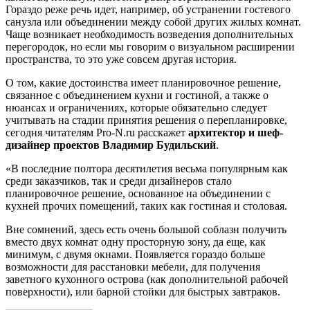
Гораздо реже речь идет, например, об устранении гостевого
санузла или объединении между собой других жилых комнат.
Чаще возникает необходимость возведения дополнительных
перегородок, но если мы говорим о визуальном расширении
пространства, то это уже совсем другая история.
О том, какие достоинства имеет планировочное решение,
связанное с объединением кухни и гостиной, а также о
нюансах и ограничениях, которые обязательно следует
учитывать на стадии принятия решения о перепланировке,
сегодня читателям Pro-N.ru расскажет
архитектор и шеф-
дизайнер проектов Владимир Будильский
.
«В последние полтора десятилетия весьма популярным как
среди заказчиков, так и среди дизайнеров стало
планировочное решение, основанное на объединении с
кухней прочих помещений, таких как гостиная и столовая.
Вне сомнений, здесь есть очень большой соблазн получить
вместо двух комнат одну просторную зону, да еще, как
минимум, с двумя окнами. Появляется гораздо больше
возможности для расстановки мебели, для получения
заветного кухонного острова (как дополнительной рабочей
поверхности), или барной стойки для быстрых завтраков.