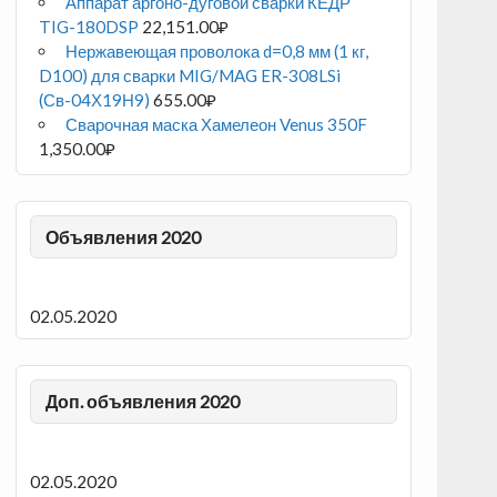
Аппарат аргоно-дуговой сварки КЕДР
TIG-180DSP
22,151.00
₽
Нержавеющая проволока d=0,8 мм (1 кг,
D100) для сварки MIG/MAG ER-308LSi
(Св-04Х19Н9)
655.00
₽
Сварочная маска Хамелеон Venus 350F
1,350.00
₽
Объявления 2020
02.05.2020
Доп. объявления 2020
02.05.2020