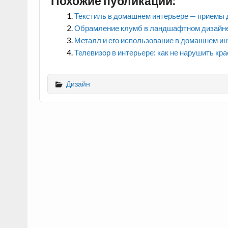
Похожие публикации:
Текстиль в домашнем интерьере — приемы 
Обрамление клумб в ландшафтном дизайне:
Металл и его использование в домашнем и
Телевизор в интерьере: как не нарушить кр
Дизайн