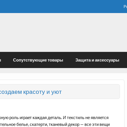
Р
ы
Сопутствующие товары
Защита и аксессуары
создаем красоту и уют
ную роль играет каждая деталь. И текстиль не является
тельное белье, скатерти, тканевый декор — все эти вещи