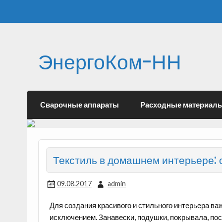
ЭнергоКом-НН
Сварочные аппараты
Расходные материал
Текстиль в домашнем интерьере: 
09.08.2017
admin
Для создания красивого и стильного интерьера важ
исключением. Занавески, подушки, покрывала, пос