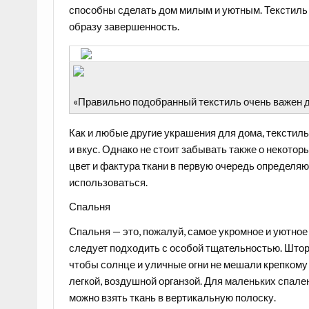
способны сделать дом милым и уютным. Текстиль 
образу завершенность.
«Правильно подобранный текстиль очень важен д
Как и любые другие украшения для дома, текстил
и вкус. Однако не стоит забывать также о некоторы
цвет и фактура ткани в первую очередь определяю
использоваться.
Спальня
Спальня — это, пожалуй, самое укромное и уютное
следует подходить с особой тщательностью. Штор
чтобы солнце и уличные огни не мешали крепкому
легкой, воздушной органзой. Для маленьких спале
можно взять ткань в вертикальную полоску.