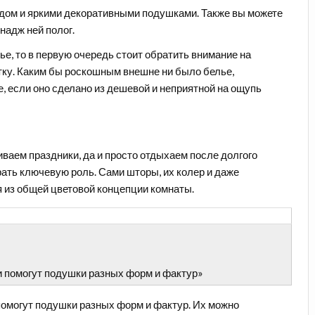
дом и яркими декоративными подушками. Также вы можете
надж ней полог.
ье, то в первую очередь стоит обратить внимание на
ветку. Каким бы роскошным внешне ни было белье,
е, если оно сделано из дешевой и неприятной на ощупь
иваем праздники, да и просто отдыхаем после долгого
рать ключевую роль. Сами шторы, их колер и даже
 из общей цветовой концепции комнаты.
и помогут подушки разных форм и фактур»
 помогут подушки разных форм и фактур. Их можно