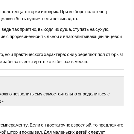
 полотенца, шторки и коврик. При выборе полотенец
 должен быть пушистым и не выпадать.
ведь так приятно, выходя из душа, ступать на сухую,
лие с прорезиненной тыльной и влаговпитывающей лицевой
о, но и практического характера: они уберегают пол от брызг
 забывать ее стирать хотя бы раз в месяц.
 можно позволить ему самостоятельно определиться с
е»
темпераменту. Если он достаточно взрослый, то предложите
мой штор и покрывал. Для маленьких детей следует