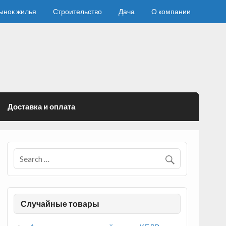
ынок жилья
Строительство
Дача
О компании
Доставка и оплата
Случайные товары