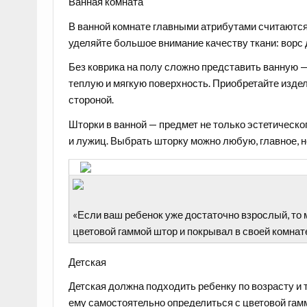
Ванная комната
В ванной комнате главными атрибутами считаются
уделяйте большое внимание качеству ткани: ворс
Без коврика на полу сложно представить ванную — 
теплую и мягкую поверхность. Приобретайте изде
стороной.
Шторки в ванной — предмет не только эстетическог
и лужиц. Выбрать шторку можно любую, главное, не
«Если ваш ребенок уже достаточно взрослый, то
цветовой гаммой штор и покрывал в своей комнат
Детская
Детская должна подходить ребенку по возрасту и 
ему самостоятельно определиться с цветовой гам