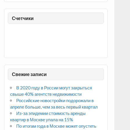
Счетчики
Свежие записи
В 2020 году в России могут закрыться
свыше 40% агентств недвижимости
Российские новостройки подорожали в
апреле больше, чем за весь первый квартал
Из-за эпидемии стоимость аренды
квартир в Москве упала на 15%
По итогам года в Москве может опустеть