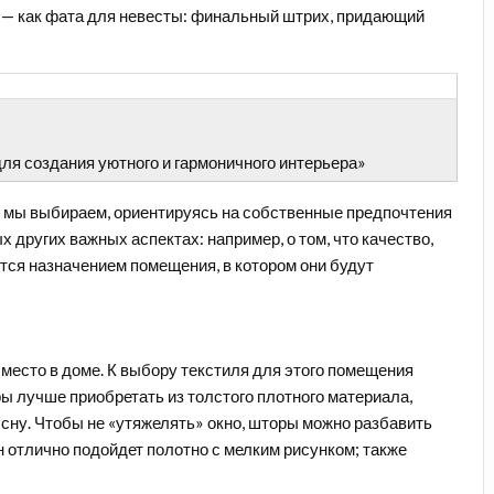
— как фата для невесты:
финальный штрих, придающий
ля создания уютного и гармоничного интерьера»
ь мы выбираем, ориентируясь на собственные предпочтения
х других важных аспектах: например, о том, что качество,
тся назначением помещения, в котором они будут
 место в доме. К выбору текстиля для этого помещения
ы лучше приобретать из толстого плотного материала,
 сну. Чтобы не «утяжелять» окно, шторы можно разбавить
н отлично подойдет полотно с мелким рисунком; также