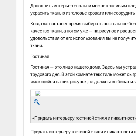
Дополнить интерьер спальни можно красивым пле
украсить тканью изголовье кровати или соорудить 
Когда же настанет время выбирать постельное бел
качество ткани, а потом уже — на рисунок и расц
удовольствия от его использования вы не получит
ткани.
Гостиная
Гостиная — это лицо нашего дома. Здесь мы устра
трудового дня. В этой комнате текстиль может сыг
имеющийся на них рисунок, не должны выбиваться
«Придать интерьеру гостиной стиля и пикантност
Придать интерьеру гостиной стиля и пикантности