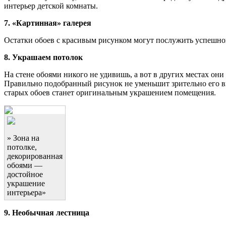
интерьер детской комнаты.
7. «Картинная» галерея
Остатки обоев с красивым рисунком могут послужить успешной
8. Украшаем потолок
На стене обоями никого не удивишь, а вот в других местах он
Правильно подобранный рисунок не уменьшит зрительно его вы
старых обоев станет оригинальным украшением помещения.
» Зона на
потолке,
декорированная
обоями —
достойное
украшение
интерьера»
9. Необычная лестница