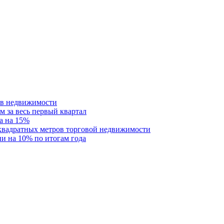
ств недвижимости
м за весь первый квартал
а на 15%
 квадратных метров торговой недвижимости
и на 10% по итогам года