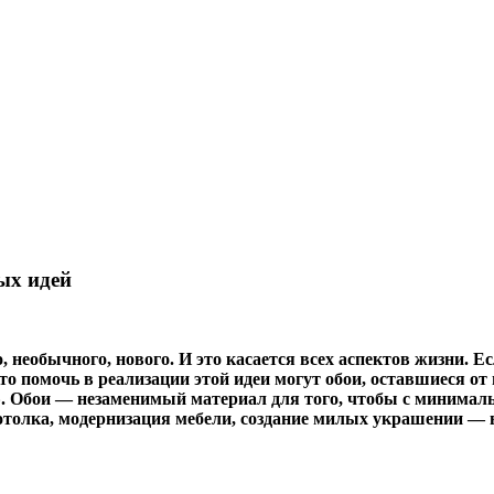
ых идей
, необычного, нового. И это касается всех аспектов жизни. Е
о помочь в реализации этой идеи могут обои,
оставшиеся от 
й». Обои — незаменимый материал для того, чтобы с минимал
отолка, модернизация мебели, создание милых украшении — в