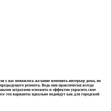
сли у вас появилось желание изменить интерьер дома, но
предыдущего ремонта. Ведь они практически всегда
ьными затратами освежить и эффектно украсить свое
се эти варианты идеально подойдут как для городской