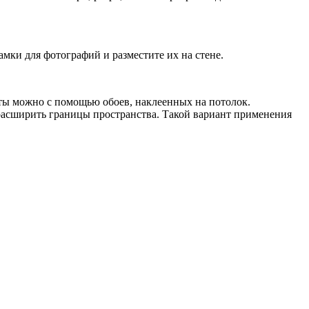
мки для фотографий и разместите их на стене.
наты можно с помощью обоев, наклеенных на потолок.
 расширить границы пространства. Такой вариант применения