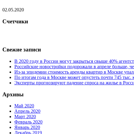
02.05.2020
Счетчики
Свежие записи
В 2020 году в России могут закрыться свыше 40% агент
Российские новостройки подорожали в апреле больше, че
Из-за эпидемии стоимость аренды квартир в Москве упал
По итогам года в Москве может опустеть почти 745 тыс.
Эксперты прогнозируют падение спроса на жилье в Росси
Архивы
Май 2020
Апрель 2020
Март 2020
Февраль 2020
Январь 2020
Декабрь 2019