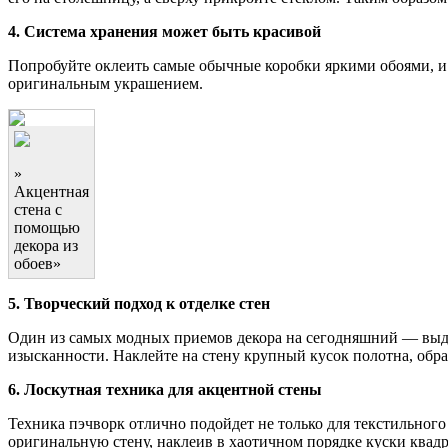
4. Система хранения может быть красивой
Попробуйте оклеить самые обычные коробки яркими обоями, и 
оригинальным украшением.
»
Акцентная
стена с
помощью
декора из
обоев»
5. Творческий подход к отделке стен
Один из самых модных приемов декора на сегодняшний — выдел
изысканности. Наклейте на стену крупный кусок полотна, обр
6. Лоскутная техника для акцентной стены
Техника пэчворк отлично подойдет не только для текстильного
оригинальную стену, наклеив в хаотичном порядке куски квадр