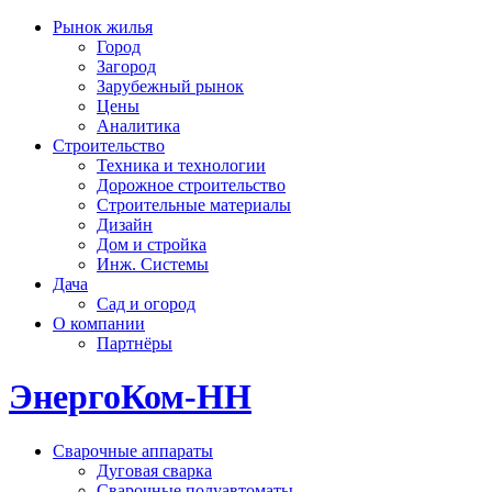
Рынок жилья
Город
Загород
Зарубежный рынок
Цены
Аналитика
Строительство
Техника и технологии
Дорожное строительство
Строительные материалы
Дизайн
Дом и стройка
Инж. Системы
Дача
Сад и огород
О компании
Партнёры
ЭнергоКом-НН
Сварочные аппараты
Дуговая сварка
Сварочные полуавтоматы