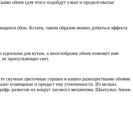
сками обоев (для этого подойдут узкие и продолговатые
ющиеся обои. Кстати, таким образом можно добиться эффекта
и идеальны для кухни, а многообразие обоев поможет вам
, не пропускающие свет.
уйте скучные цветочные горшки и кашпо разноцветными обоями
разит помещение и придаст ему утонченности. Из мелких
цифр, развесив их вокруг часового механизма. Шкатулки, банки