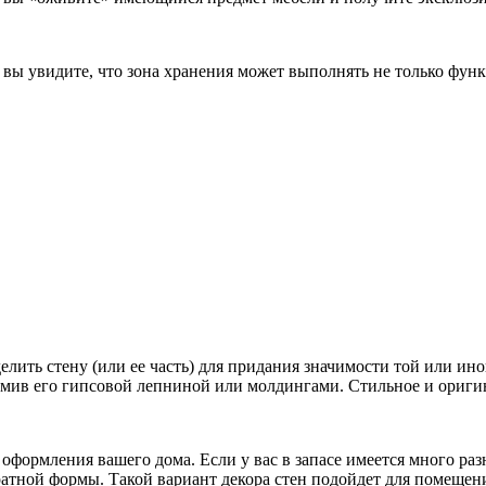
вы увидите, что зона хранения может выполнять не только фун
ить стену (или ее часть) для придания значимости той или ино
амив его гипсовой лепниной или молдингами. Стильное и ориги
 оформления вашего дома. Если у вас в запасе имеется много ра
атной формы. Такой вариант декора стен подойдет для помещени