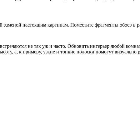
 заменой настоящим картинам. Поместите фрагменты обоев в ра
и встречаются не так уж и часто. Обновить интерьер любой ком
соту, а, к примеру, узкие и тонкие полоски помогут визуально