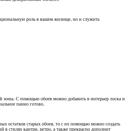
кциональную роль в вашем жилище, но и служить
й зоны. С помощью обоев можно добавить в интерьер лоска и
нальное панно готово.
зных остатков старых обоев, то с их помощью можно создать
й в стилях кантри, ретро, а также прекрасно дополнит