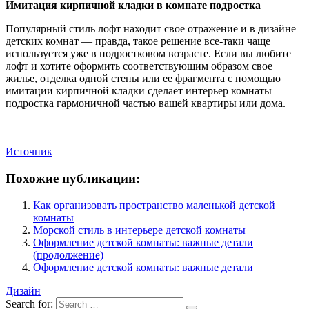
Имитация кирпичной кладки в комнате подростка
Популярный стиль лофт находит свое отражение и в дизайне
детских комнат — правда, такое решение все-таки чаще
используется уже в подростковом возрасте. Если вы любите
лофт и хотите оформить соответствующим образом свое
жилье, отделка одной стены или ее фрагмента с помощью
имитации кирпичной кладки сделает интерьер комнаты
подростка гармоничной частью вашей квартиры или дома.
—
Источник
Похожие публикации:
Как организовать пространство маленькой детской
комнаты
Морской стиль в интерьере детской комнаты
Оформление детской комнаты: важные детали
(продолжение)
Оформление детской комнаты: важные детали
Дизайн
Search for: