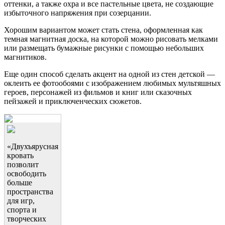
оттенки, а также охра и все пастельные цвета, не создающие
избыточного напряжения при созерцании.
Хорошим вариантом может стать стена, оформленная как
темная магнитная доска, на которой можно рисовать мелками
или размещать бумажные рисунки с помощью небольших
магнитиков.
Еще один способ сделать акцент на одной из стен детской —
оклеить ее фотообоями с изображением любимых мультяшных
героев, персонажей из фильмов и книг или сказочных
пейзажей и приключенческих сюжетов.
«Двухъярусная
кровать
позволит
освободить
больше
пространства
для игр,
спорта и
творческих