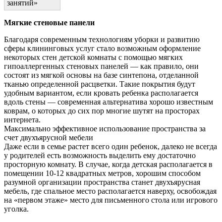
занятий»
Мягкие стеновые панели
Благодаря современным технологиям уборки и развитию
сферы клининговых услуг стало возможным оформление
некоторых стен детской комнаты с помощью мягких
гипоаллергенных стеновых панелей — как правило, они
состоят из мягкой основы на базе синтепона, отделанной
тканью определенной расцветки. Такие покрытия будут
удобным вариантом, если кровать ребенка располагается
вдоль стены — современная альтернатива хорошо известным
коврам, о которых до сих пор многие шутят на просторах
интернета.
Максимально эффективное использование пространства за
счет двухъярусной мебели
Даже если в семье растет всего один ребенок, далеко не всегда
у родителей есть возможность выделить ему достаточно
просторную комнату. В случае, когда детская располагается в
помещении 10-12 квадратных метров, хорошим способом
разумной организации пространства станет двухъярусная
мебель, где спальное место располагается наверху, освобождая
на «первом этаже» место для письменного стола или игрового
уголка.