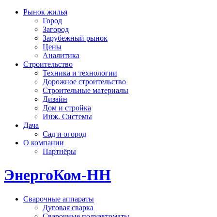
Рынок жилья
Город
Загород
Зарубежный рынок
Цены
Аналитика
Строительство
Техника и технологии
Дорожное строительство
Строительные материалы
Дизайн
Дом и стройка
Инж. Системы
Дача
Сад и огород
О компании
Партнёры
ЭнергоКом-НН
Сварочные аппараты
Дуговая сварка
Сварочные полуавтоматы