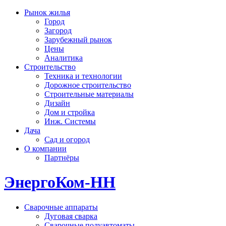
Рынок жилья
Город
Загород
Зарубежный рынок
Цены
Аналитика
Строительство
Техника и технологии
Дорожное строительство
Строительные материалы
Дизайн
Дом и стройка
Инж. Системы
Дача
Сад и огород
О компании
Партнёры
ЭнергоКом-НН
Сварочные аппараты
Дуговая сварка
Сварочные полуавтоматы