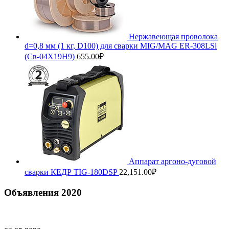
Нержавеющая проволока
d=0,8 мм (1 кг, D100) для сварки MIG/MAG ER-308LSi
(Св-04Х19Н9)
655.00
₽
Аппарат аргоно-дуговой
сварки КЕДР TIG-180DSP
22,151.00
₽
Объявления 2020