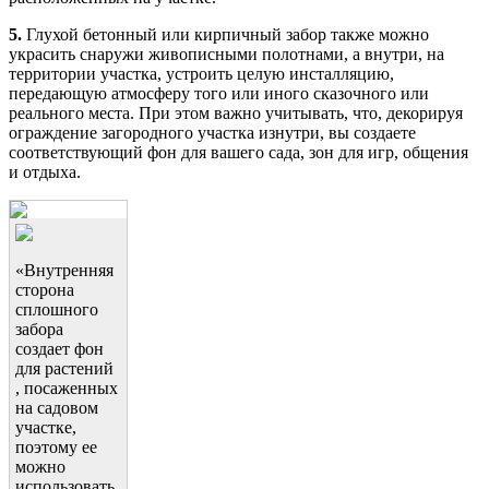
5.
Глухой бетонный или кирпичный забор также можно
украсить снаружи живописными полотнами, а внутри, на
территории участка, устроить целую инсталляцию,
передающую атмосферу того или иного сказочного или
реального места. При этом важно учитывать, что, декорируя
ограждение загородного участка изнутри, вы создаете
соответствующий фон для вашего сада, зон для игр, общения
и отдыха.
«Внутренняя
сторона
сплошного
забора
создает фон
для растений
, посаженных
на садовом
участке,
поэтому ее
можно
использовать