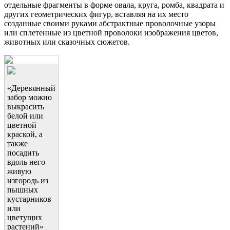
отдельные фрагменты в форме овала, круга, ромба, квадрата и
других геометрических фигур, вставляя на их место
созданные своими руками абстрактные проволочные узоры
или сплетенные из цветной проволоки изображения цветов,
животных или сказочных сюжетов.
«Деревянный
забор можно
выкрасить
белой или
цветной
краской, а
также
посадить
вдоль него
живую
изгородь из
пышных
кустарников
или
цветущих
растений»