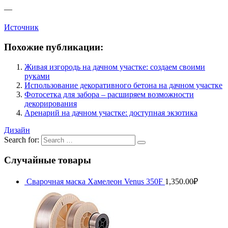
—
Источник
Похожие публикации:
Живая изгородь на дачном участке: создаем своими
руками
Использование декоративного бетона на дачном участке
Фотосетка для забора – расширяем возможности
декорирования
Аренарий на дачном участке: доступная экзотика
Дизайн
Search for:
Случайные товары
Сварочная маска Хамелеон Venus 350F
1,350.00
₽