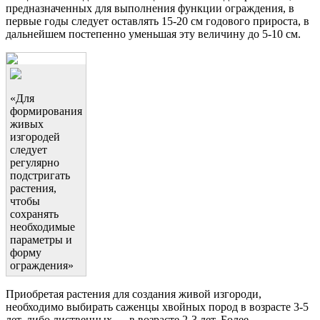
предназначенных для выполнения функции ограждения, в
первые годы следует оставлять 15-20 см годового прироста, в
дальнейшем постепенно уменьшая эту величину до 5-10 см.
«Для
формирования
живых
изгородей
следует
регулярно
подстригать
растения,
чтобы
сохранять
необходимые
параметры и
форму
ограждения»
Приобретая растения для создания живой изгороди,
необходимо выбирать саженцы хвойных пород в возрасте 3-5
лет, либо лиственных — в возрасте 2-3 лет. Более