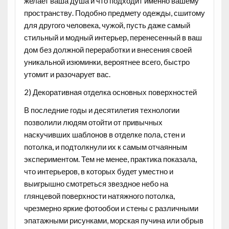
желает ваша душа и что подходит именно вашему
пространству. Подобно предмету одежды, сшитому
для другого человека, чужой, пусть даже самый
стильный и модный интерьер, перенесенный в ваш
дом без должной переработки и внесения своей
уникальной изюминки, вероятнее всего, быстро
утомит и разочарует вас.
2) Декоративная отделка основных поверхностей
В последние годы и десятилетия технологии
позволили людям отойти от привычных
наскучивших шаблонов в отделке пола, стен и
потолка, и подтолкнули их к самым отчаянным
экспериментом. Тем не менее, практика показала,
что интерьеров, в которых будет уместно и
выигрышно смотреться звездное небо на
глянцевой поверхности натяжного потолка,
чрезмерно яркие фотообои и стены с различными
эпатажными рисунками, морская пучина или обрыв