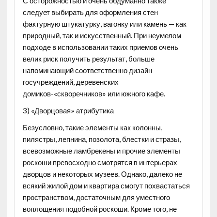
С осторожностью и очень обдуманно также
следует выбирать для оформления стен
фактурную штукатурку, вагонку или камень — как
природный, так и искусственный. При неумелом
подходе в использовании таких приемов очень
велик риск получить результат, больше
напоминающий соответственно дизайн
госучреждений, деревенских
домиков-«скворечников» или южного кафе.
3) «Дворцовая» атрибутика
Безусловно, такие элементы как колонны,
пилястры, лепнина, позолота, блестки и стразы,
всевозможные ламбрекены и прочие элементы
роскоши превосходно смотрятся в интерьерах
дворцов и некоторых музеев. Однако, далеко не
всякий жилой дом и квартира смогут похвастаться
пространством, достаточным для уместного
воплощения подобной роскоши. Кроме того, не