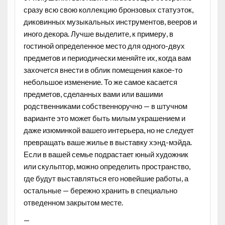
сразу всю свою коллекцию бронзовых статуэток,
диковинных музыкальных инструментов, вееров и
иного декора. Лучше выделите, к примеру, в
гостиной определенное место для одного-двух
предметов и периодически меняйте их, когда вам
захочется внести в облик помещения какое-то
небольшое изменение. То же самое касается
предметов, сделанных вами или вашими
родственниками собственноручно — в штучном
варианте это может быть милым украшением и
даже изюминкой вашего интерьера, но не следует
превращать ваше жилье в выставку хэнд-мэйда.
Если в вашей семье подрастает юный художник
или скульптор, можно определить пространство,
где будут выставляться его новейшие работы, а
остальные — бережно хранить в специально
отведенном закрытом месте.
—