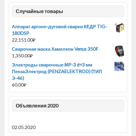
Случайные товары
Аппарат аргоно-дуговой сварки КЕДР TIG-
180DSP
22,151.00
₽
Сварочная маска Хамелеон Venus 350F
1,350.00
₽
Электроды сварочные МР-3 d=3 мм
ПензаЭлектрод (PENZAELEKTROD) (ТИП
Э-46)
60.00
₽
Объявления 2020
02.05.2020