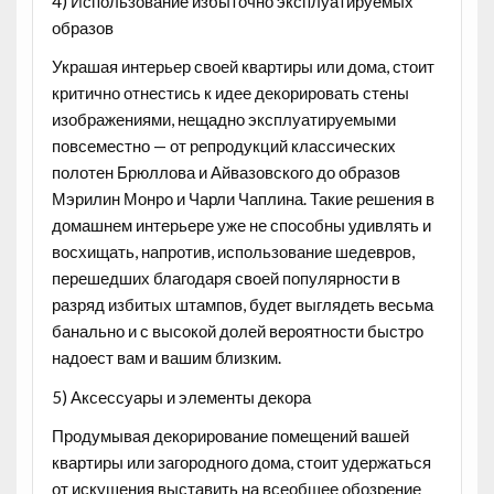
4) Использование избыточно эксплуатируемых
образов
Украшая интерьер своей квартиры или дома, стоит
критично отнестись к идее декорировать стены
изображениями, нещадно эксплуатируемыми
повсеместно — от репродукций классических
полотен Брюллова и Айвазовского до образов
Мэрилин Монро и Чарли Чаплина. Такие решения в
домашнем интерьере уже не способны удивлять и
восхищать, напротив, использование шедевров,
перешедших благодаря своей популярности в
разряд избитых штампов, будет выглядеть весьма
банально и с высокой долей вероятности быстро
надоест вам и вашим близким.
5) Аксессуары и элементы декора
Продумывая декорирование помещений вашей
квартиры или загородного дома, стоит удержаться
от искушения выставить на всеобщее обозрение