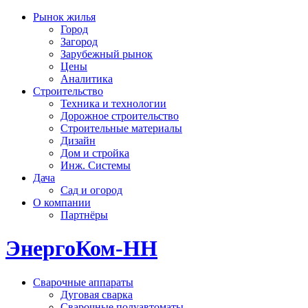
Рынок жилья
Город
Загород
Зарубежный рынок
Цены
Аналитика
Строительство
Техника и технологии
Дорожное строительство
Строительные материалы
Дизайн
Дом и стройка
Инж. Системы
Дача
Сад и огород
О компании
Партнёры
ЭнергоКом-НН
Сварочные аппараты
Дуговая сварка
Сварочные полуавтоматы