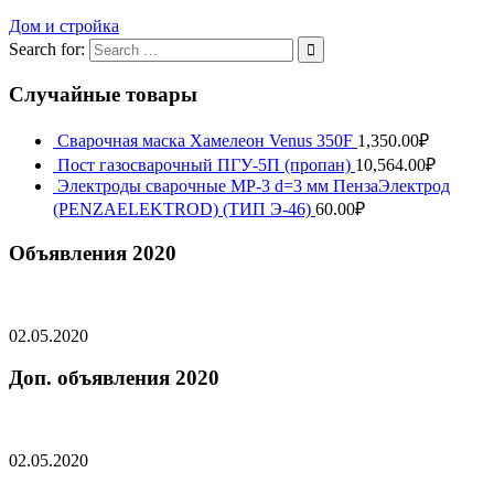
Дом и стройка
Search for:
Случайные товары
Сварочная маска Хамелеон Venus 350F
1,350.00
₽
Пост газосварочный ПГУ-5П (пропан)
10,564.00
₽
Электроды сварочные МР-3 d=3 мм ПензаЭлектрод
(PENZAELEKTROD) (ТИП Э-46)
60.00
₽
Объявления 2020
02.05.2020
Доп. объявления 2020
02.05.2020