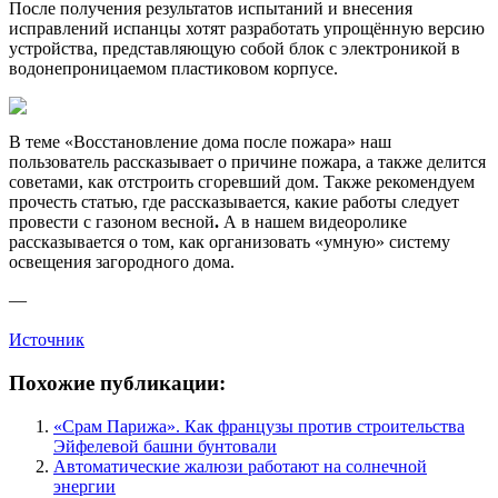
После получения результатов испытаний и внесения
исправлений испанцы хотят разработать упрощённую версию
устройства, представляющую собой блок с электроникой в
водонепроницаемом пластиковом корпусе.
В теме «Восстановление дома после пожара»
наш
пользователь рассказывает о причине пожара, а также делится
советами, как отстроить сгоревший дом. Также рекомендуем
прочесть статью, где рассказывается, какие работы следует
провести с газоном весной
.
А в нашем видеоролике
рассказывается о том, как организовать «умную» систему
освещения загородного дома.
—
Источник
Похожие публикации:
«Срам Парижа». Как французы против строительства
Эйфелевой башни бунтовали
Автоматические жалюзи работают на солнечной
энергии