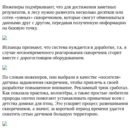
Инженеры подчёркивают, что для достижения заметных
результатов, в лесу нужно развесить несколько десятков или
сотен «умных» скворечников, которые смогут обмениваться
данными друг с другом, передавая полученную информацию
на базовую точку.
Испанцы признают, что система нуждается в доработке, т.к. в
случае несвоевременного реагирования скворечник сгорит
вместе с дорогостоящим оборудованием.
По словам инженеров, они выбрали в качестве «носителя»
датчика задымления скворечник, чтобы привлечь к своей
разработке повышенное внимание. Рекламный трюк сработал.
Как показала практика, волонтёры, а также простые любители
природы охотно помогают устанавливать привычные всем с
детства домики для птиц. Это ускоряет процесс развешивания
скворечников, а значит, за короткий период времени удастся
охватить сетью датчиков большую территорию.