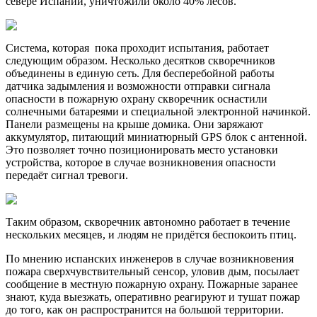
севере Испании, уничтожили около 40% лесов.
Система, которая пока проходит испытания, работает
следующим образом. Несколько десятков скворечников
объединены в единую сеть. Для бесперебойной работы
датчика задымления и возможности отправки сигнала
опасности в пожарную охрану скворечник оснастили
солнечными батареями и специальной электронной начинкой.
Панели размещены на крыше домика. Они заряжают
аккумулятор, питающий миниатюрный GPS блок с антенной.
Это позволяет точно позиционировать место установки
устройства, которое в случае возникновения опасности
передаёт сигнал тревоги.
Таким образом, скворечник автономно работает в течение
нескольких месяцев, и людям не придётся беспокоить птиц.
По мнению испанских инженеров в случае возникновения
пожара сверхчувствительный сенсор, уловив дым, посылает
сообщение в местную пожарную охрану. Пожарные заранее
знают, куда выезжать, оперативно реагируют и тушат пожар
до того, как он распространится на большой территории.