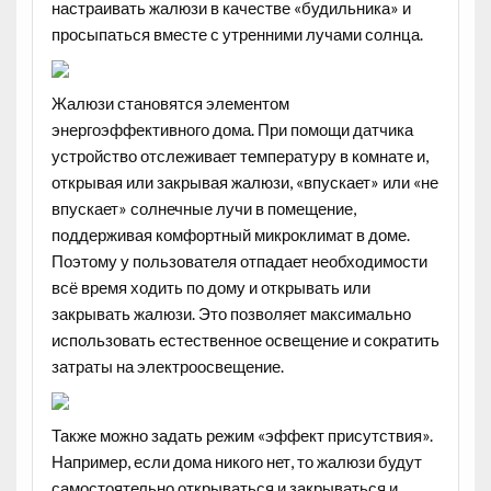
настраивать жалюзи в качестве «будильника» и
просыпаться вместе с утренними лучами солнца.
Жалюзи становятся элементом
энергоэффективного дома. При помощи датчика
устройство отслеживает температуру в комнате и,
открывая или закрывая жалюзи, «впускает» или «не
впускает» солнечные лучи в помещение,
поддерживая комфортный микроклимат в доме.
Поэтому у пользователя отпадает необходимости
всё время ходить по дому и открывать или
закрывать жалюзи. Это позволяет максимально
использовать естественное освещение и сократить
затраты на электроосвещение.
Также можно задать режим «эффект присутствия».
Например, если дома никого нет, то жалюзи будут
самостоятельно открываться и закрываться и,