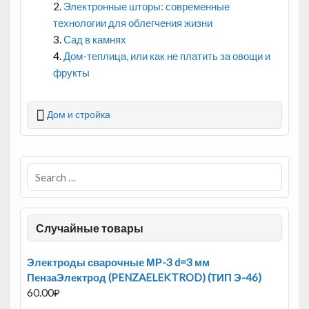
Электронные шторы: современные
технологии для облегчения жизни
Сад в камнях
Дом-теплица, или как не платить за овощи и
фрукты
Дом и стройка
Случайные товары
Электроды сварочные МР-3 d=3 мм
ПензаЭлектрод (PENZAELEKTROD) (ТИП Э-46)
60.00
₽