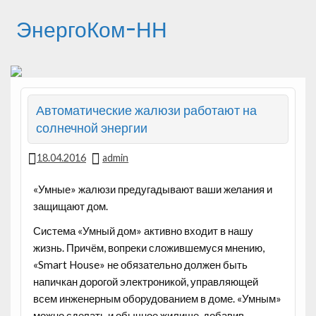
ЭнергоКом-НН
Автоматические жалюзи работают на
солнечной энергии
18.04.2016
admin
«Умные» жалюзи предугадывают ваши желания и
защищают дом.
Система «Умный дом» активно входит в нашу
жизнь. Причём, вопреки сложившемуся мнению,
«Smart House» не обязательно должен быть
напичкан дорогой электроникой, управляющей
всем инженерным
оборудованием в доме. «Умным»
можно сделать и обычное жилище, добавив