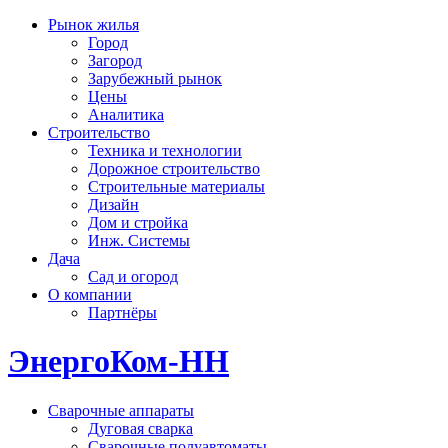
Рынок жилья
Город
Загород
Зарубежный рынок
Цены
Аналитика
Строительство
Техника и технологии
Дорожное строительство
Строительные материалы
Дизайн
Дом и стройка
Инж. Системы
Дача
Сад и огород
О компании
Партнёры
ЭнергоКом-НН
Сварочные аппараты
Дуговая сварка
Сварочные полуавтоматы