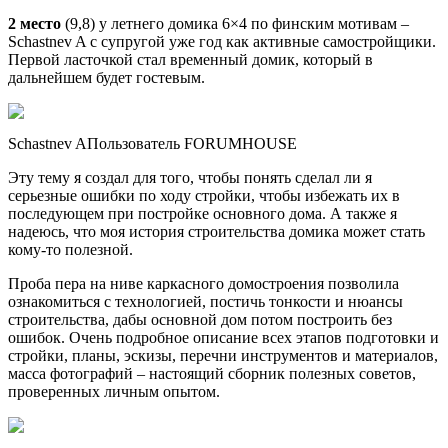
2 место
(9,8) у летнего домика 6×4 по финским мотивам –
Schastnev A с супругой уже год как активные самостройщики.
Первой ласточкой стал временный домик, который в
дальнейшем будет гостевым.
Schastnev AПользователь FORUMHOUSE
Эту тему я создал для того, чтобы понять сделал ли я
серьезные ошибки по ходу стройки, чтобы избежать их в
последующем при постройке основного дома. А также я
надеюсь, что моя история строительства домика может стать
кому-то полезной.
Проба пера на ниве каркасного домостроения позволила
ознакомиться с технологией, постичь тонкости и нюансы
строительства, дабы основной дом потом построить без
ошибок. Очень подробное описание всех этапов подготовки и
стройки, планы, эскизы, перечни инструментов и материалов,
масса фотографий – настоящий сборник полезных советов,
проверенных личным опытом.