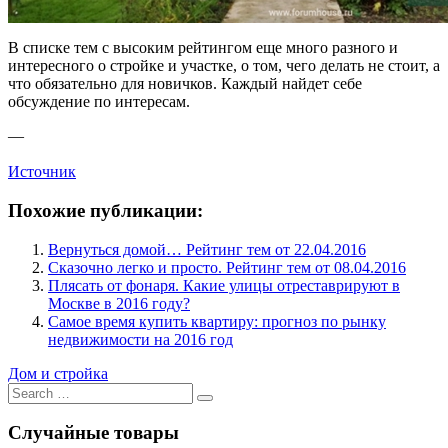
В списке тем с высоким рейтингом еще много разного и
интересного о стройке и участке, о том, чего делать не стоит, а
что обязательно для новичков. Каждый найдет себе
обсуждение по интересам.
—
Источник
Похожие публикации:
Вернуться домой… Рейтинг тем от 22.04.2016
Сказочно легко и просто. Рейтинг тем от 08.04.2016
Плясать от фонаря. Какие улицы отреставрируют в
Москве в 2016 году?
Самое время купить квартиру: прогноз по рынку
недвижимости на 2016 год
Дом и стройка
Search
for:
Случайные товары