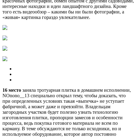
красочных фотографий, обмен опытом с другими садоводами,
интересные находки и идеи ландшафтного дизайна. Кроме
того есть видеообзор – какими бы ни были фотографии, а
«живая» картинка гораздо увлекательнее.
16
место
заняла тротуарная плитка в домашнем исполнении,
NOnono__13 специально открыл тему, чтобы доказать, что
при определенных условиях такая «выпечка» не уступает
фабричной, а может даже и превзойти. Владельцам
загородных участков будет полезно узнать технологию
изготовления плитки, пропорции замесов и особенности
процесса, ведь покупка готового материала не всем по
карману. В теме обсуждаются не только исходники, но и
используемое оборудование, которое автор постоянно