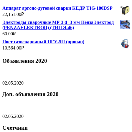
Аппарат аргоно-дуговой сварки КЕДР TIG-180DSP
22,151.00
₽
Электроды сварочные МР-3 d=3 мм ПензаЭлектрод
(PENZAELEKTROD) (ТИП Э-46)
60.00
₽
Пост газосварочный ПГУ-5П (пропан)
10,564.00
₽
Объявления 2020
02.05.2020
Доп. объявления 2020
02.05.2020
Счетчики