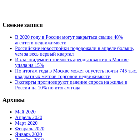
Свежие записи
В 2020 году в России могут закрыться свыше 40%
агентств недвижимости
Российские новостройки подорожали в апреле больше,
чем за весь первый квартал
Из-за эпидемии стоимость аренды квартир в Москве
упала на 15%
По итогам года в Москве может опустеть почти 745 тыс.
квадратных метров торговой недвижимости
Эксперты прогнозируют падение спроса на жилье в
России на 10% по итогам года
Архивы
Май 2020
Апрель 2020
Март 2020
Февраль 2020
Январь 2020
Декабрь 2019