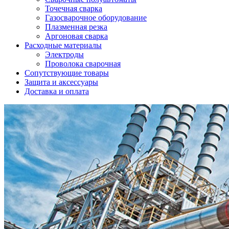
Точечная сварка
Газосварочное оборудование
Плазменная резка
Аргоновая сварка
Расходные материалы
Электроды
Проволока сварочная
Сопутствующие товары
Защита и аксессуары
Доставка и оплата