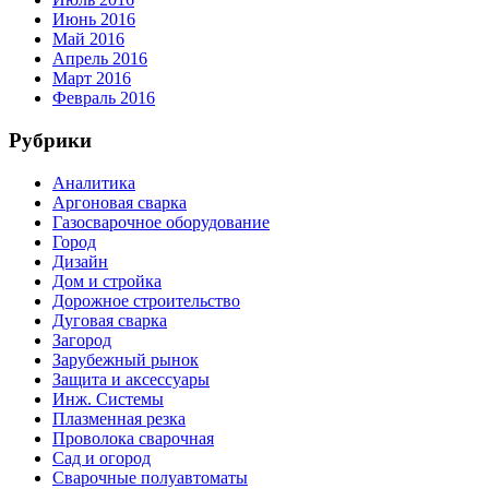
Июнь 2016
Май 2016
Апрель 2016
Март 2016
Февраль 2016
Рубрики
Аналитика
Аргоновая сварка
Газосварочное оборудование
Город
Дизайн
Дом и стройка
Дорожное строительство
Дуговая сварка
Загород
Зарубежный рынок
Защита и аксессуары
Инж. Системы
Плазменная резка
Проволока сварочная
Сад и огород
Сварочные полуавтоматы