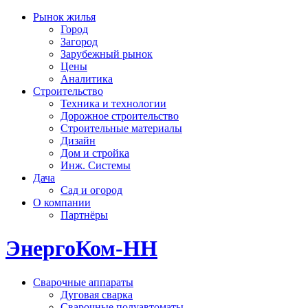
Рынок жилья
Город
Загород
Зарубежный рынок
Цены
Аналитика
Строительство
Техника и технологии
Дорожное строительство
Строительные материалы
Дизайн
Дом и стройка
Инж. Системы
Дача
Сад и огород
О компании
Партнёры
ЭнергоКом-НН
Сварочные аппараты
Дуговая сварка
Сварочные полуавтоматы