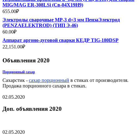
MIG/MAG ER-308LSi (Св-04Х19Н9)
655.00
₽
Электроды сварочные МР-3 d=3 мм ПензаЭлектрод
(PENZAELEKTROD) (ТИП Э-46)
60.00
₽
Аппарат аргоно-дуговой сварки КЕДР TIG-180DSP
22,151.00
₽
Объявления 2020
Порционный сахар
Сахарстик -
сахар порционный
в стиках от производителя.
Продажа порционного сахара в стиках.
02.05.2020
Доп. объявления 2020
02.05.2020