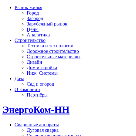
Рынок жилья
Город
Загород
Зарубежный рынок
Цены
Аналитика
Строительство
Техника и технологии
Дорожное строительство
Строительные материалы
Дизайн
Дом и стройка
Инж. Системы
Дача
Сад и огород
О компании
Партнёры
ЭнергоКом-НН
Сварочные аппараты
Дуговая сварка
Сварочные полуавтоматы