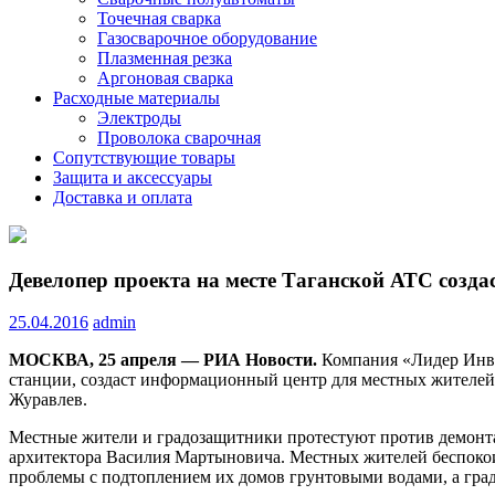
Точечная сварка
Газосварочное оборудование
Плазменная резка
Аргоновая сварка
Расходные материалы
Электроды
Проволока сварочная
Сопутствующие товары
Защита и аксессуары
Доставка и оплата
Девелопер проекта на месте Таганской АТС созда
25.04.2016
admin
МОСКВА, 25 апреля — РИА Новости.
Компания «Лидер Инвес
станции, создаст информационный центр для местных жителе
Журавлев.
Местные жители и градозащитники протестуют против демонта
архитектора Василия Мартыновича. Местных жителей беспокои
проблемы с подтоплением их домов грунтовыми водами, а гр