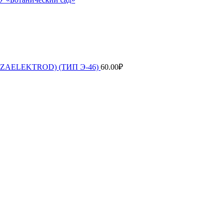
ENZAELEKTROD) (ТИП Э-46)
60.00
₽