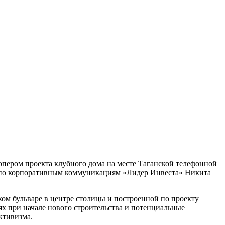
пером проекта клубного дома на месте Таганской телефонной
по корпоративным коммуникациям «Лидер Инвеста» Никита
м бульваре в центре столицы и построенной по проекту
 при начале нового строительства и потенциальные
ктивизма.