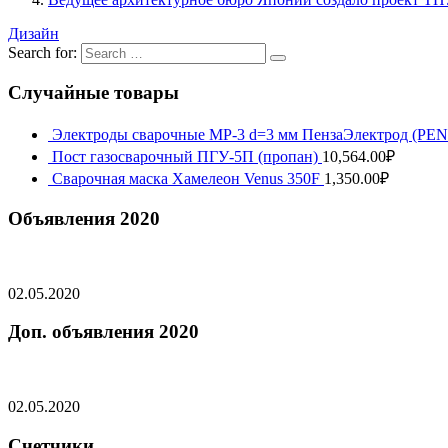
Дизайн
Search for:
Случайные товары
Электроды сварочные МР-3 d=3 мм ПензаЭлектрод (P
Пост газосварочный ПГУ-5П (пропан)
10,564.00
₽
Сварочная маска Хамелеон Venus 350F
1,350.00
₽
Объявления 2020
02.05.2020
Доп. объявления 2020
02.05.2020
Счетчики