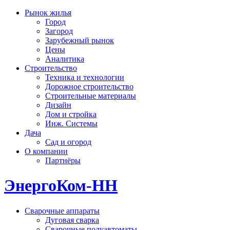
Рынок жилья
Город
Загород
Зарубежный рынок
Цены
Аналитика
Строительство
Техника и технологии
Дорожное строительство
Строительные материалы
Дизайн
Дом и стройка
Инж. Системы
Дача
Сад и огород
О компании
Партнёры
ЭнергоКом-НН
Сварочные аппараты
Дуговая сварка
Сварочные полуавтоматы