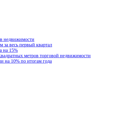
ств недвижимости
м за весь первый квартал
а на 15%
 квадратных метров торговой недвижимости
и на 10% по итогам года