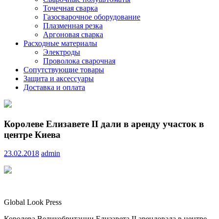
Точечная сварка
Газосварочное оборудование
Плазменная резка
Аргоновая сварка
Расходные материалы
Электроды
Проволока сварочная
Сопутствующие товары
Защита и аксессуары
Доставка и оплата
Королеве Елизавете II дали в аренду участок в
центре Киева
23.02.2018
admin
Global Look Press
Королева Великобритании Елизавета II арендовала в центре