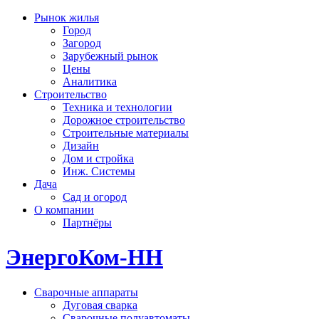
Рынок жилья
Город
Загород
Зарубежный рынок
Цены
Аналитика
Строительство
Техника и технологии
Дорожное строительство
Строительные материалы
Дизайн
Дом и стройка
Инж. Системы
Дача
Сад и огород
О компании
Партнёры
ЭнергоКом-НН
Сварочные аппараты
Дуговая сварка
Сварочные полуавтоматы