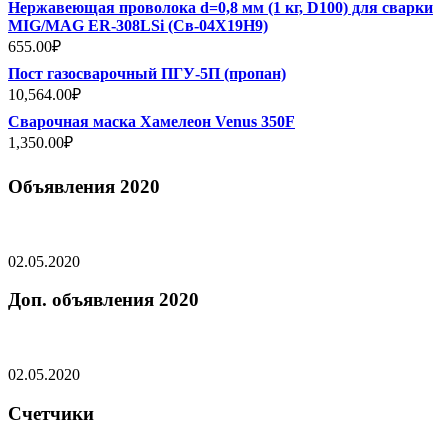
Нержавеющая проволока d=0,8 мм (1 кг, D100) для сварки
MIG/MAG ER-308LSi (Св-04Х19Н9)
655.00
₽
Пост газосварочный ПГУ-5П (пропан)
10,564.00
₽
Сварочная маска Хамелеон Venus 350F
1,350.00
₽
Объявления 2020
02.05.2020
Доп. объявления 2020
02.05.2020
Счетчики