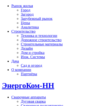
Рынок жилья
Город
Загород
Зарубежный рынок
Цены
Аналитика
Строительство
Техника и технологии
Дорожное строительство
Строительные материалы
Дизайн
Дом и стройка
Инж. Системы
Дача
Сад и огород
О компании
Партнёры
ЭнергоКом-НН
Сварочные аппараты
Дуговая сварка
Сварочные полуавтоматы