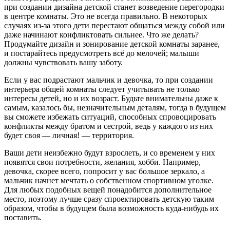
при создании дизайна детской станет возведение перегородки
в центре комнаты. Это не всегда правильно. В некоторых
случаях из-за этого дети перестают общаться между собой или
даже начинают конфликтовать сильнее. Что же делать?
Продумайте дизайн и зонирование детской комнаты заранее,
и постарайтесь предусмотреть всё до мелочей; малыши
должны чувствовать вашу заботу.
Если у вас подрастают мальчик и девочка, то при создании
интерьера общей комнаты следует учитывать не только
интересы детей, но и их возраст. Будьте внимательны даже к
самым, казалось бы, незначительным деталям, тогда в будущем
вы сможете избежать ситуаций, способных спровоцировать
конфликты между братом и сестрой, ведь у каждого из них
будет своя — личная! — территория.
Ваши дети неизбежно будут взрослеть, и со временем у них
появятся свои потребности, желания, хобби. Например,
девочка, скорее всего, попросит у вас большое зеркало, а
мальчик начнет мечтать о собственном спортивном уголке.
Для любых подобных вещей понадобится дополнительное
место, поэтому лучше сразу спроектировать детскую таким
образом, чтобы в будущем была возможность куда-нибудь их
поставить.