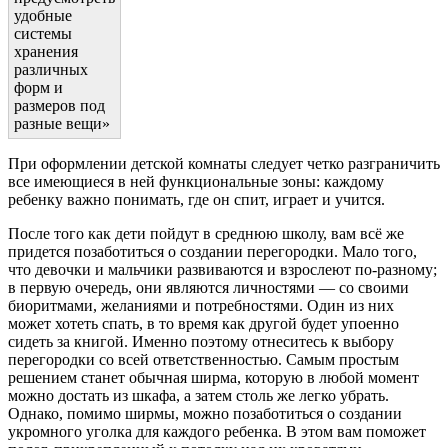
удобные
системы
хранения
различных
форм и
размеров под
разные вещи»
При оформлении детской комнаты следует четко разграничить
все имеющиеся в ней функциональные зоны: каждому
ребенку важно понимать, где он спит, играет и учится.
После того как дети пойдут в среднюю школу, вам всё же
придется позаботиться о создании перегородки. Мало того,
что девочки и мальчики развиваются и взрослеют по-разному;
в первую очередь, они являются личностями — со своими
биоритмами, желаниями и потребностями. Один из них
может хотеть спать, в то время как другой будет упоенно
сидеть за книгой. Именно поэтому отнеситесь к выбору
перегородки со всей ответственностью. Самым простым
решением станет обычная ширма, которую в любой момент
можно достать из шкафа, а затем столь же легко убрать.
Однако, помимо ширмы, можно позаботиться о создании
укромного уголка для каждого ребенка. В этом вам поможет