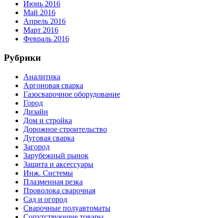
Июнь 2016
Май 2016
Апрель 2016
Март 2016
Февраль 2016
Рубрики
Аналитика
Аргоновая сварка
Газосварочное оборудование
Город
Дизайн
Дом и стройка
Дорожное строительство
Дуговая сварка
Загород
Зарубежный рынок
Защита и аксессуары
Инж. Системы
Плазменная резка
Проволока сварочная
Сад и огород
Сварочные полуавтоматы
Сопутствующие товары