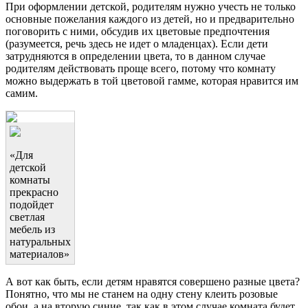
При оформлении детской, родителям нужно учесть не только
основные пожелания каждого из детей, но и предварительно
поговорить с ними, обсудив их цветовые предпочтения
(разумеется, речь здесь не идет о младенцах). Если дети
затрудняются в определении цвета, то в данном случае
родителям действовать проще всего, потому что комнату
можно выдержать в той цветовой гамме, которая нравится им
самим.
«Для
детской
комнаты
прекрасно
подойдет
светлая
мебель из
натуральных
материалов»
А вот как быть, если детям нравятся совершено разные цвета?
Понятно, что мы не станем на одну стену клеить розовые
обои, а на вторую синие, так как в этом случае комната будет