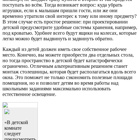
поступать во всём. Тогда возникает вопрос: куда убрать
игрушки, если к малышам пришли гости, или же они
временно утратили свой интерес к тому или иному предмету?
В этом случае есть простое решение: при проектировании
детской предусмотрите удобные системы хранения, например,
под кроватью. Удобнее всего будут ящики на колесах, которые
легко можно будет выдвинуть и задвинуть обратно.
Каждый из детей должен иметь свое собственное рабочее
место. Конечно, вы можете приобрести два отдельных стола,
но тогда пространство в детской будет катастрофически
ограничено. Отличным альтернативным решением станет
монтаж столешницы, которая будет располагаться вдоль всего
окна. Это поможет не только сэкономить полезные площади
помещения, но и позволит детям во время работы над
школьными заданиями максимально использовать
естественное освещение.
«В детской
комнате
следует
предусмотреть