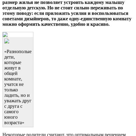
размер жилья не позволяет устроить каждому малышу
отдельную детскую. Но не стоит сильно переживать по
этому поводу: если приложить усилия и воспользоваться
советами дизайнеров, то даже одну-единственную комнату
можно оформить качественно, удобно и красиво.
«Разнополые
дети,
которые
живут в
общей
комнате,
учатся не
только
ладить, но и
уважать друг
с друга с
самого
юного
возраста»
Некоторые родители считают, что оптимальным решением