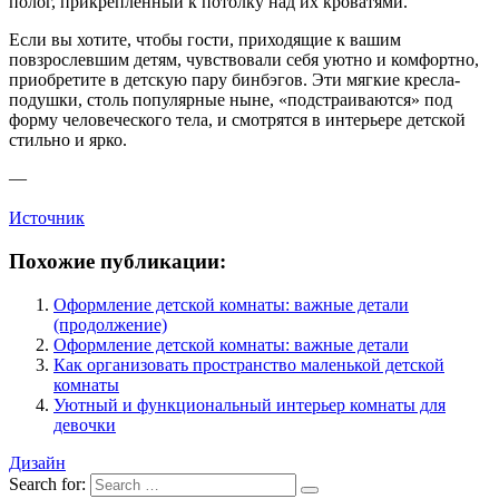
полог, прикрепленный к потолку над их кроватями.
Если вы хотите, чтобы гости, приходящие к вашим
повзрослевшим детям, чувствовали себя уютно и комфортно,
приобретите в детскую пару бинбэгов. Эти мягкие кресла-
подушки, столь популярные ныне, «подстраиваются» под
форму человеческого тела, и смотрятся в интерьере детской
стильно и ярко.
—
Источник
Похожие публикации:
Оформление детской комнаты: важные детали
(продолжение)
Оформление детской комнаты: важные детали
Как организовать пространство маленькой детской
комнаты
Уютный и функциональный интерьер комнаты для
девочки
Дизайн
Search for: