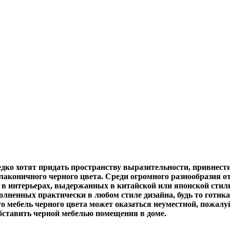
дко хотят придать пространству выразительности, привнести
лаконичного черного цвета. Среди огромного
разнообразия о
 в интерьерах, выдержанных в китайской или японской стили
ненных практически в любом стиле дизайна, будь то готика, 
о мебель черного цвета может оказаться неуместной, пожалу
ставить черной мебелью помещения в доме.