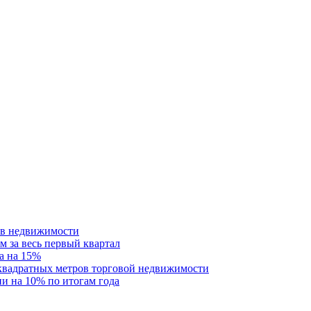
ств недвижимости
м за весь первый квартал
а на 15%
 квадратных метров торговой недвижимости
и на 10% по итогам года