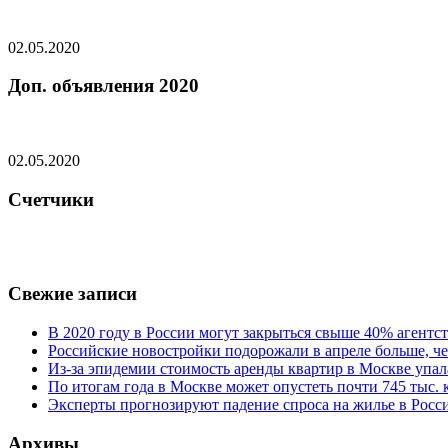
02.05.2020
Доп. объявления 2020
02.05.2020
Счетчики
Свежие записи
В 2020 году в России могут закрыться свыше 40% агент
Российские новостройки подорожали в апреле больше, че
Из-за эпидемии стоимость аренды квартир в Москве упал
По итогам года в Москве может опустеть почти 745 тыс.
Эксперты прогнозируют падение спроса на жилье в Росси
Архивы