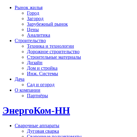
Рынок жилья
Город
Загород
Зарубежный рынок
Цены
Аналитика
Строительство
Техника и технологии
Дорожное строительство
Строительные материалы
Дизайн
Дом и стройка
Инж. Системы
Дача
Сад и огород
О компании
Партнёры
ЭнергоКом-НН
Сварочные аппараты
Дуговая сварка
Сварочные полуавтоматы