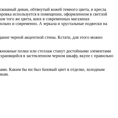
скошный диван, обтянутый кожей темного цвета, и кресла
ировка используется в помещении, оформленном в светлой
ов того же цвета, коих в современных магазинах
ильно и современно. А зеркала и хрустальные подвески на
дание черной акцентной стены. Кстати, для этого можно
ые книжные полки или стеллаж станут достойными элементами
 хранящийся в застекленном черном шкафу, вкупе с правильно
тами. Каким бы ни был базовый цвет в отделке, холодным
нкам.