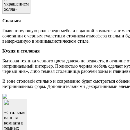
украшением
холла»
Спальня
Главенствующую роль среди мебели в данной комнате занимает
сочетании с черным туалетным столиком атмосфера спальни буд
выдержанную в минималистическом стиле.
Кухня и столовая
Бытовая техника черного цвета далеко не редкость, в отличие 
нетривиальный интерьер. Полностью черная мебель сделает ку
черный низ», либо темная столешница рабочей зоны и глянце
В зоне столовой стильно и современно будет смотреться обед
нетривиальных форм. Дополнительными декоративными элемент
«Стильная
ванная
комната в
темных