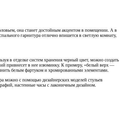
оловьем, она станет достойным акцентом в помещении. А в
спального гарнитура отлично впишется в светлую комнату,
ьзуя в отделке систем хранения черный цвет, можно создать
ний привнесет в нее изюминку. К примеру, «белый верх —
олнить белым фартуком и хромированными элементами.
ьера можно с помощью дизайнерских моделей стульев
рафий, настенные часы с лаконичным дизайном.