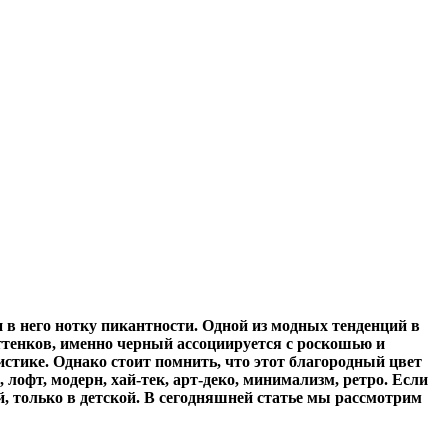
 в него нотку пикантности. Одной из модных тенденций в
ттенков, именно черный ассоциируется с роскошью и
стике. Однако стоит помнить, что этот благородный цвет
лофт, модерн, хай-тек, арт-деко, минимализм, ретро. Если
й, только в детской. В сегодняшней статье мы рассмотрим