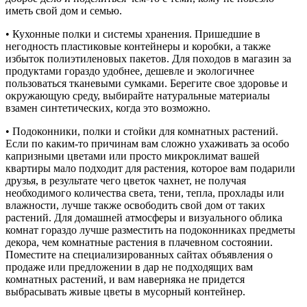
иметь свой дом и семью.
• Кухонные полки и системы хранения. Пришедшие в
негодность пластиковые контейнеры и коробки, а также
избыток полиэтиленовых пакетов. Для походов в магазин за
продуктами гораздо удобнее, дешевле и экологичнее
пользоваться тканевыми сумками. Берегите свое здоровье и
окружающую среду, выбирайте натуральные материалы
взамен синтетических, когда это возможно.
• Подоконники, полки и стойки для комнатных растений.
Если по каким-то причинам вам сложно ухаживать за особо
капризными цветами или просто микроклимат вашей
квартиры мало подходит для растения, которое вам подарили
друзья, в результате чего цветок чахнет, не получая
необходимого количества света, тени, тепла, прохлады или
влажности, лучше также освободить свой дом от таких
растений. Для домашней атмосферы и визуального облика
комнат гораздо лучше разместить на подоконниках предметы
декора, чем комнатные растения в плачевном состоянии.
Поместите на специализированных сайтах объявления о
продаже или предложении в дар не подходящих вам
комнатных растений, и вам наверняка не придется
выбрасывать живые цветы в мусорный контейнер.