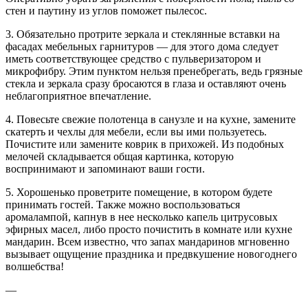
стен и паутину из углов поможет пылесос.
3. Обязательно протрите зеркала и стеклянные вставки на
фасадах мебельных гарнитуров — для этого дома следует
иметь соответствующее средство с пульверизатором и
микрофибру. Этим пунктом нельзя пренебрегать, ведь грязные
стекла и зеркала сразу бросаются в глаза и оставляют очень
неблагоприятное впечатление.
4. Повесьте свежие полотенца в санузле и на кухне, замените
скатерть и чехлы для мебели, если вы ими пользуетесь.
Почистите или замените коврик в прихожей. Из подобных
мелочей складывается общая картинка, которую
воспринимают и запоминают ваши гости.
5. Хорошенько проветрите помещение, в котором будете
принимать гостей. Также можно воспользоваться
аромалампой, капнув в нее несколько капель цитрусовых
эфирных масел, либо просто почистить в комнате или кухне
мандарин. Всем известно, что запах мандаринов мгновенно
вызывает ощущение праздника и предвкушение новогоднего
волшебства!
—