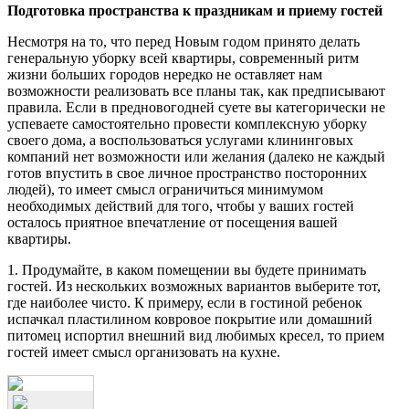
Подготовка пространства к праздникам и приему гостей
Несмотря на то, что перед Новым годом принято делать
генеральную уборку всей квартиры, современный ритм
жизни больших городов нередко не оставляет нам
возможности реализовать все планы так, как предписывают
правила. Если в предновогодней суете вы категорически не
успеваете самостоятельно провести комплексную уборку
своего дома, а воспользоваться услугами клининговых
компаний нет возможности или желания (далеко не каждый
готов впустить в свое личное пространство посторонних
людей), то имеет смысл ограничиться минимумом
необходимых действий для того, чтобы у ваших гостей
осталось приятное впечатление от посещения вашей
квартиры.
1. Продумайте, в каком помещении вы будете принимать
гостей. Из нескольких возможных вариантов выберите тот,
где наиболее чисто. К примеру, если в гостиной ребенок
испачкал пластилином ковровое покрытие или домашний
питомец испортил внешний вид любимых кресел, то прием
гостей имеет смысл организовать на кухне.