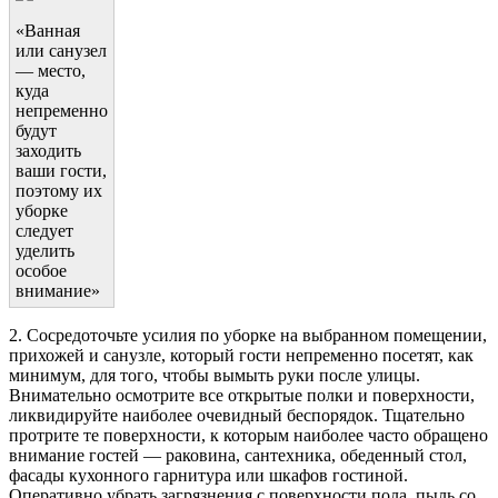
«Ванная
или санузел
— место,
куда
непременно
будут
заходить
ваши гости,
поэтому их
уборке
следует
уделить
особое
внимание»
2. Сосредоточьте усилия по уборке на выбранном помещении,
прихожей и санузле, который гости непременно посетят, как
минимум, для того, чтобы вымыть руки после улицы.
Внимательно осмотрите все открытые полки и поверхности,
ликвидируйте наиболее очевидный беспорядок. Тщательно
протрите те поверхности, к которым наиболее часто обращено
внимание гостей — раковина, сантехника, обеденный стол,
фасады кухонного гарнитура или шкафов гостиной.
Оперативно убрать загрязнения с поверхности пола, пыль со