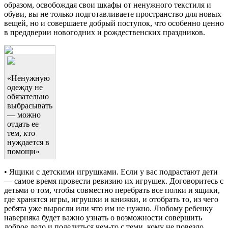
образом, освобождая свои шкафы от ненужного текстиля и
обуви, вы не только подготавливаете пространство для новых
вещей, но и совершаете добрый поступок, что особенно ценно
в преддверии новогодних и рождественских праздников.
«Ненужную
одежду не
обязательно
выбрасывать
— можно
отдать ее
тем, кто
нуждается в
помощи»
• Ящики с детскими игрушками. Если у вас подрастают дети
— самое время провести ревизию их игрушек. Договоритесь с
детьми о том, чтобы совместно перебрать все полки и ящики,
где хранятся игры, игрушки и книжки, и отобрать то, из чего
ребята уже выросли или что им не нужно. Любому ребенку
наверняка будет важно узнать о возможности совершить
доброе дело и поделиться чем-то с теми, кому не повезло