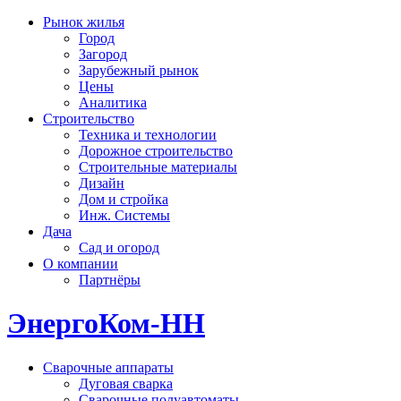
Рынок жилья
Город
Загород
Зарубежный рынок
Цены
Аналитика
Строительство
Техника и технологии
Дорожное строительство
Строительные материалы
Дизайн
Дом и стройка
Инж. Системы
Дача
Сад и огород
О компании
Партнёры
ЭнергоКом-НН
Сварочные аппараты
Дуговая сварка
Сварочные полуавтоматы