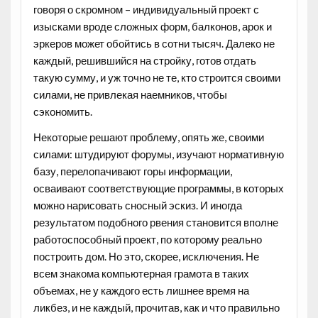
говоря о скромном – индивидуальный проект с
изысками вроде сложных форм, балконов, арок и
эркеров может обойтись в сотни тысяч. Далеко не
каждый, решившийся на стройку, готов отдать
такую сумму, и уж точно не те, кто строится своими
силами, не привлекая наемников, чтобы
сэкономить.
Некоторые решают проблему, опять же, своими
силами: штудируют форумы, изучают нормативную
базу, перелопачивают горы информации,
осваивают соответствующие программы, в которых
можно нарисовать сносный эскиз. И иногда
результатом подобного рвения становится вполне
работоспособный проект, по которому реально
построить дом. Но это, скорее, исключения. Не
всем знакома компьютерная грамота в таких
объемах, не у каждого есть лишнее время на
ликбез, и не каждый, прочитав, как и что правильно