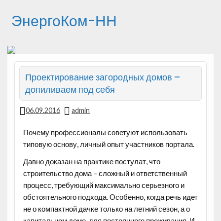
ЭнергоКом-НН
Проектирование загородных домов –
допиливаем под себя
06.09.2016
admin
Почему профессионалы советуют использовать
типовую основу, личный опыт участников портала.
Давно доказан на практике постулат, что
строительство дома – сложный и ответственный
процесс, требующий максимально серьезного и
обстоятельного подхода.
Особенно, когда речь идет
не о компактной дачке только на летний сезон, а о
капитальном доме, для постоянного проживания. И