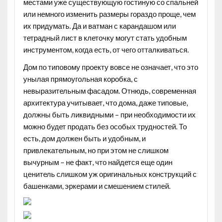
местами уже существующую гостиную со спальней
или немного изменить размеры гораздо проще, чем
их придумать. Да и ватман с карандашом или
тетрадный лист в клеточку могут стать удобным
инструментом, когда есть, от чего отталкиваться.
Дом по типовому проекту вовсе не означает, что это
унылая прямоугольная коробка, с
невыразительным фасадом. Отнюдь, современная
архитектура учитывает, что дома, даже типовые,
должны быть ликвидными – при необходимости их
можно будет продать без особых трудностей. То
есть, дом должен быть и удобным, и
привлекательным, но при этом не слишком
вычурным – не факт, что найдется еще один
ценитель слишком уж оригинальных конструкций с
башенками, эркерами и смешением стилей.