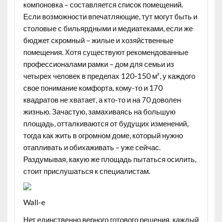
компоновка – составляется список помещений.
Если возможности впечатляющие, тут могут быть и
столовые с бильярдными и медиатеками, если же
бюджет скромный – жилые и хозяйственные
помещения. Хотя существуют рекомендованные
профессионалами рамки – дом для семьи из
четырех человек в пределах 120-150 м², у каждого
свое понимание комфорта, кому-то и 170
квадратов не хватает, а кто-то и на 70 доволен
жизнью. Зачастую, замахиваясь на большую
площадь, отталкиваются от будущих изменений,
тогда как жить в огромном доме, который нужно
отапливать и обихаживать – уже сейчас.
Раздумывая, какую же площадь пытаться осилить,
стоит прислушаться к специалистам.
Wall-e
Нет единственно верного готового решения, каждый