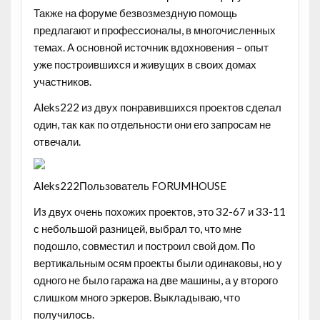
Также на форуме безвозмездную помощь
предлагают и профессионалы, в многочисленных
темах. А основной источник вдохновения – опыт
уже построившихся и живущих в своих домах
участников.
Aleks222 из двух понравившихся проектов сделал
один, так как по отдельности они его запросам не
отвечали.
Aleks222Пользователь FORUMHOUSE
Из двух очень похожих проектов, это 32-67 и 33-11
с небольшой разницей, выбрал то, что мне
подошло, совместил и построил свой дом. По
вертикальным осям проекты были одинаковы, но у
одного не было гаража на две машины, а у второго
слишком много эркеров. Выкладываю, что
получилось.