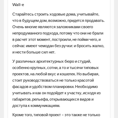
Wall-e
Старайтесь строить ходовые дома, учитывайте,
что в будущем дом, возможно, придется продавать.
Очень многие являются заложниками своего
непродуманного подхода, потому что они не брали
в расчет этот момент, построили, не пойми чего, и
сейчас имеют чемодан без ручки: и бросить жалко,
и нести больше сил нет.
У различных архитектурных бюро и студий,
особенно крупных, сотни, а то и тысячи типовых
проектов, на любой вкус и кошелек. Но выбирая,
стоит руководствоваться не только красотой
фасадов и удобством планировки. Необходимо
учитывать и как он подойдет к участку, исходя из
габаритов, рельефа, открывающихся видов и
доступа к коммуникациям.
Кроме того, типовой проект – это также не только