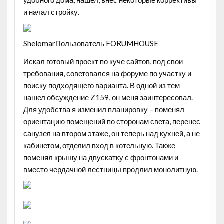
удобного дома, нашел, внес некоторые коррективы
и начал стройку.
ShelomarПользователь FORUMHOUSE
Искал готовый проект по куче сайтов, под свои
требования, советовался на форуме по участку и
поиску подходящего варианта. В одной из тем
нашел обсуждение Z159, он меня заинтересовал.
Для удобства я изменил планировку – поменял
ориентацию помещений по сторонам света, перенес
санузел на втором этаже, он теперь над кухней, а не
кабинетом, отделил вход в котельную. Также
поменял крышу на двускатку с фронтонами и
вместо чердачной лестницы продлил монолитную.