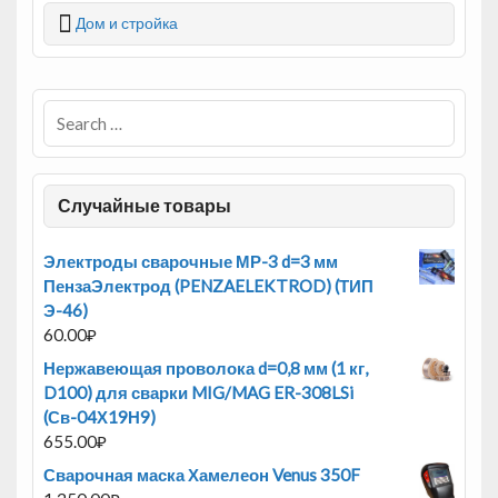
Дом и стройка
Случайные товары
Электроды сварочные МР-3 d=3 мм
ПензаЭлектрод (PENZAELEKTROD) (ТИП
Э-46)
60.00
₽
Нержавеющая проволока d=0,8 мм (1 кг,
D100) для сварки MIG/MAG ER-308LSi
(Св-04Х19Н9)
655.00
₽
Сварочная маска Хамелеон Venus 350F