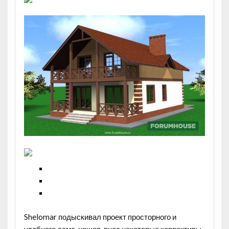
Shelomar подыскивал проект просторного и