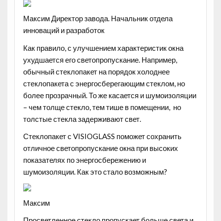
Максим Директор завода. Начальник отдела
инноваций и разработок
Как правило, с улучшением характеристик окна
ухудшается его светопропускание. Например,
обычный стеклопакет на порядок холоднее
стеклопакета с энергосберегающим стеклом, но
более прозрачный. То же касается и шумоизоляции
– чем толще стекло, тем тише в помещении, но
толстые стекла задерживают свет.
Стеклопакет с VISIOGLASS поможет сохранить
отличное светопропускание окна при высоких
показателях по энергосбережению и
шумоизоляции. Как это стало возможным?
Максим
Просветленное стекло пропускает больше света и