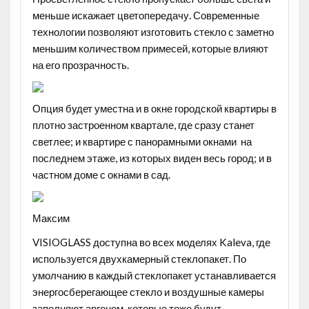
меньше искажает цветопередачу. Современные
технологии позволяют изготовить стекло с заметно
меньшим количеством примесей, которые влияют
на его прозрачность.
Опция будет уместна и в окне городской квартиры в
плотно застроенном квартале, где сразу станет
светлее; и квартире с панорамными окнами на
последнем этаже, из которых виден весь город; и в
частном доме с окнами в сад.
Максим
VISIOGLASS доступна во всех моделях Kaleva, где
используется двухкамерный стеклопакет. По
умолчанию в каждый стеклопакет устанавливается
энергосберегающее стекло и воздушные камеры
заполняют аргоном, которые тоже будут