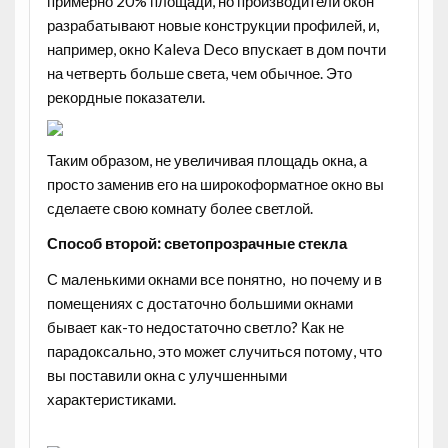
примерно 20% площади, но производители окон
разрабатывают новые конструкции профилей, и,
например, окно Kaleva Deco впускает в дом почти
на четверть больше света, чем обычное. Это
рекордные показатели.
Таким образом, не увеличивая площадь окна, а
просто заменив его на широкоформатное окно вы
сделаете свою комнату более светлой.
Способ второй: светопрозрачные стекла
С маленькими окнами все понятно, но почему и в
помещениях с достаточно большими окнами
бывает как-то недостаточно светло? Как не
парадоксально, это может случиться потому, что
вы поставили окна с улучшенными
характеристиками.