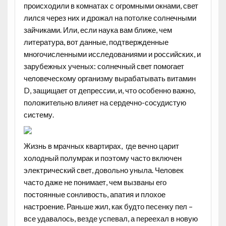
происходили в комнатах с огромными окнами, свет
лился через них и дрожал на потолке солнечными
зайчиками. Или, если наука вам ближе, чем
литература, вот данные, подтвержденные
многочисленными исследованиями и российских, и
зарубежных ученых: солнечный свет помогает
человеческому организму вырабатывать витамин
D, защищает от депрессии, и, что особенно важно,
положительно влияет на сердечно-сосудистую
систему.
Жизнь в мрачных квартирах, где вечно царит
холодный полумрак и поэтому часто включен
электрический свет, довольно уныла. Человек
часто даже не понимает, чем вызваны его
постоянные сонливость, апатия и плохое
настроение. Раньше жил, как будто песенку пел –
все удавалось, везде успевал, а переехал в новую