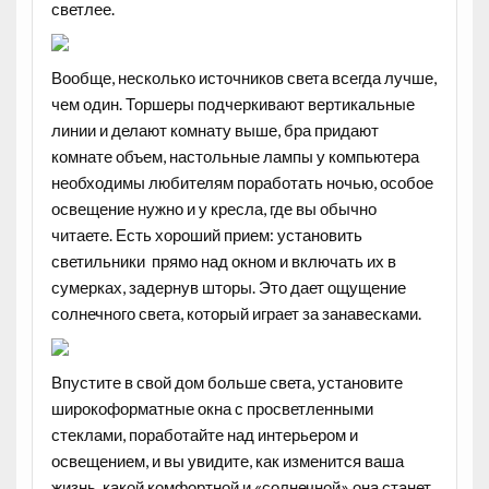
светлее.
Вообще, несколько источников света всегда лучше,
чем один. Торшеры подчеркивают вертикальные
линии и делают комнату выше, бра придают
комнате объем, настольные лампы у компьютера
необходимы любителям поработать ночью, особое
освещение нужно и у кресла, где вы обычно
читаете. Есть хороший прием: установить
светильники прямо над окном и включать их в
сумерках, задернув шторы. Это дает ощущение
солнечного света, который играет за занавесками.
Впустите в свой дом больше света, установите
широкоформатные окна с просветленными
стеклами, поработайте над интерьером и
освещением, и вы увидите, как изменится ваша
жизнь, какой комфортной и «солнечной» она станет.