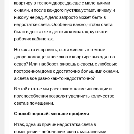
квартиру в тесном дворе, да еще с маленькими
окнами, и после каждого пустяка устает, ничему и
никому не рад. А дело запросто может быть в
недостатке света. Особенно важно, чтобы света
было в достатке в детских комнатах, кухнях и
рабочих кабинетах.
Но как это исправить, если живешь в темном
дворе-колодце, и все окна в квартире выходят на
север? Или, наоборот, живешь в своем, с любовью
построенном доме с достаточно большими окнами,
а света все равно как-то недостаточно?
В этой статье мы расскажем, какие инновации и
приспособления позволят увеличить количество
света в помещении.
Способ первый: меньше профиля
Итак, одна из причин недостатка света в
помещении – небольшие окна с массивными