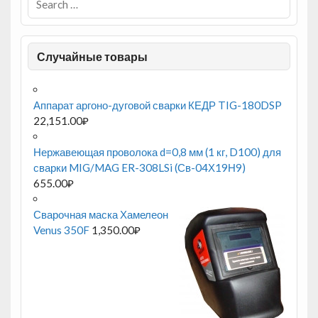
Случайные товары
Аппарат аргоно-дуговой сварки КЕДР TIG-180DSP
22,151.00
₽
Нержавеющая проволока d=0,8 мм (1 кг, D100) для
сварки MIG/MAG ER-308LSi (Св-04Х19Н9)
655.00
₽
Сварочная маска Хамелеон
Venus 350F
1,350.00
₽