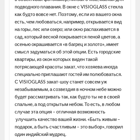
подводного плавания. В окне с VISIOGLASS стекла
как будто вовсе нет. Поэтому, если из вашего окна
есть, чем любоваться, например, открывается вид
на горы, лес или озеро; или окно распахивается в
сад, который весной покрывается пеной цветов, а
осенью окрашивается «в багрец и золото», имеет
смысл задуматься об этой опции. Есть городские
квартиры, из окон которых виден такой
потрясающей красоты закат, что хозяева иногда
специально приглашают гостей им полюбоваться.
С VISIOGLASS закат-шоу станет совсем уж
незабываемым, а созвездия в ночном небе можно
будет рассматривать так, как будто ты не в своей
спальне, а под открытым небом. То есть, в любом
случае эта опция – отличная возможность
улучшить качество вашей жизни. «Быть живым –
подарок, а быть счастливым – это выбор», говорил
один индийский мудрец.