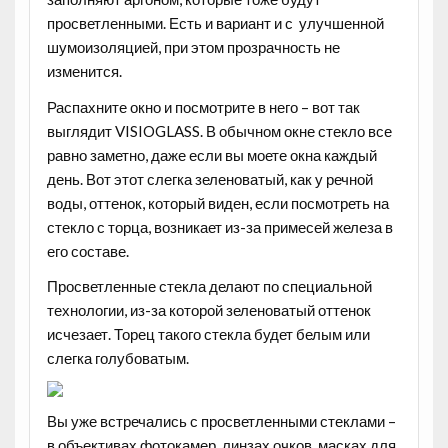
просветленными. Есть и вариант и с улучшенной
шумоизоляцией, при этом прозрачность не
изменится.
Распахните окно и посмотрите в него – вот так
выглядит VISIOGLASS. В обычном окне стекло все
равно заметно, даже если вы моете окна каждый
день. Вот этот слегка зеленоватый, как у речной
воды, оттенок, который виден, если посмотреть на
стекло с торца, возникает из-за примесей железа в
его составе.
Просветленные стекла делают по специальной
технологии, из-за которой зеленоватый оттенок
исчезает. Торец такого стекла будет белым или
слегка голубоватым.
Вы уже встречались с просветленными стеклами –
в объективах фотокамер, линзах очков, масках для