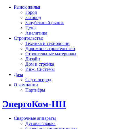
Рынок жилья
Город
Загород
Зарубежный рынок
Цены
Аналитика
Строительство
Техника и технологии
Дорожное строительство
Строительные материалы
Дизайн
Дом и стройка
Инж. Системы
Дача
Сад и огород
О компании
Партнёры
ЭнергоКом-НН
Сварочные аппараты
Дуговая сварка
Сварочные полуавтоматы