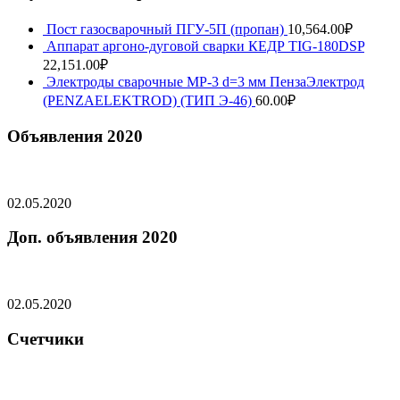
Пост газосварочный ПГУ-5П (пропан)
10,564.00
₽
Аппарат аргоно-дуговой сварки КЕДР TIG-180DSP
22,151.00
₽
Электроды сварочные МР-3 d=3 мм ПензаЭлектрод
(PENZAELEKTROD) (ТИП Э-46)
60.00
₽
Объявления 2020
02.05.2020
Доп. объявления 2020
02.05.2020
Счетчики