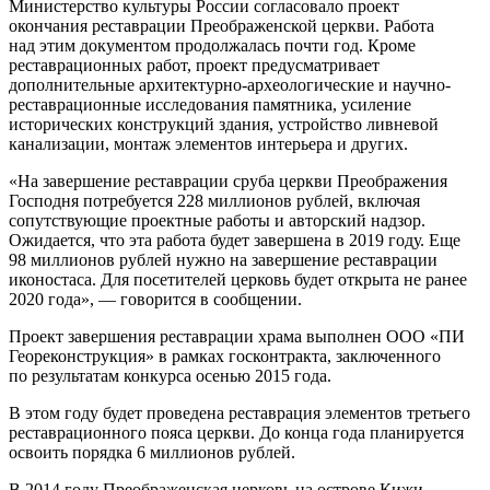
Министерство
культуры России согласовало проект
окончания реставрации Преображенской церкви. Работа
над этим документом продолжалась почти год. Кроме
реставрационных работ, проект предусматривает
дополнительные архитектурно-археологические и научно-
реставрационные исследования памятника, усиление
исторических конструкций здания, устройство ливневой
канализации, монтаж элементов интерьера и других.
«На завершение реставрации сруба церкви Преображения
Господня потребуется 228 миллионов рублей, включая
сопутствующие проектные работы и авторский надзор.
Ожидается, что эта работа будет завершена в 2019 году. Еще
98 миллионов рублей нужно на завершение реставрации
иконостаса. Для посетителей церковь будет открыта не ранее
2020 года», — говорится в сообщении.
Проект завершения реставрации храма выполнен ООО «ПИ
Геореконструкция» в рамках госконтракта, заключенного
по результатам конкурса осенью 2015 года.
В этом году будет проведена реставрация элементов третьего
реставрационного пояса церкви. До конца года планируется
освоить порядка 6 миллионов рублей.
В 2014 году Преображенская церковь на острове Кижи