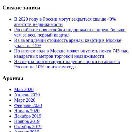
Свежие записи
В 2020 году в России могут закрыться свыше 40%
агентств недвижимости
Российские новостройки подорожали в апреле больше,
чем за весь первый квартал
Из-за эпидемии стоимость аренды квартир в Москве
упала на 15%
По итогам года в Москве может опустеть почти 745 тыс.
квадратных метров торговой недвижимости
Эксперты прогнозируют падение спроса на жилье в
России на 10% по итогам года
Архивы
Май 2020
Апрель 2020
Март 2020
Февраль 2020
Январь 2020
Декабрь 2019
Ноябрь 2019
Октябрь 2019
Август 2019