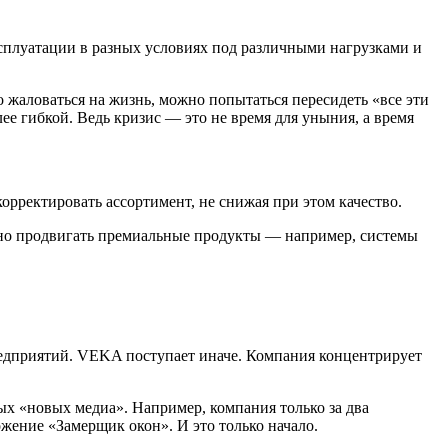
ксплуатации в разных условиях под различными нагрузками и
 жаловаться на жизнь, можно попытаться пересидеть «все эти
е гибкой. Ведь кризис — это не время для уныния, а время
орректировать ассортимент, не снижая при этом качество.
ивно продвигать премиальные продукты — например, системы
едприятий. VEKA поступает иначе. Компания концентрирует
ых «новых медиа». Например, компания только за два
ение «Замерщик окон». И это только начало.