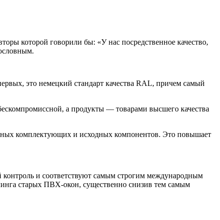
торы которой говорили бы: «У нас посредственное качество,
лословным.
ервых, это немецкий стандарт качества RAL, причем самый
бескомпромиссной, а продукты — товарами высшего качества
овных комплектующих и исходных компонентов. Это повышает
й контроль и соответствуют самым строгим международным
линга старых ПВХ-окон, существенно снизив тем самым