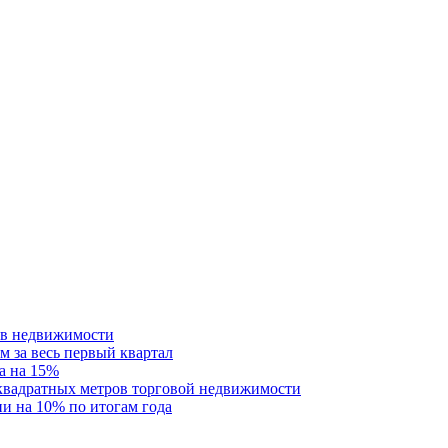
ств недвижимости
м за весь первый квартал
а на 15%
 квадратных метров торговой недвижимости
и на 10% по итогам года