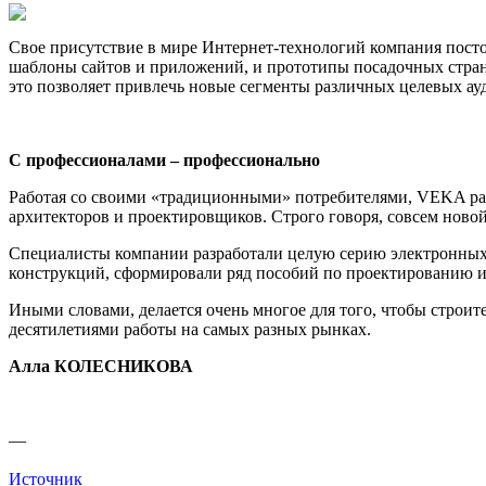
Свое присутствие в мире Интернет-технологий компания постоя
шаблоны сайтов и приложений, и прототипы посадочных стран
это позволяет привлечь новые сегменты различных целевых а
С профессионалами – профессионально
Работая со своими «традиционными» потребителями, VEKA раз
архитекторов и проектировщиков. Строго говоря, совсем новой
Специалисты компании разработали целую серию электронных 
конструкций, сформировали ряд пособий по проектированию и
Иными словами, делается очень многое для того, чтобы строи
десятилетиями работы на самых разных рынках.
Алла КОЛЕСНИКОВА
—
Источник