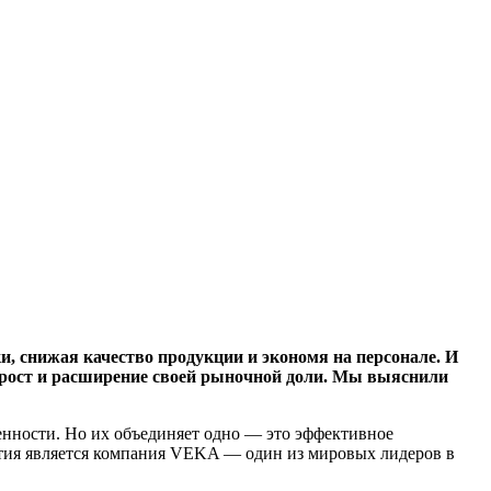
 снижая качество продукции и экономя на персонале. И
рост и расширение своей рыночной доли. Мы выяснили
енности. Но их объединяет одно — это эффективное
ития является компания VEKA — один из мировых лидеров в