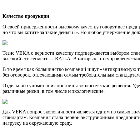
Качество продукции
О своей приверженности высокому качеству говорят все предпр
но что вы хотите за такие деньги?». Но любое утверждение до
Тезис VEKA о верности качеству подтверждается выбором ста
высокий его сегмент — RAL-A. Во-вторых, это управленчески
В то время как большинство компаний ищут «антикризисную т
без оговорок, отвечающими самым требовательным стандартам
Отдельного упоминания достойны экологические решения. Уде
различные риски, в том числе и экологические.
Для VEKA вопрос экологичности является одним из самых зн
стандартам. Компания стала первой экструзионным предприят
нагрузку на окружающую среду.