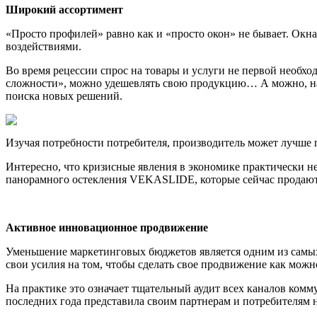
Широкий ассортимент
«Просто профилей» равно как и «просто окон» не бывает. Окна
воздействиями.
Во время рецессии спрос на товары и услуги не первой необхо
сложности», можно удешевлять свою продукцию… А можно, наоб
поиска новых решений.
Изучая потребности потребителя, производитель может лучше п
Интересно, что кризисные явления в экономике практически н
панорамного остекления VEKASLIDE, которые сейчас продаютс
Активное инновационное продвижение
Уменьшение маркетинговых бюджетов является одним из самых
свои усилия на том, чтобы сделать свое продвижение как мож
На практике это означает тщательный аудит всех каналов ком
последних года представила своим партнерам и потребителям