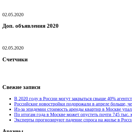
02.05.2020
Доп. объявления 2020
02.05.2020
Счетчики
Свежие записи
В 2020 году в России могут закрыться свыше 40% агент
Российские новостройки подорожали в апреле больше, че
Из-за эпидемии стоимость аренды квартир в Москве упал
По итогам года в Москве может опустеть почти 745 тыс.
Эксперты прогнозируют падение спроса на жилье в Росси
Архивы