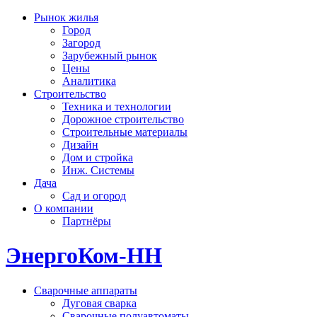
Рынок жилья
Город
Загород
Зарубежный рынок
Цены
Аналитика
Строительство
Техника и технологии
Дорожное строительство
Строительные материалы
Дизайн
Дом и стройка
Инж. Системы
Дача
Сад и огород
О компании
Партнёры
ЭнергоКом-НН
Сварочные аппараты
Дуговая сварка
Сварочные полуавтоматы