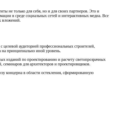
ы не только для себя, но и для своих партнеров. Это и
мации в среде социальных сетей и интерактивных медиа. Все
х вложений.
 с целевой аудиторией профессиональных строителей,
ла на принципиально иной уровень.
ых изданий по проектированию и расчету светопрозрачных
, семинаров для архитекторов и проектировщиков.
изу концерна в области остекления, сформированную