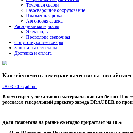
Точечная сварка
Газосварочное оборудование
Плазменная резка
Аргоновая сварка
Расходные материалы
Электроды
Проволока сварочная
Сопутствующие товары
Защита и аксессуары
Доставка и оплата
Как обеспечить немецкое качество на российском
28.03.2016
admin
В чем секрет успеха такого материала, как газобетон? Поч
рассказал генеральный директор завода
DRAUBER
по прои
Доля газобетона на рынке ежегодно прирастает на 10%
—
Олег Юрьевич, как Вы оцениваете перспективы применен