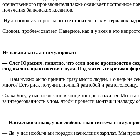
отечественного производителя также оказывает постоянное по
получения банковских кредитов.
Ну а поскольку спрос на рынке строительных материалов пада
Словом, проблем хватает. Наверное, как и у всех в это непрост
Не наказывать, а стимулировать
— Олег Юрьевич, понятно, что если новое производство соз
создавалось практически с нуля. Поделитесь секретами фо
— Нам нужно было принять сразу много людей. Но ведь не сек
много? Есть риск получить полный разнобой и разноголосицу.
Слава Богу, у нас коллектив в конце концов сложился. Мы стара
заинтересованность в том, чтобы провести монтаж и наладку об
—
Насколько я знаю, у вас любопытная система стимулир
— Да, у нас необычный порядок начисления зарплат. Мы произв