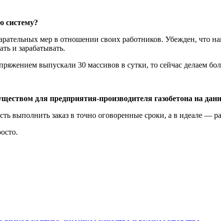
ю систему?
арательных мер в отношении своих работников. Убежден, что на
ть и зарабатывать.
ряжением выпускали 30 массивов в сутки, то сейчас делаем боле
ществом для предприятия-производителя газобетона на данн
сть выполнить заказ в точно оговоренные сроки, а в идеале — р
осто.