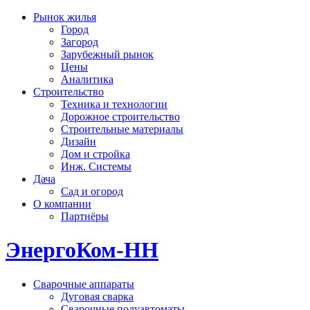
Рынок жилья
Город
Загород
Зарубежный рынок
Цены
Аналитика
Строительство
Техника и технологии
Дорожное строительство
Строительные материалы
Дизайн
Дом и стройка
Инж. Системы
Дача
Сад и огород
О компании
Партнёры
ЭнергоКом-НН
Сварочные аппараты
Дуговая сварка
Сварочные полуавтоматы