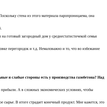
Поскольку стена из этого материала паропроницаема, она
.
и на готовый загородный дом у среднестатистичекой семьи
вке перегородок и т.д. Немаловажно и то, что во избежание
ные и слабые стороны есть у производства газобетона? Над
 прибыли. А в сложных экономических условиях, чтобы
е сырье. В итоге страдает конечный продукт. Мне кажется, это