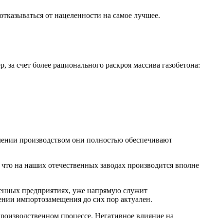
тказываться от нацеленности на самое лучшее.
 за счет более рационального раскроя массива газобетона:
влении производством они полностью обеспечивают
что на наших отечественных заводах производится вполне
ственных предприятиях, уже напрямую служит
ении импортозамещения до сих пор актуален.
производственном процессе. Негативное влияние на