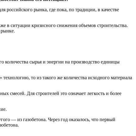
ля российского рынка, где пока, по традиции, в качестве
даже в ситуации кризисного снижения объемов строительства.
 рынке.
его количества сырья и энергии на производство единицы
 технологию, то из такого же количества исходного материала
х смесей. Для строителей это означает легкость и более
ие.
угого — из газобетона. Через год оказалось, что первый
зобетона.