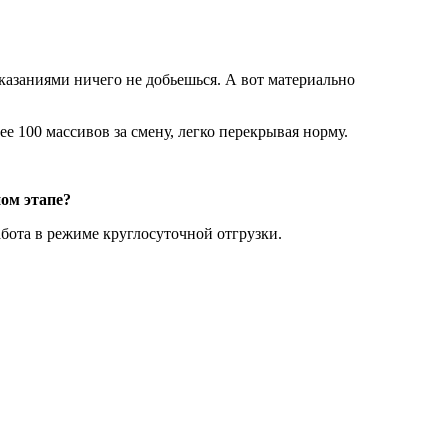
казаниями ничего не добьешься. А вот материально
е 100 массивов за смену, легко перекрывая норму.
ом этапе?
абота в режиме круглосуточной отгрузки.