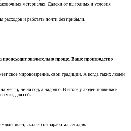
паковочных материалах. Далеки от выгодных и условия
 расходов и работать почти без прибыли.
ка происходит значительно проще. Ваше производство
еет свое мировоззрение, свои традиции. А когда таких людей
а месяц, не на год, а надолго. В итоге у людей появилась
 сути, для себя.
дый знает, сколько он заработал сегодня.