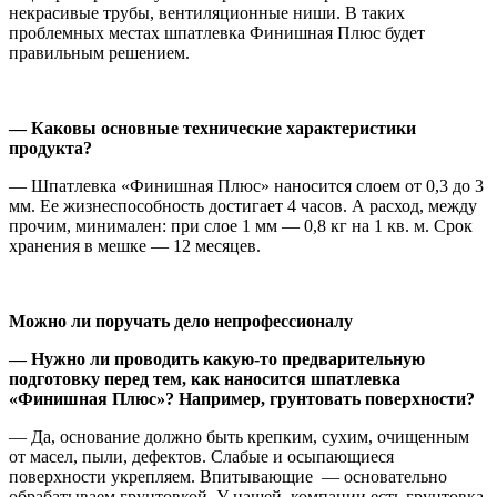
некрасивые трубы, вентиляционные ниши. В таких
проблемных местах шпатлевка Финишная Плюс будет
правильным решением.
— Каковы основные технические характеристики
продукта?
— Шпатлевка «Финишная Плюс» наносится слоем от 0,3 до 3
мм. Ее жизнеспособность достигает 4 часов. А расход, между
прочим, минимален: при слое 1 мм — 0,8 кг на 1 кв. м. Срок
хранения в мешке — 12 месяцев.
Можно ли поручать дело непрофессионалу
— Нужно ли проводить какую-то предварительную
подготовку перед тем, как наносится шпатлевка
«Финишная Плюс»? Например, грунтовать поверхности?
— Да, основание должно быть крепким, сухим, очищенным
от масел, пыли, дефектов. Слабые и осыпающиеся
поверхности укрепляем. Впитывающие — основательно
обрабатываем грунтовкой. У нашей компании есть грунтовка