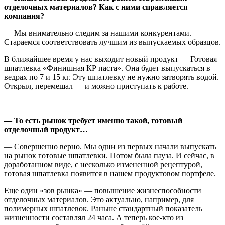
отделочных материалов? Как с ними справляется
компания?
— Мы внимательно следим за нашими конкурентами.
Стараемся соответствовать лучшим из выпускаемых образцов.
В ближайшее время у нас выходит новый продукт — Готовая
шпатлевка «Финишная КР паста». Она будет выпускаться в
ведрах по 7 и 15 кг. Эту шпатлевку не нужно затворять водой.
Открыл, перемешал — и можно приступать к работе.
— То есть рынок требует именно такой, готовый
отделочный продукт…
— Совершенно верно. Мы одни из первых начали выпускать
на рынок готовые шпатлевки. Потом была пауза. И сейчас, в
доработанном виде, с несколько измененной рецептурой,
готовая шпатлевка появится в нашем продуктовом портфеле.
Еще один «зов рынка» — повышение жизнеспособности
отделочных материалов. Это актуально, например, для
полимерных шпатлевок. Раньше стандартный показатель
жизненности составлял 24 часа. А теперь кое-кто из