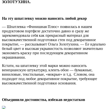
ЗОЛОТУХИНА.
На эту шпатлевку можно наносить любой декор
— Шпатлевка «Финишная Плюс» появилась в нашем
продуктовом портфеле достаточно давно и сразу же
зарекомендовала себя как прекрасный материал для
высококачественной подготовки стен под декоративное
покрытие, — рассказывает Ольга Золотухина. — Ее идеально
белый цвет и высокая укрывистость позволяют значительно
экономить краску при последующем декоративном
окрашивании.
Кстати, на шпатлевку этой марки можно наносить
венецианскую штукатурку, клеить обои — бумажные,
виниловые, текстильные, «мокрые» и т.д. Словом, она
подходит под любое декоративное покрытие, требующее
высококачественной подготовки основания.
Объединили достоинства, избежав недостатков