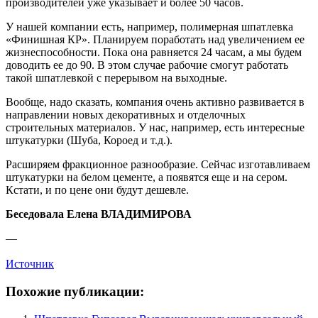
производителей уже указывает и более 50 часов.
У нашей компании есть, например, полимерная шпатлевка
«Финишная КР». Планируем поработать над увеличением ее
жизнеспособности. Пока она равняется 24 часам, а мы будем
доводить ее до 90. В этом случае рабочие смогут работать
такой шпатлевкой с перерывом на выходные.
Вообще, надо сказать, компания очень активно развивается в
направлении новых декоративных и отделочных
строительных материалов. У нас, например, есть интересные
штукатурки (Шуба, Короед и т.д.).
Расширяем фракционное разнообразие. Сейчас изготавливаем
штукатурки на белом цементе, а появятся еще и на сером.
Кстати, и по цене они будут дешевле.
Беседовала Елена ВЛАДИМИРОВА
—
Источник
Похожие публикации: