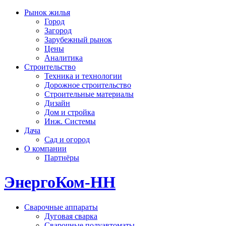
Рынок жилья
Город
Загород
Зарубежный рынок
Цены
Аналитика
Строительство
Техника и технологии
Дорожное строительство
Строительные материалы
Дизайн
Дом и стройка
Инж. Системы
Дача
Сад и огород
О компании
Партнёры
ЭнергоКом-НН
Сварочные аппараты
Дуговая сварка
Сварочные полуавтоматы