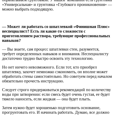
«Универсальная» и грунтовка «Глубокого проникновения» —
можно выбрать подходящую.
— Может ли работать со шпатлевкой «Финишная Плюс»
неспециалист? Есть ли какие-то сложности с
приготовлением раствора, требующие профессиональных
навыков?
— Вы знаете, сам процесс шпатлевки стен, разумеется,
требует определенных навыков и внимания. Неспециалисту
достаточно трудно быстро освоить эту технологию.
Но нет ничего невозможного. Если тот, кто приобрел
шпатлевку, захочет немножко сэкономить, он вполне может
обработать стены самостоятельно. Но советуем перед началом
обязательно прочесть инструкцию.
Следует строго придерживаться рекомендаций по количеству
воды при затворении: если смесь будет очень густая, ее будет
тяжело наносить, если жидкая — она будет плыть.
Затем нужно будет хорошенько подготовить основание,
прогрунтовать его. И начинать работать. Думаю, все должно