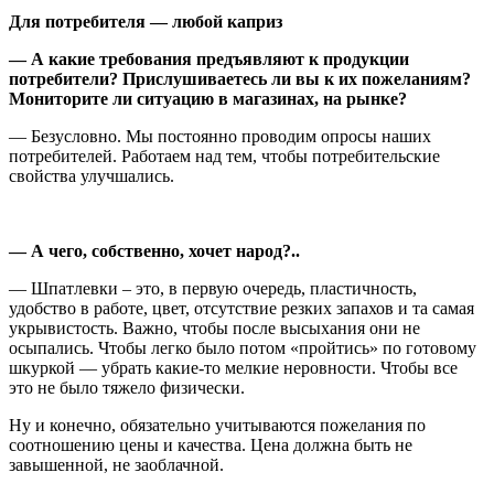
Для потребителя — любой каприз
— А какие требования предъявляют к продукции
потребители? Прислушиваетесь ли вы к их пожеланиям?
Мониторите ли ситуацию в магазинах, на рынке?
— Безусловно. Мы постоянно проводим опросы наших
потребителей. Работаем над тем, чтобы потребительские
свойства улучшались.
— А чего, собственно, хочет народ?..
— Шпатлевки – это, в первую очередь, пластичность,
удобство в работе, цвет, отсутствие резких запахов и та самая
укрывистость. Важно, чтобы после высыхания они не
осыпались. Чтобы легко было потом «пройтись» по готовому
шкуркой — убрать какие-то мелкие неровности. Чтобы все
это не было тяжело физически.
Ну и конечно, обязательно учитываются пожелания по
соотношению цены и качества. Цена должна быть не
завышенной, не заоблачной.