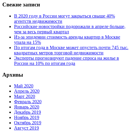
Свежие записи
В 2020 году в России могут закрыться свыше 40%
агентств недвижимости
Российские новостройки подорожали в апреле больше,
чем за весь первый квартал
Из-за эпидемии стоимость аренды квартир в Москве
упала на 15%
По итогам года в Москве может опустеть почти 745 тыс.
квадратных метров торговой недвижимости
Эксперты прогнозируют падение спроса на жилье в
России на 10% по итогам года
Архивы
Май 2020
Апрель 2020
Март 2020
Февраль 2020
Январь 2020
Декабрь 2019
Ноябрь 2019
Октябрь 2019
Август 2019