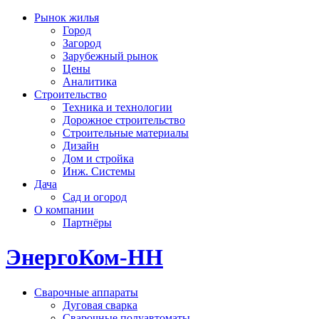
Рынок жилья
Город
Загород
Зарубежный рынок
Цены
Аналитика
Строительство
Техника и технологии
Дорожное строительство
Строительные материалы
Дизайн
Дом и стройка
Инж. Системы
Дача
Сад и огород
О компании
Партнёры
ЭнергоКом-НН
Сварочные аппараты
Дуговая сварка
Сварочные полуавтоматы