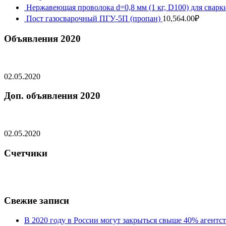
Нержавеющая проволока d=0,8 мм (1 кг, D100) для сва
Пост газосварочный ПГУ-5П (пропан)
10,564.00
₽
Объявления 2020
02.05.2020
Доп. объявления 2020
02.05.2020
Счетчики
Свежие записи
В 2020 году в России могут закрыться свыше 40% агент