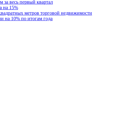
м за весь первый квартал
а на 15%
 квадратных метров торговой недвижимости
и на 10% по итогам года