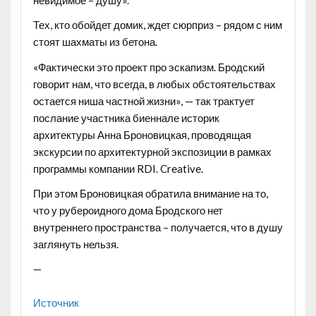
Тех, кто обойдет домик, ждет сюрприз – рядом с ним
стоят шахматы из бетона.
«Фактически это проект про эскапизм. Бродский
говорит нам, что всегда, в любых обстоятельствах
остается ниша частной жизни», — так трактует
послание участника биеннале историк
архитектуры Анна Броновицкая, проводящая
экскурсии по архитектурной экспозиции в рамках
программы компании RDI. Creative.
При этом Броновицкая обратила внимание на то,
что у рубероидного дома Бродского нет
внутреннего пространства – получается, что в душу
заглянуть нельзя.
—
Источник