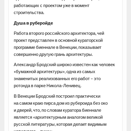
работающих с проектом уже в момент
строительства.
Душа в руберойде
Работа второго российского архитектора, чей
проект представлен в основной кураторской
программе биеннале в Венеции, показывает
совершенно другую грань архитектуры.
Александр Бродский широко известен как человек
«бумажной архитектуры», одна из самых
знаменитых реализованных его работ – это
ротонда в парке Никола-Ленивец.
В Венеции Бродский построил практически
на самом краю пирса дом из рубероида без око
и дверей, что, по словам куратора биеннале
является «архитектурным аналогом великой
русской литературы, которая делает видимым
невидимое – душу».