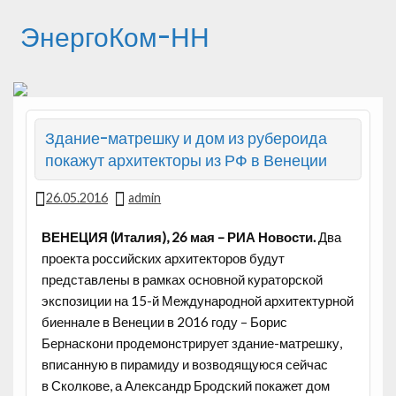
ЭнергоКом-НН
Здание-матрешку и дом из рубероида
покажут архитекторы из РФ в Венеции
26.05.2016
admin
ВЕНЕЦИЯ (Италия), 26 мая – РИА Новости.
Два
проекта российских архитекторов будут
представлены в рамках основной кураторской
экспозиции на 15-й Международной архитектурной
биеннале в Венеции в 2016 году – Борис
Бернаскони продемонстрирует здание-матрешку,
вписанную в
пирамиду и возводящуюся сейчас
в Сколкове, а Александр Бродский покажет дом