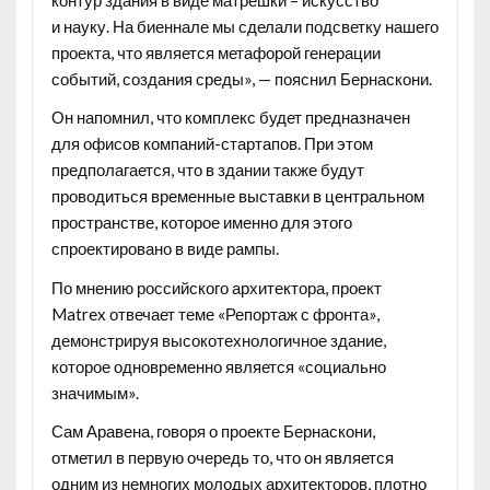
контур здания в виде матрешки – искусство
и науку. На биеннале мы сделали подсветку нашего
проекта, что является метафорой генерации
событий, создания среды», — пояснил Бернаскони.
Он напомнил, что комплекс будет предназначен
для офисов компаний-стартапов. При этом
предполагается, что в здании также будут
проводиться временные выставки в центральном
пространстве, которое именно для этого
спроектировано в виде рампы.
По мнению российского архитектора, проект
Matrex отвечает теме «Репортаж с фронта»,
демонстрируя высокотехнологичное здание,
которое одновременно является «социально
значимым».
Сам Аравена, говоря о проекте Бернаскони,
отметил в первую очередь то, что он является
одним из немногих молодых архитекторов, плотно