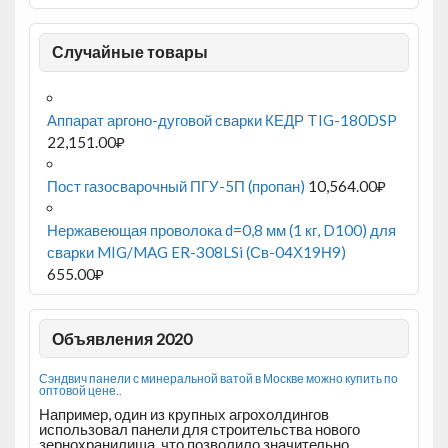
Случайные товары
Аппарат аргоно-дуговой сварки КЕДР TIG-180DSP
22,151.00
₽
Пост газосварочный ПГУ-5П (пропан)
10,564.00
₽
Нержавеющая проволока d=0,8 мм (1 кг, D100) для
сварки MIG/MAG ER-308LSi (Св-04Х19Н9)
655.00
₽
Объявления 2020
Сэндвич панели с минеральной ватой в Москве можно купить по
оптовой цене..
Например, один из крупных агрохолдингов
использовал панели для строительства нового
зернохранилища, что позволило значительно