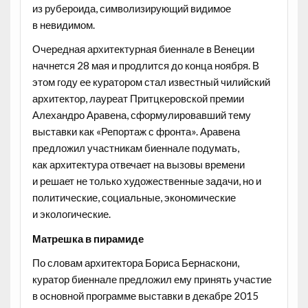
из рубероида, символизирующий видимое
в невидимом.
Очередная архитектурная биеннале в Венеции
начнется 28 мая и продлится до конца ноября. В
этом году ее куратором стал известный чилийский
архитектор, лауреат Притцкеровской премии
Алехандро Аравена, сформулировавший тему
выставки как «Репортаж с фронта». Аравена
предложил участникам биеннале подумать,
как архитектура отвечает на вызовы времени
и решает не только художественные задачи, но и
политические, социальные, экономические
и экологические.
Матрешка в пирамиде
По словам архитектора Бориса Бернаскони,
куратор биеннале предложил ему принять участие
в основной программе выставки в декабре 2015