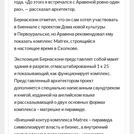
года. «До этого я встречался с Аравеной ровно один
раз», — рассказал архитектор.
Бернаскони отметил, что он сам хотел участвовать
в биеннале с проектом Дома новой культуры
в Первоуральске, но Аравена рекомендовал ему
показать комплекс Matrex, строящийся
в настоящее время в Сколкове.
Экспозиция Бернаскони представляет собой макет
здания в разрезе, отмасштабированный 1 к 25
и показывающий, как функционирует комплекс.
Представленный архитектором проект
дополняется специально написанным саундтреком
и книгой, изданной на английском языке
и рассказывающей о двух основных формах
комплекса – матрешке и пирамиде.
«Внешний контур комплекса Matrex – пирамида
символизирует власть и бизнес, а внутренний