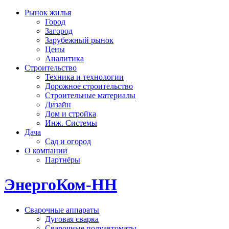
Рынок жилья
Город
Загород
Зарубежный рынок
Цены
Аналитика
Строительство
Техника и технологии
Дорожное строительство
Строительные материалы
Дизайн
Дом и стройка
Инж. Системы
Дача
Сад и огород
О компании
Партнёры
ЭнергоКом-НН
Сварочные аппараты
Дуговая сварка
Сварочные полуавтоматы