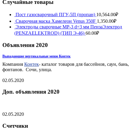
Случайные товары
Пост газосварочный ПГУ-5П (пропан)
10,564.00
₽
Сварочная маска Хамелеон Venus 350F
1,350.00
₽
Электроды сварочные МР-3 d=3 мм ПензаЭлектрод
(PENZAELEKTROD) (ТИП Э-46)
60.00
₽
Объявления 2020
Выпадающие вертикальные меню Контек
Компания
Контек
- каталог товаров для бассейнов, саун, бань,
фонтанов. ​ Сочи, улица.
02.05.2020
Доп. объявления 2020
02.05.2020
Счетчики