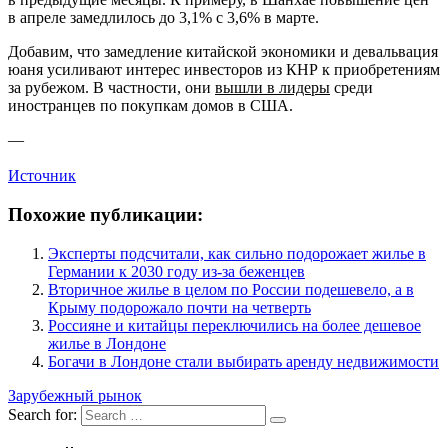
в апреле замедлилось до 3,1% с 3,6% в марте.
Добавим, что замедление китайской экономики и девальвация
юаня усиливают интерес инвесторов из КНР к приобретениям
за рубежом. В частности, они
вышли в лидеры
среди
иностранцев по покупкам домов в США.
—
Источник
Похожие публикации:
Эксперты подсчитали, как сильно подорожает жилье в
Германии к 2030 году из-за беженцев
Вторичное жилье в целом по России подешевело, а в
Крыму подорожало почти на четверть
Россияне и китайцы переключились на более дешевое
жилье в Лондоне
Богачи в Лондоне стали выбирать аренду недвижимости
Зарубежный рынок
Search for: