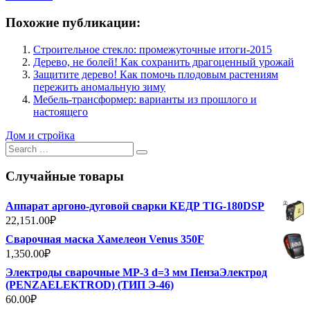
Похожие публикации:
Строительное стекло: промежуточные итоги-2015
Дерево, не болей! Как сохранить драгоценный урожай
Защитите дерево! Как помочь плодовым растениям
пережить аномальную зиму
Мебель-трансформер: варианты из прошлого и
настоящего
Дом и стройка
Search
for:
Случайные товары
Аппарат аргоно-дуговой сварки КЕДР TIG-180DSP
22,151.00
₽
Сварочная маска Хамелеон Venus 350F
1,350.00
₽
Электроды сварочные МР-3 d=3 мм ПензаЭлектрод
(PENZAELEKTROD) (ТИП Э-46)
60.00
₽