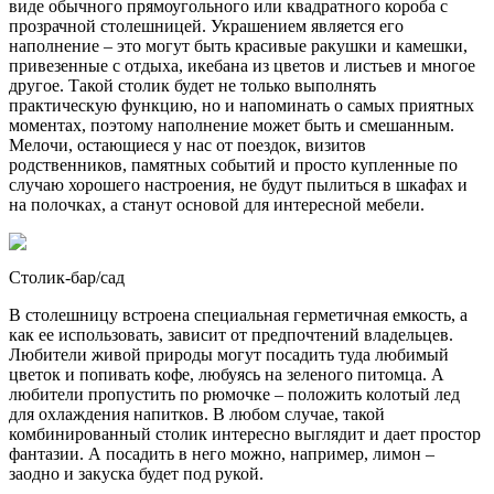
виде обычного прямоугольного или квадратного короба с
прозрачной столешницей. Украшением является его
наполнение – это могут быть красивые ракушки и камешки,
привезенные с отдыха, икебана из цветов и листьев и многое
другое. Такой столик будет не только выполнять
практическую функцию, но и напоминать о самых приятных
моментах, поэтому наполнение может быть и смешанным.
Мелочи, остающиеся у нас от поездок, визитов
родственников, памятных событий и просто купленные по
случаю хорошего настроения, не будут пылиться в шкафах и
на полочках, а станут основой для интересной мебели.
Столик-бар/сад
В столешницу встроена специальная герметичная емкость, а
как ее использовать, зависит от предпочтений владельцев.
Любители живой природы могут посадить туда любимый
цветок и попивать кофе, любуясь на зеленого питомца. А
любители пропустить по рюмочке – положить колотый лед
для охлаждения напитков. В любом случае, такой
комбинированный столик интересно выглядит и дает простор
фантазии. А посадить в него можно, например, лимон –
заодно и закуска будет под рукой.