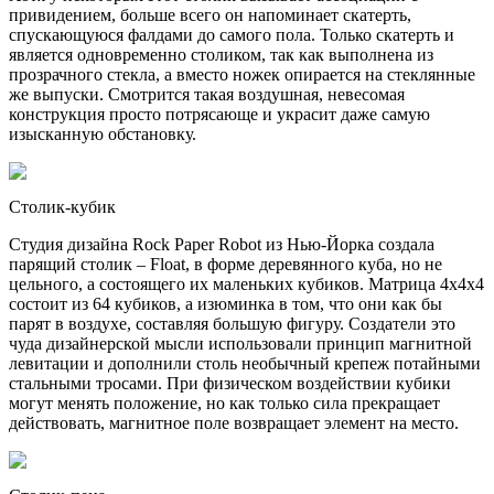
привидением, больше всего он напоминает скатерть,
спускающуюся фалдами до самого пола. Только скатерть и
является одновременно столиком, так как выполнена из
прозрачного стекла, а вместо ножек опирается на стеклянные
же выпуски. Смотрится такая воздушная, невесомая
конструкция просто потрясающе и украсит даже самую
изысканную обстановку.
Столик-кубик
Студия дизайна Rock Paper Robot из Нью-Йорка создала
парящий столик – Float, в форме деревянного куба, но не
цельного, а состоящего их маленьких кубиков. Матрица 4x4x4
состоит из 64 кубиков, а изюминка в том, что они как бы
парят в воздухе, составляя большую фигуру. Создатели это
чуда дизайнерской мысли использовали принцип магнитной
левитации и дополнили столь необычный крепеж потайными
стальными тросами. При физическом воздействии кубики
могут менять положение, но как только сила прекращает
действовать, магнитное поле возвращает элемент на место.