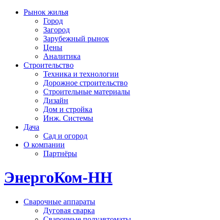
Рынок жилья
Город
Загород
Зарубежный рынок
Цены
Аналитика
Строительство
Техника и технологии
Дорожное строительство
Строительные материалы
Дизайн
Дом и стройка
Инж. Системы
Дача
Сад и огород
О компании
Партнёры
ЭнергоКом-НН
Сварочные аппараты
Дуговая сварка
Сварочные полуавтоматы