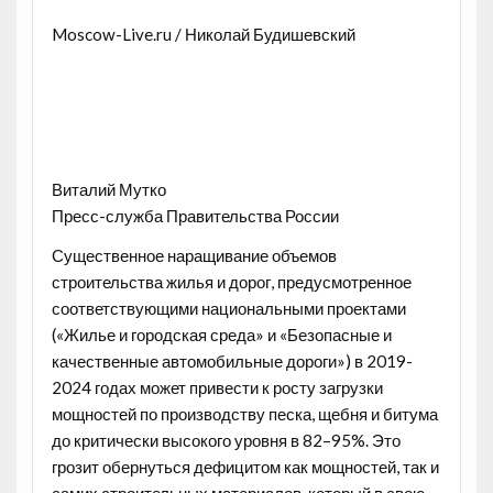
Moscow-Live.ru / Николай Будишевский
Виталий Мутко
Пресс-служба Правительства России
Существенное наращивание объемов
строительства жилья и дорог, предусмотренное
соответствующими национальным
и проектами
(«Жилье и городская среда» и «Безопасные и
качественные автомобильные дороги») в 2019-
2024 годах может привести к росту загрузки
мощностей по производству песка, щебня и битума
до критически высокого уровня в 82–95%. Это
грозит обернуться дефицитом как мощностей, так и
самих строительных материалов, который в свою