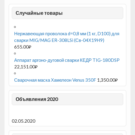
Случайные товары
Нержавеющая проволока d=0,8 мм (1 кг, D100) для
сварки MIG/MAG ER-308LSi (Св-04Х19Н9)
655.00
₽
Аппарат аргоно-дуговой сварки КЕДР TIG-180DSP
22,151.00
₽
Сварочная маска Хамелеон Venus 350F
1,350.00
₽
Объявления 2020
02.05.2020