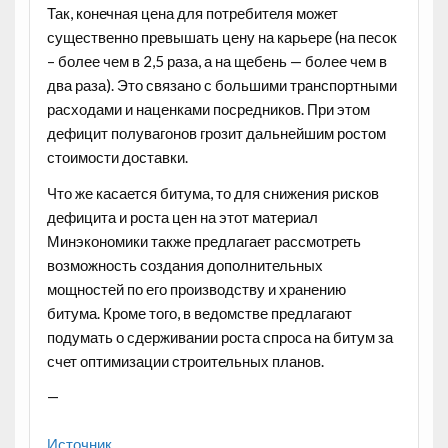
Так, конечная цена для потребителя может
существенно превышать цену на карьере (на песок
– более чем в 2,5 раза, а на щебень — более чем в
два раза). Это связано с большими транспортными
расходами и наценками посредников. При этом
дефицит полувагонов грозит дальнейшим ростом
стоимости доставки.
Что же касается битума, то для снижения рисков
дефицита и роста цен на этот материал
Минэкономики также предлагает рассмотреть
возможность создания дополнительных
мощностей по его производству и хранению
битума. Кроме того, в ведомстве предлагают
подумать о сдерживании роста спроса на битум за
счет оптимизации строительных планов.
—
Источник