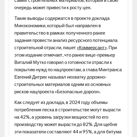
очередь может привести к росту цен.
Такие выводы содержатся в проекте доклада
Минэкономики, который был направлен в
правительство в рамках полученного ранее
задания провести анализ ресурсного потенциала
строительной отрасли, пишет
«Коммерсант»
. При
этом издание отмечает, что ранее вице-премьер
Виталий Мутко говорил о готовности отрасли к
покрытию нужд по нацпроектам, а глава Минтранса
Евгений Дитрих называл нехватку дорожно-
строительных материалов одним из основных
рисков нацпроекта «Безопасные дороги».
Как следует из доклада, в 2024 году объемы
потребления песка в строительстве могут вырасти
на 42%, а уровень загрузки мощностей по его
производству может вырасти до 82%. Для щебня
эти показатели составляют 44 и 95%, а для битума