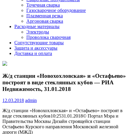
Точечная сварка
Газосварочное оборудование
Плазменная резка
Аргоновая сварка
Расходные материалы
Электроды
Проволока сварочная
Сопутствующие товары
Защита и аксессуары
Доставка и оплата
Ж/д станции «Новохохловская» и «Остафьево»
построят в виде стеклянных кубов — РИА
Недвижимость, 31.01.2018
12.03.2018
admin
Ж/д станции «Новохохловская» и «Остафьево» построят в
виде стеклянных кубов10:2531.01.2018© Портал Мэра и
Правительства Москвы Дизайн строящейся станции
Остафьево Курского направления Московской железной
дороги (МЖД)