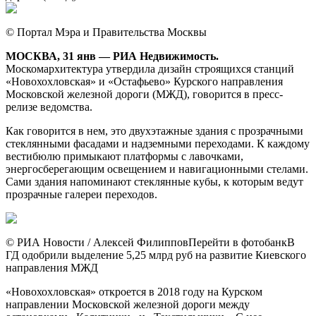
© Портал Мэра и Правительства Москвы
МОСКВА, 31 янв — РИА Недвижимость.
Москомархитектура утвердила дизайн строящихся станций
«Новохохловская» и «Остафьево» Курского направления
Московской железной дороги (МЖД), говорится в пресс-
релизе ведомства.
Как говорится в нем, э
то двухэтажные здания с прозрачными
стеклянными фасадами и надземными переходами. К каждому
вестибюлю примыкают платформы с лавочками,
энергосберегающим освещением и навигационными стелами.
Сами здания напоминают стеклянные кубы, к которым ведут
прозрачные галереи переходов.
© РИА Новости / Алексей ФилипповПерейти в фотобанкВ
ГД одобрили выделение 5,25 млрд руб на развитие Киевского
направления МЖД
«Новохохловская» откроется в 2018 году на Курском
направлении Московской железной дороги между