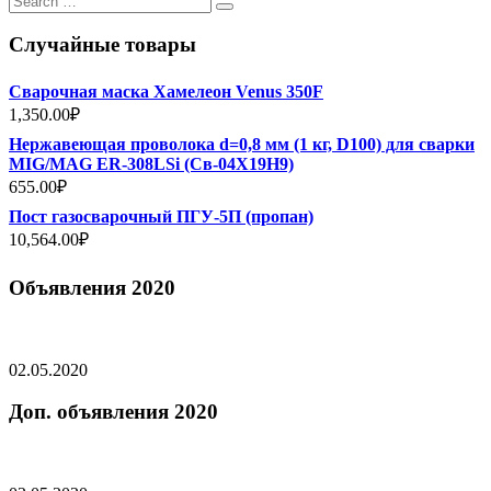
for:
Случайные товары
Сварочная маска Хамелеон Venus 350F
1,350.00
₽
Нержавеющая проволока d=0,8 мм (1 кг, D100) для сварки
MIG/MAG ER-308LSi (Св-04Х19Н9)
655.00
₽
Пост газосварочный ПГУ-5П (пропан)
10,564.00
₽
Объявления 2020
02.05.2020
Доп. объявления 2020