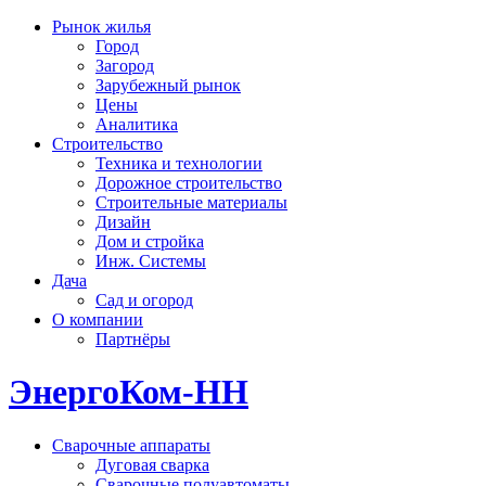
Рынок жилья
Город
Загород
Зарубежный рынок
Цены
Аналитика
Строительство
Техника и технологии
Дорожное строительство
Строительные материалы
Дизайн
Дом и стройка
Инж. Системы
Дача
Сад и огород
О компании
Партнёры
ЭнергоКом-НН
Сварочные аппараты
Дуговая сварка
Сварочные полуавтоматы