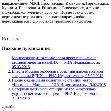
направлениями МЖД: Ярославским, Казанским, Горьковским,
Курским, Павелецким, Рижским и Савеловским, а также
с Октябрьской железной дорогой. Новые транспортно-
пересадочные узлы позволят пассажирам удобно
пересаживаться с одного вида транспорта на другой.
—
Источник
Похожие публикации:
Москомэкспертиза согласовала проект павильона
атомной энергии на ВДНХ — РИА Недвижимость,
05.03.2018
Власти Москвы одобрили проект павильона атомной
энергии на ВДНХ — РИА Недвижимость, 05.02.2018
Панно с камышами появится на станции метро
«Косино» в Москве — РИА Недвижимость, 15.02.2018
Северный вестибюль станции метро «Окружная»
украсит светящаяся галерея — РИА Недвижимость,
21.02.2018
Дизайн
Search