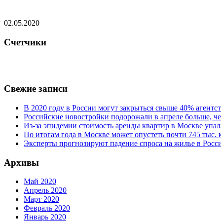
02.05.2020
Счетчики
Свежие записи
В 2020 году в России могут закрыться свыше 40% агент
Российские новостройки подорожали в апреле больше, че
Из-за эпидемии стоимость аренды квартир в Москве упал
По итогам года в Москве может опустеть почти 745 тыс.
Эксперты прогнозируют падение спроса на жилье в Росси
Архивы
Май 2020
Апрель 2020
Март 2020
Февраль 2020
Январь 2020