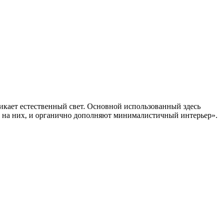
никает естественный свет. Основной использованный здесь
тия на них, и органично дополняют минималистичный интерьер».