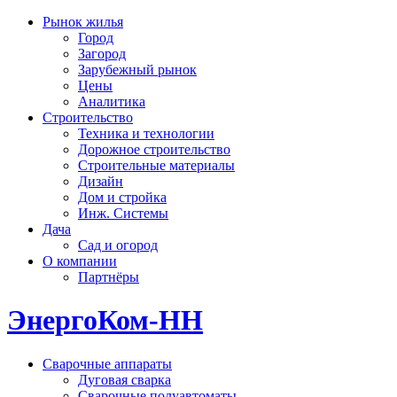
Рынок жилья
Город
Загород
Зарубежный рынок
Цены
Аналитика
Строительство
Техника и технологии
Дорожное строительство
Строительные материалы
Дизайн
Дом и стройка
Инж. Системы
Дача
Сад и огород
О компании
Партнёры
ЭнергоКом-НН
Сварочные аппараты
Дуговая сварка
Сварочные полуавтоматы