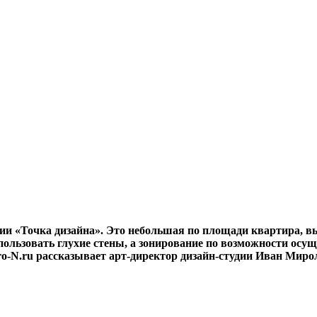
и «Точка дизайна». Это небольшая по площади квартира, вы
ользовать глухие стены, а зонирование по возможности
осущ
ro-N.ru рассказывает арт-директор дизайн-студии Иван Миро