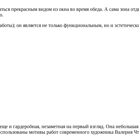
аться прекрасным видом из окна во время обеда. А сама зона от
ю.
аботы); он является не только функциональным, но и эстетичес
еще и гардеробная, незаметная на первый взгляд. Она небольшая
использованы мотивы работ современного художника Валерия Чт