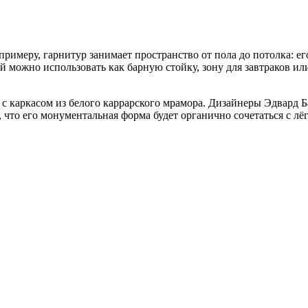
примеру, гарнитур занимает пространство от пола до потолка: е
й можно использовать как барную стойку, зону для завтраков и
) с каркасом из белого каррарского мрамора. Дизайнеры Эдвард 
то его монументальная форма будет органично сочетаться с лёгк