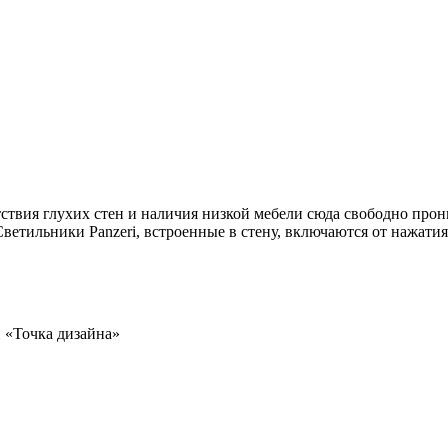
утствия глухих стен и наличия низкой мебели сюда свободно про
 Светильники Panzeri, встроенные в стену, включаются от нажа
й «Точка дизайна»