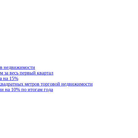
ств недвижимости
м за весь первый квартал
а на 15%
 квадратных метров торговой недвижимости
и на 10% по итогам года