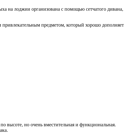
дыха на лоджии организована с помощью сетчатого дивана,
ки привлекательным предметом, который хорошо дополняет
 по высоте, но очень вместительная и функциональная.
ака.