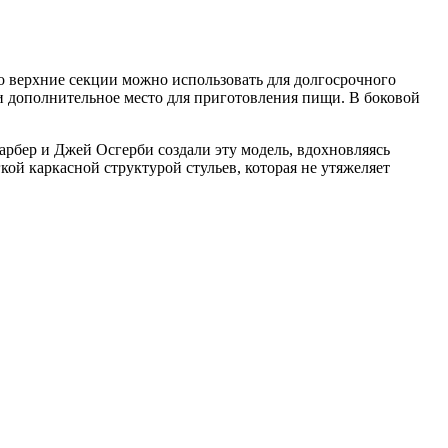
го верхние секции можно использовать для долгосрочного
ли дополнительное место для приготовления пищи. В боковой
Барбер и Джей Осгерби создали эту модель, вдохновляясь
ой каркасной структурой стульев, которая не утяжеляет