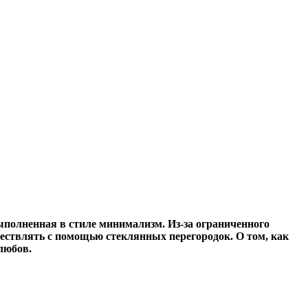
полненная в стиле минимализм. Из-за ограниченного
ествлять с помощью стеклянных перегородок. О том, как
любов.