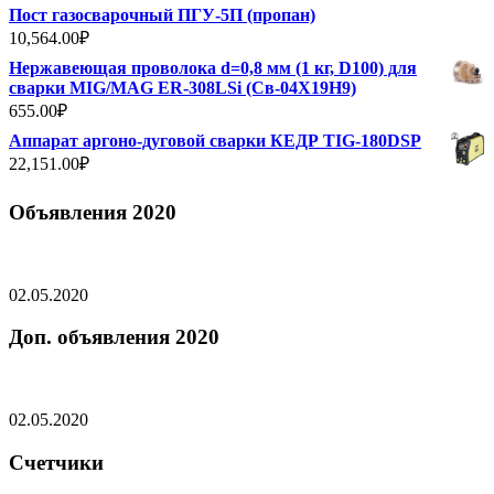
Пост газосварочный ПГУ-5П (пропан)
10,564.00
₽
Нержавеющая проволока d=0,8 мм (1 кг, D100) для
сварки MIG/MAG ER-308LSi (Св-04Х19Н9)
655.00
₽
Аппарат аргоно-дуговой сварки КЕДР TIG-180DSP
22,151.00
₽
Объявления 2020
02.05.2020
Доп. объявления 2020
02.05.2020
Счетчики