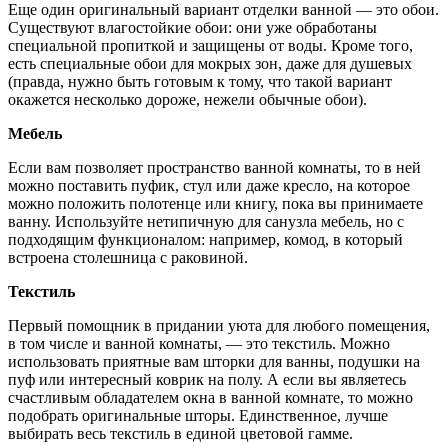
Еще один оригинальный вариант отделки ванной — это обои.
Существуют влагостойкие обои: они уже обработаны
специальной пропиткой и защищены от воды. Кроме того,
есть специальные обои для мокрых зон, даже для душевых
(правда, нужно быть готовым к тому, что такой вариант
окажется несколько дороже, нежели обычные обои).
Мебель
Если вам позволяет пространство ванной комнаты, то в ней
можно поставить пуфик, стул или даже кресло, на которое
можно положить полотенце или книгу, пока вы принимаете
ванну. Используйте нетипичную для санузла мебель, но с
подходящим функционалом: например, комод, в который
встроена столешница с раковиной.
Текстиль
Первый помощник в придании уюта для любого помещения,
в том числе и ванной комнаты, — это текстиль. Можно
использовать приятные вам шторки для ванны, подушки на
пуф или интересный коврик на полу. А если вы являетесь
счастливым обладателем окна в ванной комнате, то можно
подобрать оригинальные шторы. Единственное, лучше
выбирать весь текстиль в единой цветовой гамме.