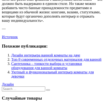
должно быть выдержано в едином стиле. Но также можно
разбавить чисто банные принадлежности предметами и
вещицами из обычной жизни: книгами, вазами, статуэтками,
которые будут органично дополнять интерьер и отражать
вашу индивидуальность».
—
Источник
Похожие публикации:
Дизайн интерьера ванной комнаты на даче
Топ-9 современных отделочных материалов для ванной
Сантехника – тонкости выбора и установки
оборудования для ванной комнаты
Уютный и функциональный интерьер комнаты для
девочки
Дизайн
Search
for:
Случайные товары