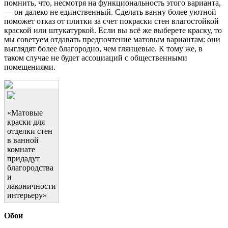
помнить, что, несмотря на функциональность этого варианта,
— он далеко не единственный. Сделать ванну более уютной
поможет отказ от плитки за счет покраски стен влагостойкой
краской или штукатуркой. Если вы всё же выберете краску, то
мы советуем отдавать предпочтение матовым вариантам: они
выглядят более благородно, чем глянцевые. К тому же, в
таком случае не будет ассоциаций с общественными
помещениями.
«Матовые
краски для
отделки стен
в ванной
комнате
придадут
благородства
и
лаконичности
интерьеру»
Обои