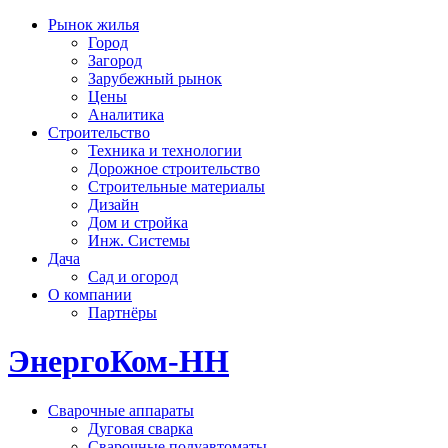
Рынок жилья
Город
Загород
Зарубежный рынок
Цены
Аналитика
Строительство
Техника и технологии
Дорожное строительство
Строительные материалы
Дизайн
Дом и стройка
Инж. Системы
Дача
Сад и огород
О компании
Партнёры
ЭнергоКом-НН
Сварочные аппараты
Дуговая сварка
Сварочные полуавтоматы