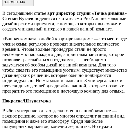
элементы»
В сегодняшней статье
арт-директор студии «Точка дизайна»
Степан Бугаев
поделится с читателями Pro-N.ru несколькими
дизайнерскими приемами, с помощью которых вы сможете
создать уникальный интерьер в вашей ванной комнате.
«Ванная комната в любой квартире или доме — это место, где
члены семьи регулярно проводят значительное количество
времени. Чтобы водные процедуры стали не просто
необходимостью каждого дня, а приятным занятием, которое
позволяет расслабиться и отдохнуть, — необходимо
задуматься об особом дизайне ванной комнаты. Для того
чтобы сделать это помещение уютным, существует множество
дизайнерских решений, которые обычно подбираются
индивидуально. Но мы можем выделить 8 универсальных и
неочевидных деталей для дизайна ванной, которые позволят
превратить это помещение в настоящую комнату для отдыха.
Покраска/Штукатурка
Выбор материалов для отделки стен в ванной комнате —
важное решение, которое во многом определит внешний вид
помещения и даже его атмосферу. Среди наиболее
популярных вариантов, конечно же, плитка. Но нужно