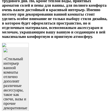
трудового дня. Но, кроме теплой воды, приятных
ароматов солей и пены для ванны, для полного комфорта
очень важен достойный и красивый интерьер. Именно
поэтому при декорировании ванной комнаты стоит
уделить особое внимание не только выбору стиля дизайна,
в котором будет оформляться пространство, но и
отделочным материалам, всевозможным аксессуарам и
мелочам, украшающим вашу ванную и создающим в ней
максимально комфортную и приятную атмосферу.
«Стильный
интерьер
ванной
комнаты
отлично
дополнят
различные
аксессуары,
такое как
свечи, вазы и
прочие
декоративные