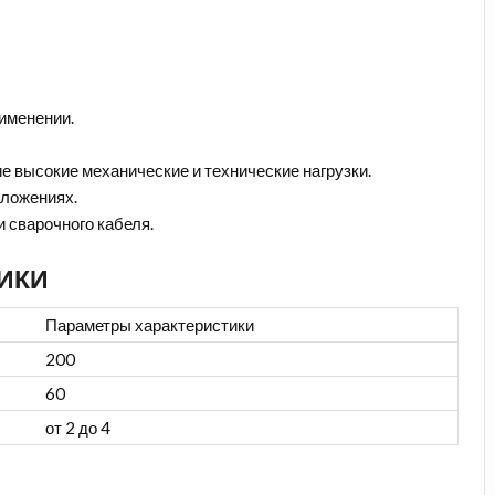
именении.
высокие механические и технические нагрузки.
оложениях.
 сварочного кабеля.
ИКИ
Параметры характеристики
200
60
от 2 до 4