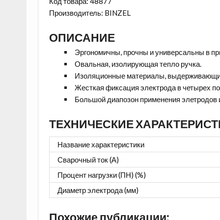
Код товара: 48877
Производитель: BINZEL
ОПИСАНИЕ
Эргономичны, прочны и универсальны в пр
Овальная, изолирующая тепло ручка.
Изоляционные материалы, выдерживающие 
Жесткая фиксация электрода в четырех п
Большой диапозон применения элетродов и
ТЕХНИЧЕСКИЕ ХАРАКТЕРИСТ
Название характеристики
Сварочный ток (А)
Процент нагрузки (ПН) (%)
Диаметр электрода (мм)
Похожие публикации: