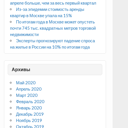
апреле больше, чем за весь первый квартал
Из-за эпидемии стоимость аренды
квартир в Москве упала на 15%
По итогам года в Москве может опустеть
почти 745 тыс. квадратных метров торговой
недвижимости
Эксперты прогнозируют падение спроса
на жилье в России на 10% по итогам года
Архивы
Май 2020
Апрель 2020
Март 2020
Февраль 2020
Январь 2020
Декабрь 2019
Ноябрь 2019
Октябрь 2019