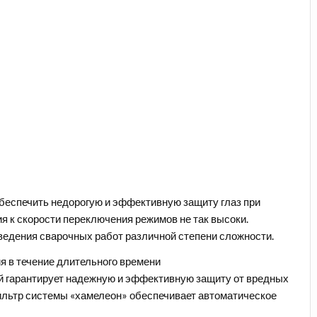
беспечить недорогую и эффективную защиту глаз при
я к скорости переключения режимов не так высоки.
ведения сварочных работ различной степени сложности.
я в течение длительного времени
ый гарантирует надежную и эффективную защиту от вредных
ильтр системы «хамелеон» обеспечивает автоматическое