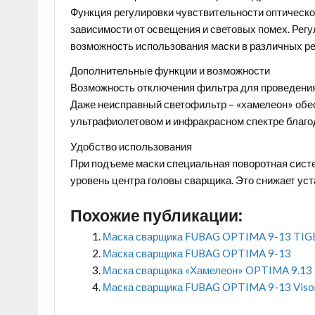
Функция регулировки чувствительности оптическо
зависимости от освещения и световых помех. Регу
возможность использования маски в различных р
Дополнительные функции и возможности
Возможность отключения фильтра для проведения
Даже неисправный светофильтр – «хамелеон» обес
ультрафиолетовом и инфракрасном спектре благо
Удобство использования
При подъеме маски специальная поворотная систе
уровень центра головы сварщика. Это снижает ус
Похожие публикации:
Маска сварщика FUBAG OPTIMA 9-13 TIG
Маска сварщика FUBAG OPTIMA 9-13
Маска сварщика «Хамелеон» OPTIMA 9.13
Маска сварщика FUBAG OPTIMA 9-13 Viso