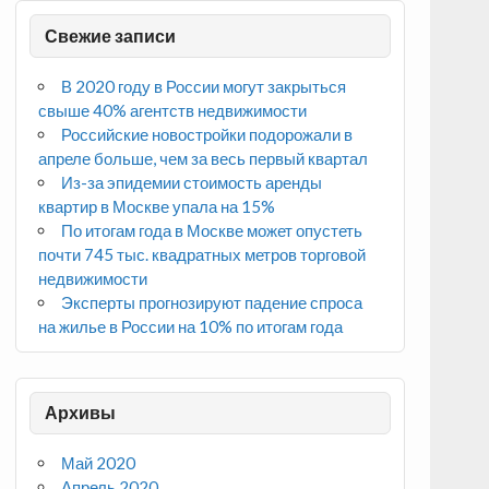
Свежие записи
В 2020 году в России могут закрыться
свыше 40% агентств недвижимости
Российские новостройки подорожали в
апреле больше, чем за весь первый квартал
Из-за эпидемии стоимость аренды
квартир в Москве упала на 15%
По итогам года в Москве может опустеть
почти 745 тыс. квадратных метров торговой
недвижимости
Эксперты прогнозируют падение спроса
на жилье в России на 10% по итогам года
Архивы
Май 2020
Апрель 2020