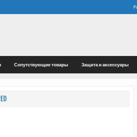
Р
ы
Сопутствующие товары
Защита и аксессуары
RED