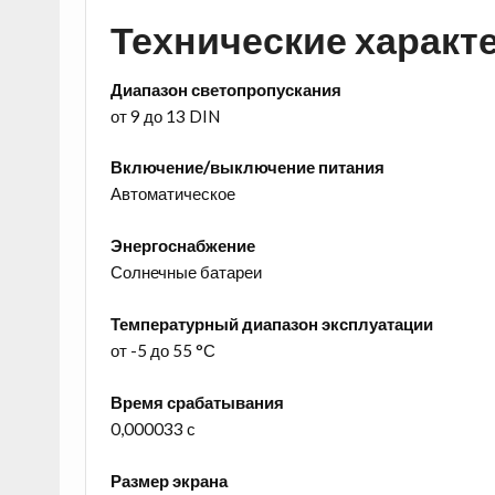
Технические характ
Диапазон светопропускания
от 9 до 13 DIN
Включение/выключение питания
Автоматическое
Энергоснабжение
Солнечные батареи
Температурный диапазон эксплуатации
от -5 до 55 °С
Время срабатывания
0,000033 с
Размер экрана