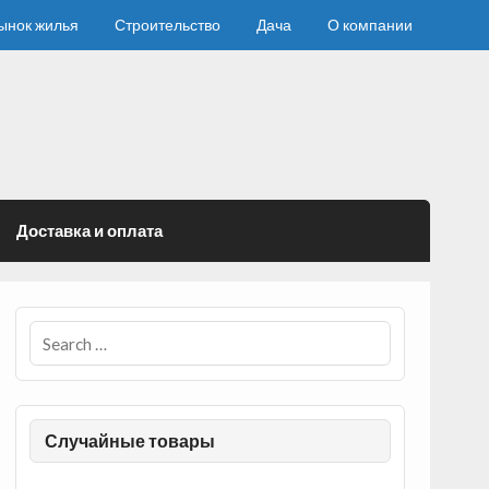
ынок жилья
Строительство
Дача
О компании
Доставка и оплата
Случайные товары