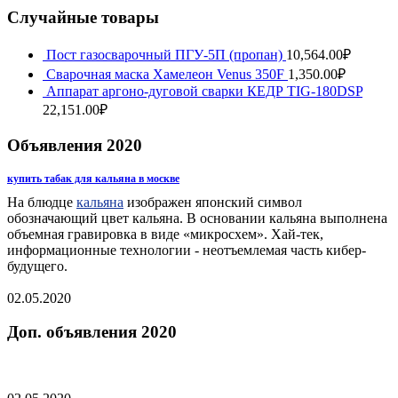
Случайные товары
Пост газосварочный ПГУ-5П (пропан)
10,564.00
₽
Сварочная маска Хамелеон Venus 350F
1,350.00
₽
Аппарат аргоно-дуговой сварки КЕДР TIG-180DSP
22,151.00
₽
Объявления 2020
купить табак для кальяна в москве
На блюдце
кальяна
изображен японский символ
обозначающий цвет кальяна. В основании кальяна выполнена
объемная гравировка в виде «микросхем». Хай-тек,
информационные технологии - неотъемлемая часть кибер-
будущего.
02.05.2020
Доп. объявления 2020