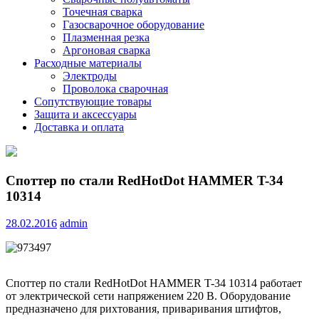
Точечная сварка
Газосварочное оборудование
Плазменная резка
Аргоновая сварка
Расходные материалы
Электроды
Проволока сварочная
Сопутствующие товары
Защита и аксессуары
Доставка и оплата
Споттер по стали RedHotDot HAMMER T-34
10314
28.02.2016
admin
Споттер по стали RedHotDot HAMMER T-34 10314 работает
от электрической сети напряжением 220 В. Оборудование
предназначено для рихтования, приваривания штифтов,