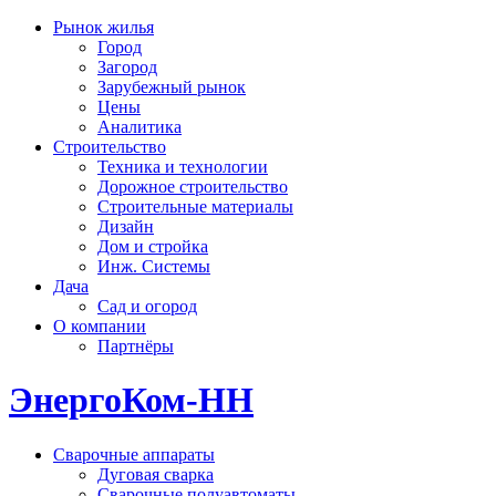
Рынок жилья
Город
Загород
Зарубежный рынок
Цены
Аналитика
Строительство
Техника и технологии
Дорожное строительство
Строительные материалы
Дизайн
Дом и стройка
Инж. Системы
Дача
Сад и огород
О компании
Партнёры
ЭнергоКом-НН
Сварочные аппараты
Дуговая сварка
Сварочные полуавтоматы