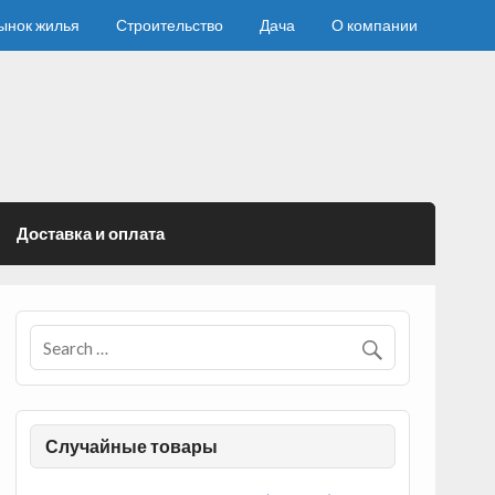
ынок жилья
Строительство
Дача
О компании
Доставка и оплата
Случайные товары