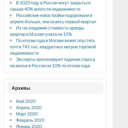
В 2020 году в России могут закрыться
свыше 40% агентств недвижимости
Российские новостройки подорожали в
апреле больше, чем за весь первый квартал
Из-за эпидемии стоимость аренды
квартир в Москве упала на 15%
По итогам года в Москве может опустеть
почти 745 тыс. квадратных метров торговой
недвижимости
Эксперты прогнозируют падение спроса
на жилье в России на 10% по итогам года
Архивы
Май 2020
Апрель 2020
Март 2020
Февраль 2020
Январь 2020