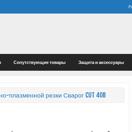
Р
ы
Сопутствующие товары
Защита и аксессуары
о-плазменной резки Сварог CUT 40B