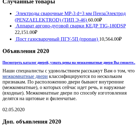
Случайные товары
Электроды сварочные МР-3 d=3 мм ПензаЭлектрод
(PENZAELEKTROD) (ТИП Э-46)
60.00
₽
Аппарат аргоно-дуговой сварки КЕДР TIG-180DSP
22,151.00
₽
Пост газосварочный ПГУ-5П (пропан)
10,564.00
₽
Объявления 2020
Посмотреть каталог дверей, узнать цены на межкомнатные двери Вы сможете..
Наши специалисты с удовольствием расскажут Вам о том, что
межкомнатные двери
классифицируются по нескольким
признакам. По расположению двери бывают внутренние
(межкомнатные), о которых сейчас идет речь, и наружные
(входные). Межкомнатные двери по способу изготовления
делятся на щитовые и филенчатые.
02.05.2020
Доп. объявления 2020