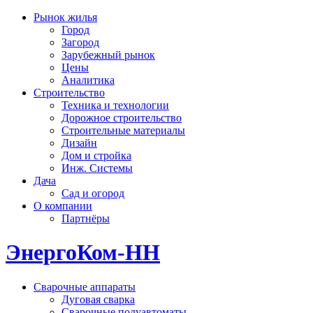
Рынок жилья
Город
Загород
Зарубежный рынок
Цены
Аналитика
Строительство
Техника и технологии
Дорожное строительство
Строительные материалы
Дизайн
Дом и стройка
Инж. Системы
Дача
Сад и огород
О компании
Партнёры
ЭнергоКом-НН
Сварочные аппараты
Дуговая сварка
Сварочные полуавтоматы