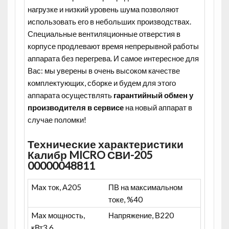
нагрузке и низкий уровень шума позволяют
использовать его в небольших производствах.
Специальные вентиляционные отверстия в
корпусе продлевают время непрерывной работы
аппарата без перегрева. И самое интересное для
Вас: мы уверены в очень высоком качестве
комплектующих, сборке и будем для этого
аппарата осуществлять
гарантийный обмен у
производителя в сервисе
на новый аппарат в
случае поломки!
Технические характеристики
Калибр MICRO СВИ-205
00000048811
Max ток, А
205
ПВ на максимальном
токе, %
40
Max мощность,
Напряжение, В
220
кВт
3.6