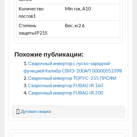
Количество
Min ток, А
10
постов
1
Степень
Вес, кг
2.6
защиты
IP21S
Похожие публикации:
Сварочный инвертор с пуско-зарядной
функцией Калибр СВИЗ-200АП 00000052398
Сварочный инвертор ТОРУС-255 ПРОФИ
Сварочный инвертор FUBAG IR 160
Сварочный инвертор FUBAG IR 200
Дуговая сварка