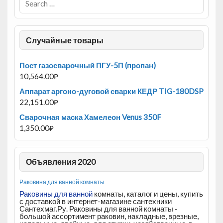
Случайные товары
Пост газосварочный ПГУ-5П (пропан)
10,564.00
₽
Аппарат аргоно-дуговой сварки КЕДР TIG-180DSP
22,151.00
₽
Сварочная маска Хамелеон Venus 350F
1,350.00
₽
Объявления 2020
Раковина для ванной комнаты
Раковины для ванной
комнаты, каталог и цены, купить
с доставкой в интернет-магазине сантехники
Сантехмаг.Ру. Раковины для ванной комнаты -
большой ассортимент раковин, накладные, врезные,