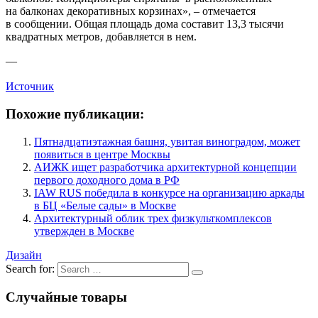
на балконах декоративных корзинах», – отмечается
в сообщении. Общая площадь дома составит 13,3 тысячи
квадратных метров, добавляется в нем.
—
Источник
Похожие публикации:
Пятнадцатиэтажная башня, увитая виноградом, может
появиться в центре Москвы
АИЖК ищет разработчика архитектурной концепции
первого доходного дома в РФ
IAW RUS победила в конкурсе на организацию аркады
в БЦ «Белые сады» в Москве
Архитектурный облик трех физкульткомплексов
утвержден в Москве
Дизайн
Search for:
Случайные товары