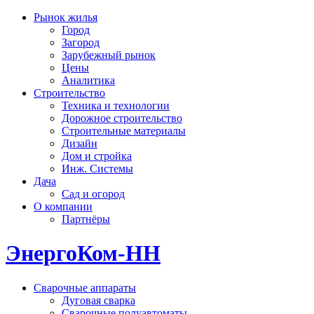
Рынок жилья
Город
Загород
Зарубежный рынок
Цены
Аналитика
Строительство
Техника и технологии
Дорожное строительство
Строительные материалы
Дизайн
Дом и стройка
Инж. Системы
Дача
Сад и огород
О компании
Партнёры
ЭнергоКом-НН
Сварочные аппараты
Дуговая сварка
Сварочные полуавтоматы