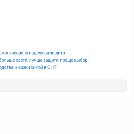
к вмонтирована надежная защита
больше света, лучше защита, проще выбор!
одства и жизни зимой в СНТ