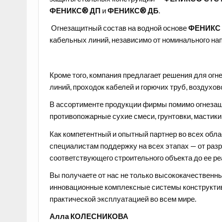
ФЕНИКС® ДП
и
ФЕНИКС® ДБ
.
Огнезащитный состав на водной основе
ФЕНИКС
кабельных линий, независимо от номинального на
Кроме того, компания предлагает решения для ог
линий, проходок кабелей и горючих труб, воздух
В ассортименте продукции фирмы помимо огнезащ
противопожарные сухие смеси, грунтовки, мастики,
Как компетентный и опытный партнер во всех обл
специалистам поддержку на всех этапах — от ра
соответствующего строительного объекта до ее р
Вы получаете от нас не только высококачественн
инновационные комплексные системы конструкти
практической эксплуатацией во всем мире.
Алла КОЛЕСНИКОВА