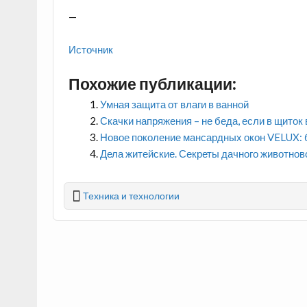
—
Источник
Похожие публикации:
Умная защита от влаги в ванной
Скачки напряжения – не беда, если в щито
Новое поколение мансардных окон VELUX: 
Дела житейские. Секреты дачного животнов
Техника и технологии