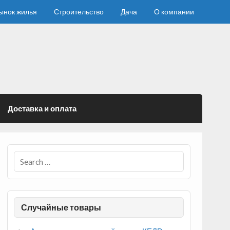
ынок жилья
Строительство
Дача
О компании
Доставка и оплата
Случайные товары