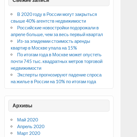
В 2020 году в России могут закрыться
свыше 40% агентств недвижимости
Российские новостройки подорожали в
апреле больше, чем за весь первый квартал
Из-за эпидемии стоимость аренды
квартир в Москве упала на 15%
По итогам года в Москве может опустеть
почти 745 тыс. квадратных метров торговой
недвижимости
Эксперты прогнозируют падение спроса
на жилье в России на 10% по итогам года
Архивы
Май 2020
Апрель 2020
Март 2020