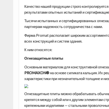
Качество нашей продукции строго контролируется
результатами опытных испытаний и сертификацие
Тысячи испытанных и сертифицированных огнеза
партнерам надежность сотрудничества с нами.
Фирма Promat располагает широким ассортимент
всех конструкций и систем здания.
К ним относятся:
Огнезащитные плиты
Основным материалом для конструктивной огне
PROMAXON®
на основе силиката кальция. Их 
характеристики при незначительной толщине и низ
Огнезащитные плиты можно обрабатывать обычны
крепятся между собой или к другим элементам с
крепежными изделиями — стальными проволочным