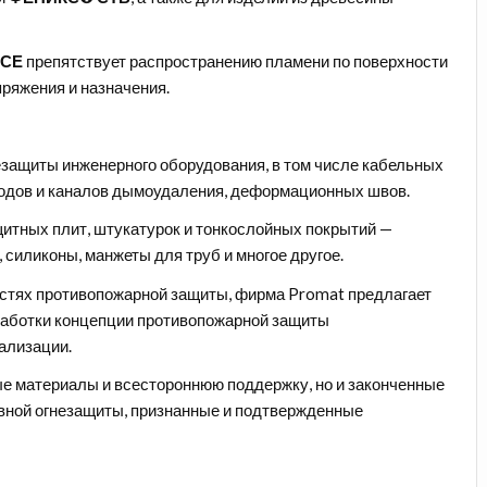
 СЕ
препятствует распространению пламени по поверхности
пряжения и назначения.
незащиты инженерного оборудования, в том числе кабельных
оводов и каналов дымоудаления, деформационных швов.
итных плит, штукатурок и тонкослойных покрытий —
 силиконы, манжеты для труб и многое другое.
астях противопожарной защиты, фирма Promat предлагает
зработки концепции противопожарной защиты
еализации.
ые материалы и всестороннюю поддержку, но и законченные
вной огнезащиты, признанные и подтвержденные