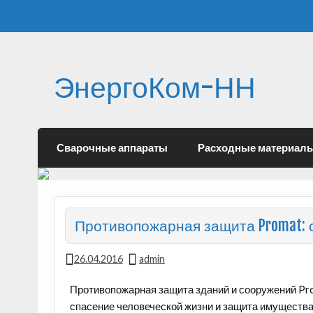
ЭнергоКом-НН
Сварочные аппараты
Расходные материал
Противопожарная защита Promat:
26.04.2016
admin
Противопожарная защита зданий и сооружений Pro
спасение человеческой жизни и защита имущества