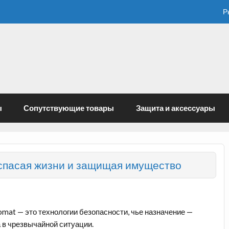
Р
ы
Сопутствующие товары
Защита и аксессуары
 спасая жизни и защищая имущество
mat — это технологии безопасности, чье назначение —
 в чрезвычайной ситуации.