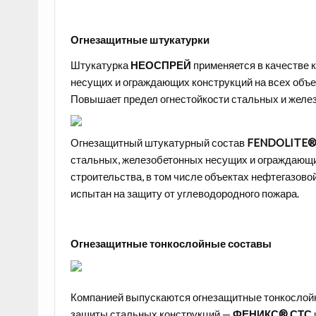
Огнезащитные штукатурки
Штукатурка
НЕОСПРЕЙ
применяется в качестве 
несущих и ограждающих конструкций на всех объе
Повышает предел огнестойкости стальных и желез
Огнезащитный штукатурный состав
FENDOLITE®
стальных, железобетонных несущих и ограждающи
строительства, в том числе объектах нефтегазово
испытан на защиту от углеводородного пожара.
Огнезащитные тонкослойные составы
Компанией выпускаются огнезащитные тонкослойн
защиты стальных конструкций —
ФЕНИКС® СТС