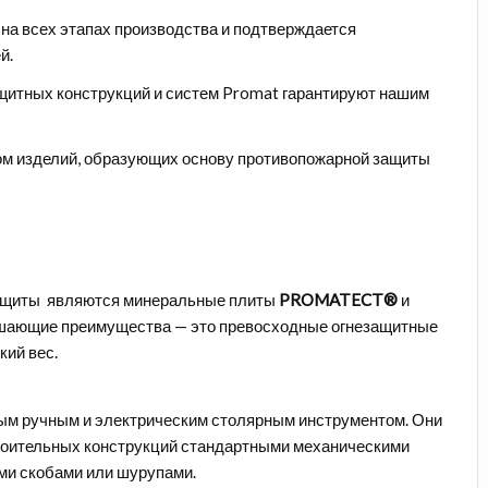
 на всех этапах производства и подтверждается
й.
щитных конструкций и систем Promat гарантируют нашим
ом изделий, образующих основу противопожарной защиты
защиты являются минеральные плиты
PROMATECT®
и
решающие преимущества — это превосходные огнезащитные
кий вес.
м ручным и электрическим столярным инструментом. Они
троительных конструкций стандартными механическими
и скобами или шурупами.