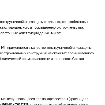
конструктивной огнезащиты стальных, железобетонных
ктах гражданского и промышленного строительства.
обетонных конструкций до 240 минут.
 MII
применяется в качестве конструктивной огнезащиты
х строительных конструкций на объектах промышленного
й, химической промышленности и в тоннелях. Состав
ые вспучивающиеся при пожаре составы (краски) для
и
ФЕНИКС® СТВ
, а также для изделий из древесины —