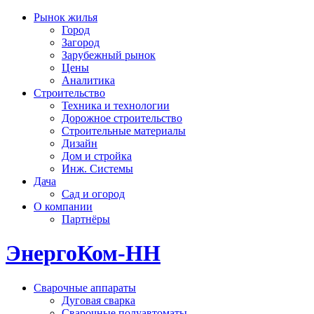
Рынок жилья
Город
Загород
Зарубежный рынок
Цены
Аналитика
Строительство
Техника и технологии
Дорожное строительство
Строительные материалы
Дизайн
Дом и стройка
Инж. Системы
Дача
Сад и огород
О компании
Партнёры
ЭнергоКом-НН
Сварочные аппараты
Дуговая сварка
Сварочные полуавтоматы