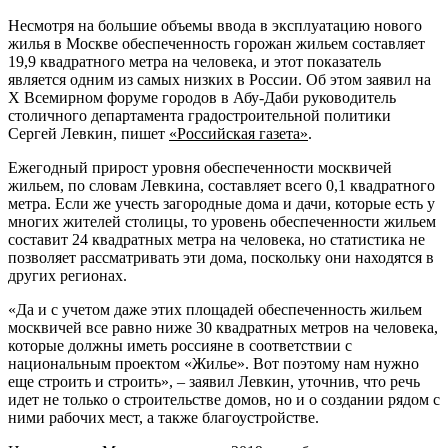
Несмотря на большие объемы ввода в эксплуатацию нового
жилья в
Москве обеспеченность горожан жильем составляет
19,9 квадратного метра на человека, и этот показатель
является одним из самых низких в России. Об этом заявил на
X Всемирном форуме городов в Абу-Даби руководитель
столичного департамента градостроительной политики
Сергей Левкин, пишет
«Российская газета»
.
Ежегодный прирост уровня обеспеченности москвичей
жильем, по словам Левкина, составляет всего 0,1 квадратного
метра. Если же учесть загородные дома и дачи, которые есть у
многих жителей столицы, то уровень обеспеченности жильем
составит 24 квадратных метра на человека, но статистика не
позволяет рассматривать эти дома, поскольку они находятся в
других регионах.
«Да и с учетом даже этих площадей обеспеченность жильем
москвичей все равно ниже 30 квадратных метров на человека,
которые должны иметь россияне в соответствии с
национальным проектом «Жилье». Вот поэтому нам нужно
еще строить и строить», – заявил Левкин, уточнив, что речь
идет не только о строительстве домов, но и о создании рядом с
ними рабочих мест, а также благоустройстве.