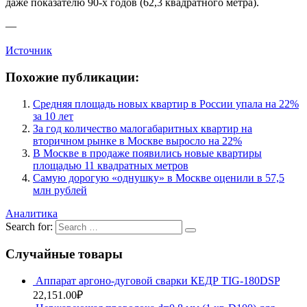
даже показателю 90-х годов (62,3 квадратного метра).
—
Источник
Похожие публикации:
Средняя площадь новых квартир в России упала на 22%
за 10 лет
За год количество малогабаритных квартир на
вторичном рынке в Москве выросло на 22%
В Москве в продаже появились новые квартиры
площадью 11 квадратных метров
Самую дорогую «однушку» в Москве оценили в 57,5
млн рублей
Аналитика
Search for:
Случайные товары
Аппарат аргоно-дуговой сварки КЕДР TIG-180DSP
22,151.00
₽