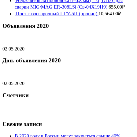
Нержавеющая проволока d=0,8 мм (1 кг, D100) для
сварки MIG/MAG ER-308LSi (Св-04Х19Н9)
655.00
₽
Пост газосварочный ПГУ-5П (пропан)
10,564.00
₽
Объявления 2020
02.05.2020
Доп. объявления 2020
02.05.2020
Счетчики
Свежие записи
В 2020 году в России могут закрыться свыше 40%