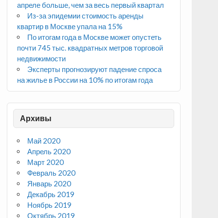
апреле больше, чем за весь первый квартал
Из-за эпидемии стоимость аренды
квартир в Москве упала на 15%
По итогам года в Москве может опустеть
почти 745 тыс. квадратных метров торговой
недвижимости
Эксперты прогнозируют падение спроса
на жилье в России на 10% по итогам года
Архивы
Май 2020
Апрель 2020
Март 2020
Февраль 2020
Январь 2020
Декабрь 2019
Ноябрь 2019
Октябрь 2019