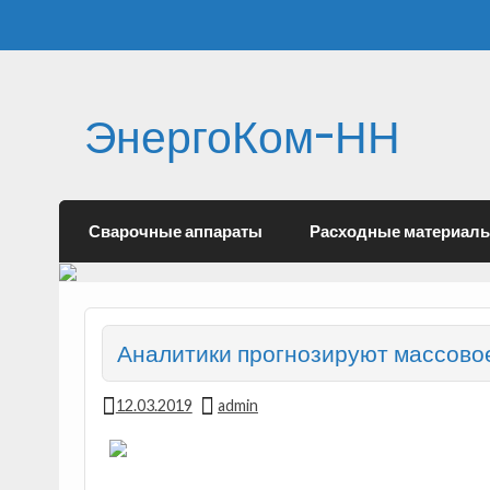
ЭнергоКом-НН
Сварочные аппараты
Расходные материал
Аналитики прогнозируют массовое
12.03.2019
admin