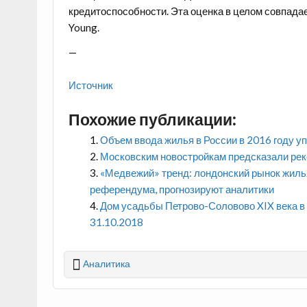
кредитоспособности. Эта оценка в целом совпадае
Young.
—
Источник
Похожие публикации:
Объем ввода жилья в России в 2016 году уп
Московским новостройкам предсказали реко
«Медвежий» тренд: лондонский рынок жилья
референдума, прогнозируют аналитики
Дом усадьбы Петрово-Соловово XIX века в
31.10.2018
Аналитика