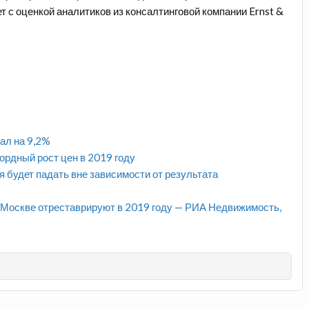
т с оценкой аналитиков из консалтинговой компании Ernst &
ал на 9,2%
рдный рост цен в 2019 году
 будет падать вне зависимости от результата
 Москве отреставрируют в 2019 году — РИА Недвижимость,